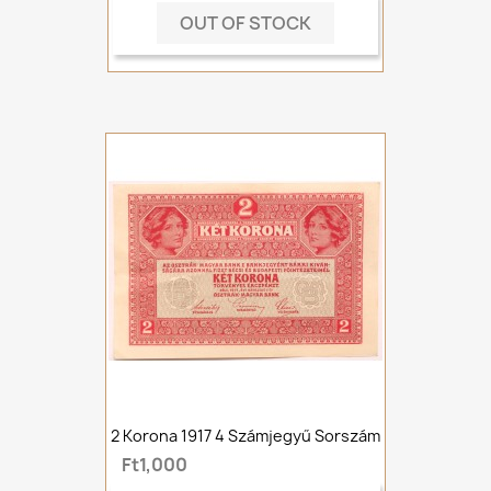
OUT OF STOCK
2 Korona 1917 4 Számjegyű Sorszám
Ft1,000