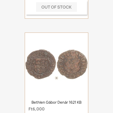
OUT OF STOCK
Bethlen Gábor Denár 1621 KB
Ft6,000