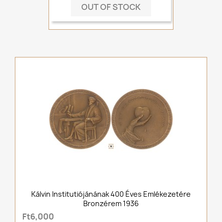
OUT OF STOCK
Kálvin Institutiójánának 400 Éves Emlékezetére
Bronzérem 1936
Ft6,000