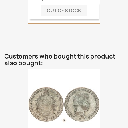
OUT OF STOCK
Customers who bought this product
also bought: