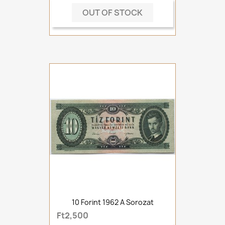
OUT OF STOCK
10 Forint 1962 A Sorozat
Ft2,500