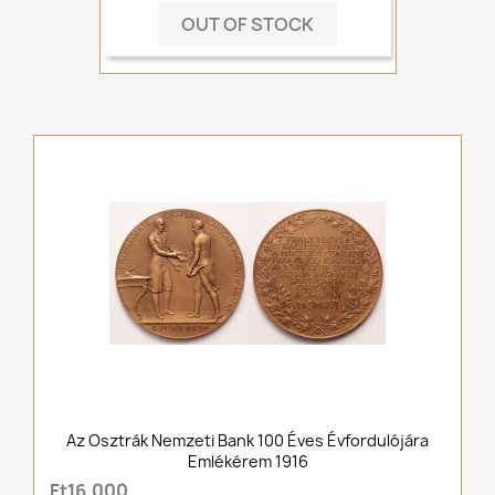
OUT OF STOCK
Az Osztrák Nemzeti Bank 100 Éves Évfordulójára
Emlékérem 1916
Ft16,000