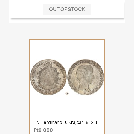
OUT OF STOCK
V. Ferdinánd 10 Krajcár 1842 B
Ft8,000