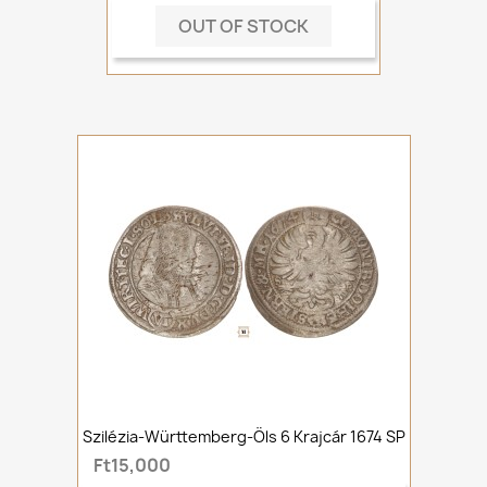
OUT OF STOCK
Szilézia-Württemberg-Öls 6 Krajcár 1674 SP
Ft15,000