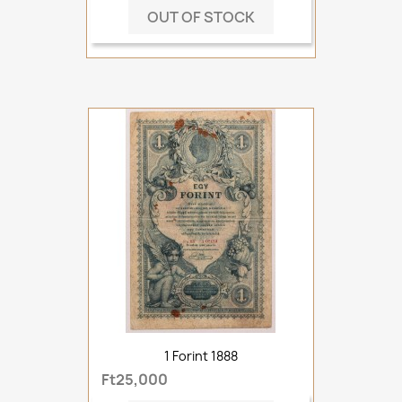
OUT OF STOCK
1 Forint 1888
Ft25,000