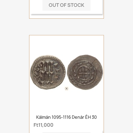
OUT OF STOCK
Kálmán 1095-1116 Denár ÉH 30
Ft11,000