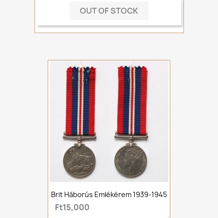
OUT OF STOCK
Brit Háborús Emlékérem 1939-1945
Ft15,000