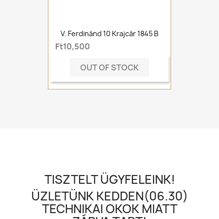
V. Ferdinánd 10 Krajcár 1845 B
Ft10,500
OUT OF STOCK
TISZTELT ÜGYFELEINK!
ÜZLETÜNK KEDDEN(06.30)
TECHNIKAI OKOK MIATT