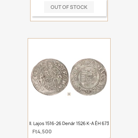
OUT OF STOCK
II. Lajos 1516-26 Denár 1526 K-A ÉH 673
Ft4,500