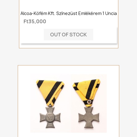
Alcoa-Köfém Kft. Színezüst Emlékérem 1 Uncia
Ft35,000
OUT OF STOCK