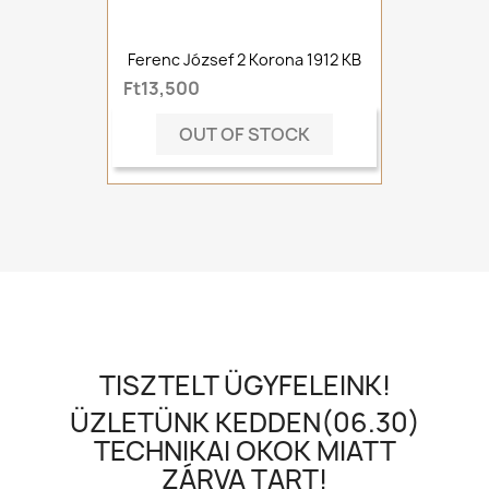
Ferenc József 2 Korona 1912 KB
Ft13,500
OUT OF STOCK
TISZTELT ÜGYFELEINK!
ÜZLETÜNK KEDDEN(06.30)
TECHNIKAI OKOK MIATT
ZÁRVA TART!