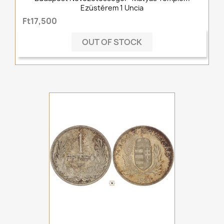
Ezüstérem 1 Uncia
Ft17,500
OUT OF STOCK