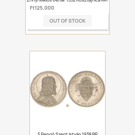
Ft125,000
OUT OF STOCK
5 Pengő Szent István 1938 BP