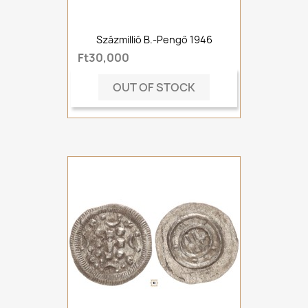
Százmillió B.-Pengő 1946
Ft30,000
OUT OF STOCK