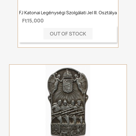
FJ Katonai Legénységi Szolgálati Jel III. Osztálya
Ft15,000
OUT OF STOCK