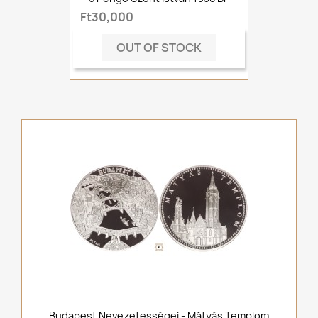
Ft30,000
OUT OF STOCK
Budapest Nevezetességei - Mátyás Templom