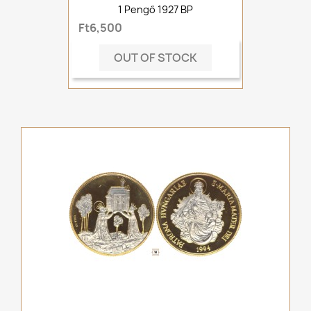
1 Pengő 1927 BP
Ft6,500
OUT OF STOCK