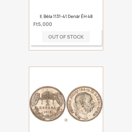
II. Béla 1131-41 Denár ÉH 48
Ft5,000
OUT OF STOCK