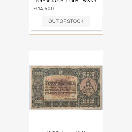
Ferenc József 1 Forint 1883 KB
Ft14,500
OUT OF STOCK