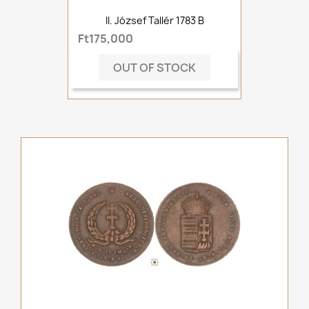
II. József Tallér 1783 B
Ft175,000
OUT OF STOCK