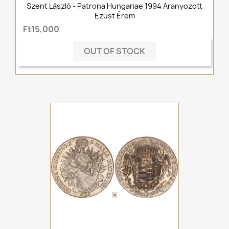
Szent László - Patrona Hungariae 1994 Aranyozott
Ezüst Érem
Ft15,000
OUT OF STOCK