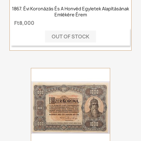
1867. Évi Koronázás És A Honvéd Egyletek Alapításának
Emlékére Érem
Ft8,000
OUT OF STOCK