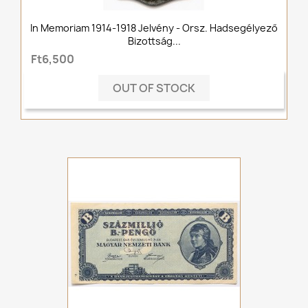
In Memoriam 1914-1918 Jelvény - Orsz. Hadsegélyező
Bizottság...
Ft6,500
OUT OF STOCK