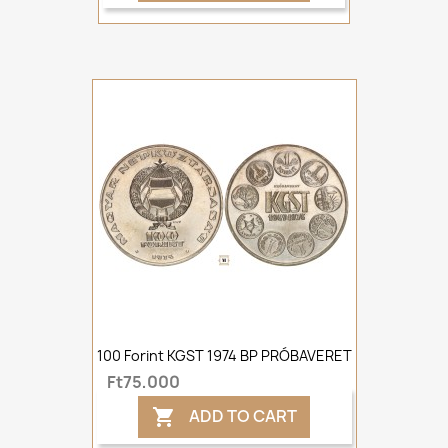
100 Forint KGST 1974 BP PRÓBAVERET
Ft75,000
ADD TO CART
