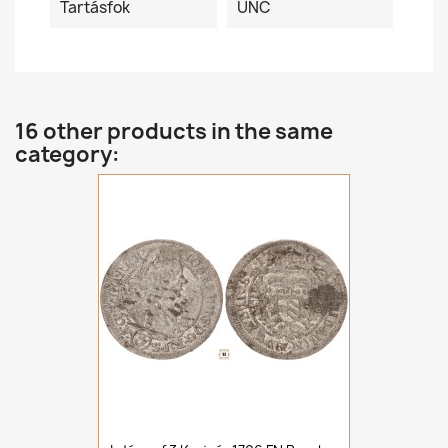
Tartásfok
UNC
16 other products in the same
category: