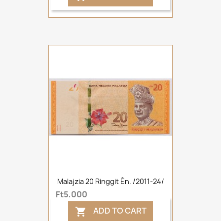
Malajzia 20 Ringgit Én. /2011-24/
Ft5,000
ADD TO CART
