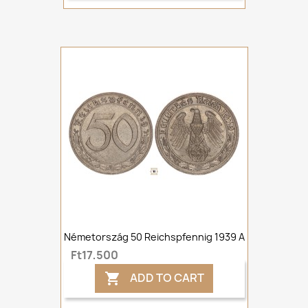
Németország 50 Reichspfennig 1939 A
Ft17,500
ADD TO CART
