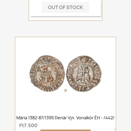
OUT OF STOCK
Mária 1382-87/1395 Denár Vjn. Vonalkör ÉH - /442/
Ft7,500