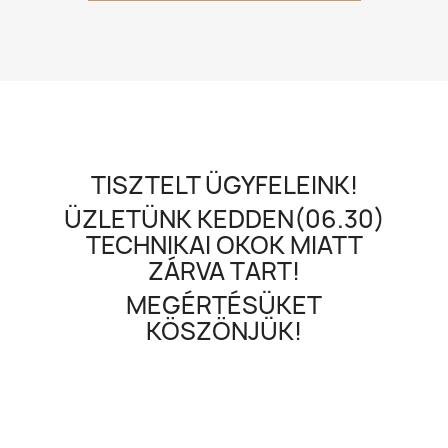
TISZTELT ÜGYFELEINK!
ÜZLETÜNK KEDDEN(06.30)
TECHNIKAI OKOK MIATT
ZÁRVA TART!
MEGÉRTÉSÜKET
KÖSZÖNJÜK!