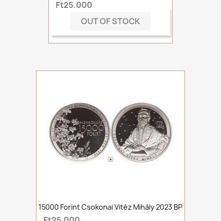
Ft25,000
OUT OF STOCK
15000 Forint Csokonai Vitéz Mihály 2023 BP
Ft25,000