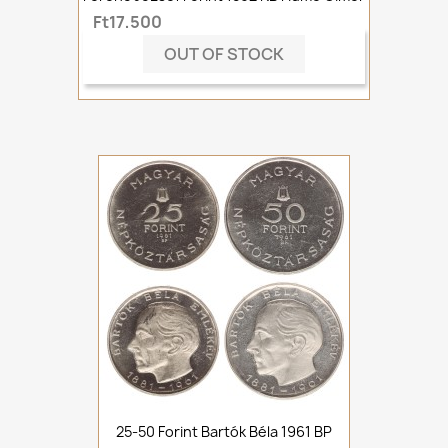
Ft17,500
OUT OF STOCK
25-50 Forint Bartók Béla 1961 BP