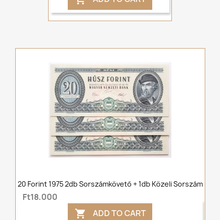
20 Forint 1975 2db Sorszámkövető + 1db Közeli Sorszám
Ft18,000
ADD TO CART
