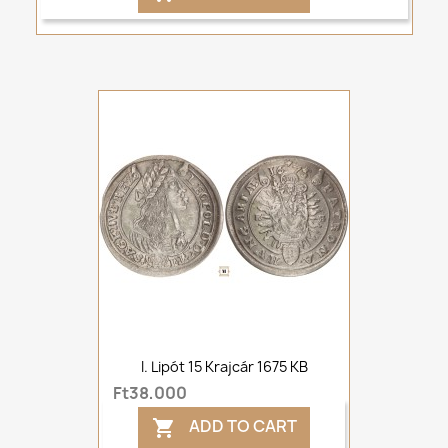
I. Lipót 15 Krajcár 1675 KB
Ft38,000
ADD TO CART
