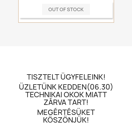
OUT OF STOCK
TISZTELT ÜGYFELEINK!
ÜZLETÜNK KEDDEN(06.30)
TECHNIKAI OKOK MIATT
ZÁRVA TART!
MEGÉRTÉSÜKET
KÖSZÖNJÜK!