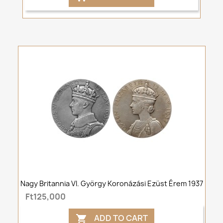
Nagy Britannia VI. György Koronázási Ezüst Érem 1937
Ft125,000
ADD TO CART
