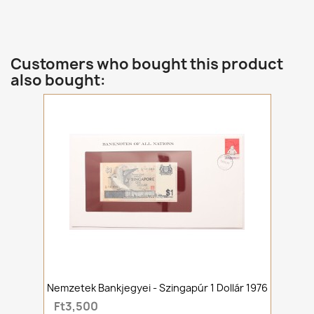
Customers who bought this product
also bought:
Nemzetek Bankjegyei - Szingapúr 1 Dollár 1976
Ft3,500