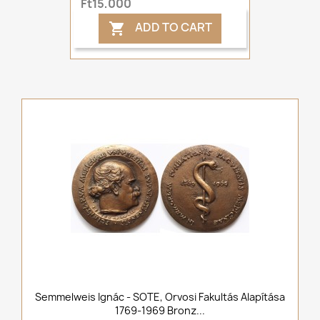
Ft15,000
ADD TO CART

Semmelweis Ignác - SOTE, Orvosi Fakultás Alapítása
1769-1969 Bronz...