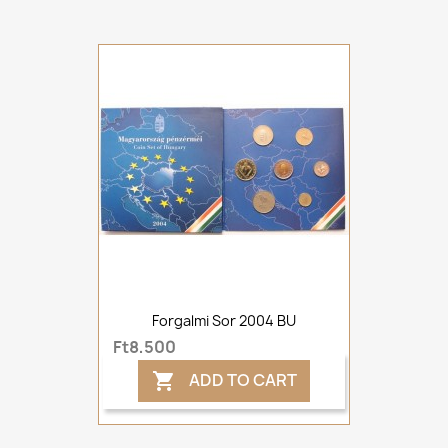
Forgalmi Sor 2004 BU
Ft8,500
ADD TO CART
