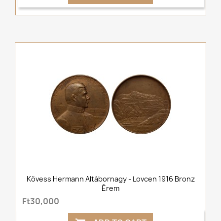
Kövess Hermann Altábornagy - Lovcen 1916 Bronz
Érem
Ft30,000