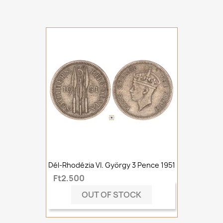
Dél-Rhodézia VI. György 3 Pence 1951
Ft2,500
OUT OF STOCK