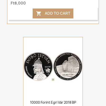
Ft8,000
ADD TO CART

10000 Forint Egri Vár 2018 BP