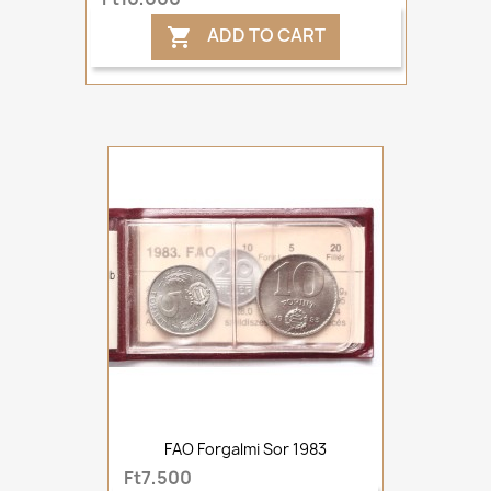
ADD TO CART

FAO Forgalmi Sor 1983
Ft7,500