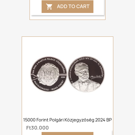
ADD TO CART

15000 Forint Polgári Közjegyzőség 2024 BP
Ft30,000