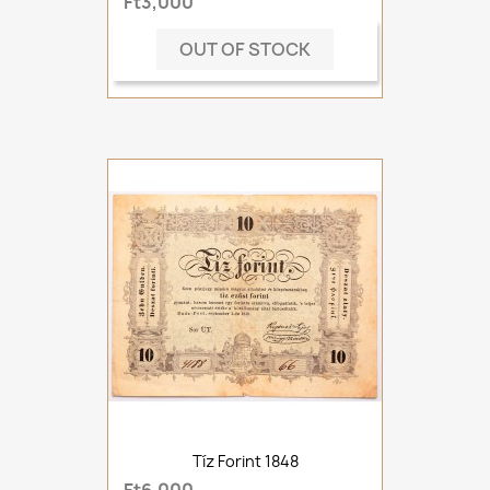
Ft3,000
OUT OF STOCK
Tíz Forint 1848