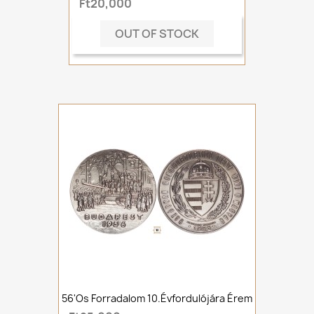
Ft20,000
OUT OF STOCK
56'os Forradalom 10.évfordulójára Érem