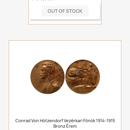
OUT OF STOCK
Conrad Von Hötzendorf Vezérkari Főnök 1914-1915
Bronz Érem