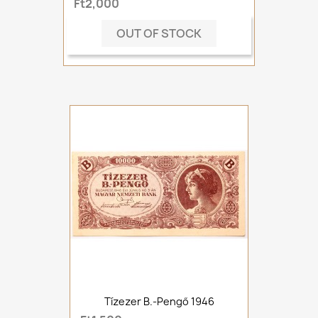
Ft2,000
OUT OF STOCK
Tízezer B.-Pengő 1946