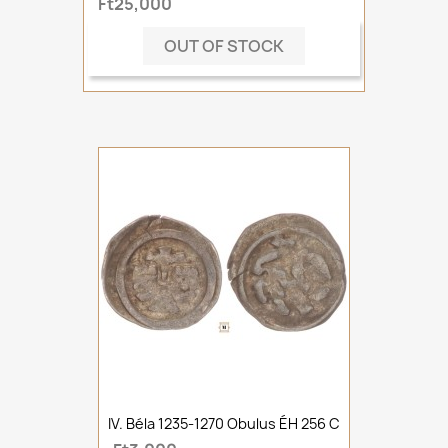
Ft25,000
OUT OF STOCK
IV. Béla 1235-1270 Obulus ÉH 256 C