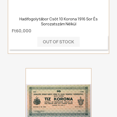
Hadifogolytábor Csót 10 Korona 1916 Sor És
Sorozatszám Nélkül
Ft60,000
OUT OF STOCK