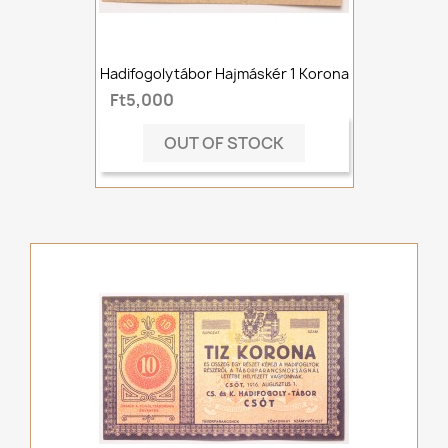
Hadifogolytábor Hajmáskér 1 Korona
Ft5,000
OUT OF STOCK