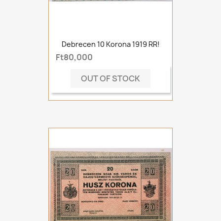
Debrecen 10 Korona 1919 RR!
Ft80,000
OUT OF STOCK