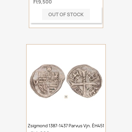
Ft9,500
OUT OF STOCK
Zsigmond 1387-1437 Parvus Vjn. ÉH451