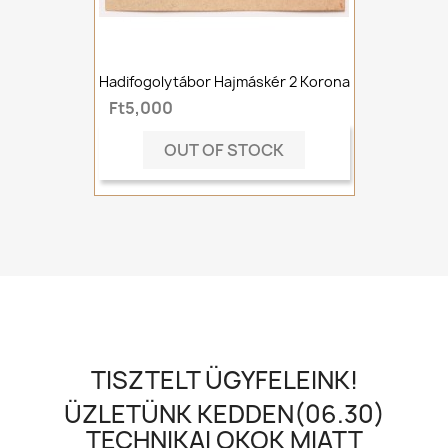
Hadifogolytábor Hajmáskér 2 Korona
Ft5,000
OUT OF STOCK
TISZTELT ÜGYFELEINK!
ÜZLETÜNK KEDDEN(06.30)
TECHNIKAI OKOK MIATT