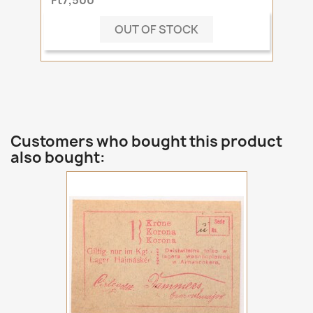
OUT OF STOCK
Customers who bought this product
also bought: