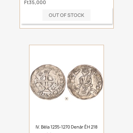
Ft35,000
OUT OF STOCK
IV. Béla 1235-1270 Denár ÉH 218