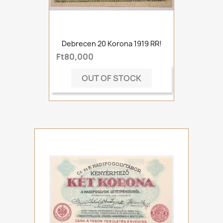
Debrecen 20 Korona 1919 RR!
Ft80,000
OUT OF STOCK