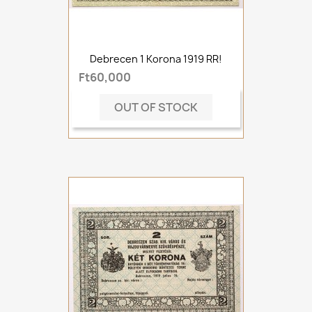
Debrecen 1 Korona 1919 RR!
Ft60,000
OUT OF STOCK