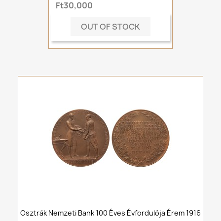
Ft30,000
OUT OF STOCK
Osztrák Nemzeti Bank 100 Éves Évfordulója Érem 1916