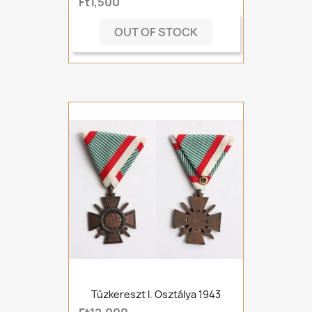
Ft1,500
OUT OF STOCK
Tűzkereszt I. Osztálya 1943