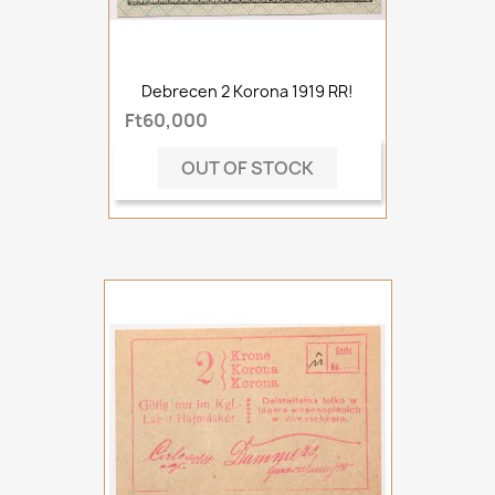
Debrecen 2 Korona 1919 RR!
Ft60,000
OUT OF STOCK