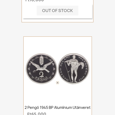
OUT OF STOCK
2 Pengő 1945 BP Alumínium Utánveret
Ft65,000