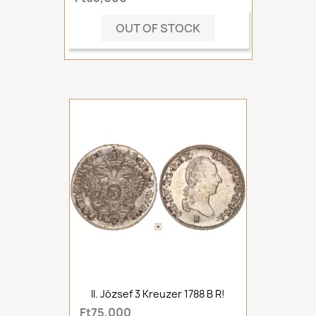
OUT OF STOCK
II. József 3 Kreuzer 1788 B R!
Ft75,000