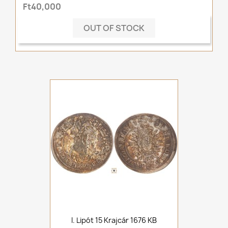
Ft40,000
OUT OF STOCK
I. Lipót 15 Krajcár 1676 KB