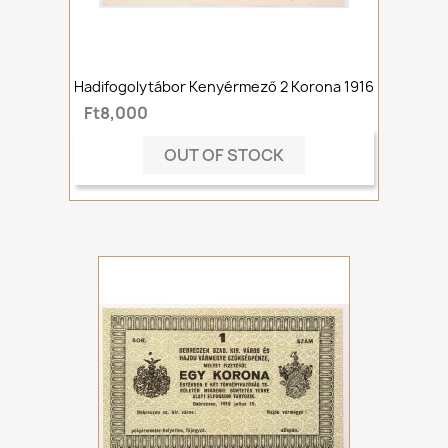
Hadifogolytábor Kenyérmező 2 Korona 1916
Ft8,000
OUT OF STOCK