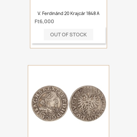
V. Ferdinánd 20 Krajcár 1848 A
Ft6,000
OUT OF STOCK