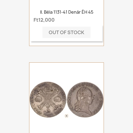
II. Béla 1131-41 Denár ÉH 45
Ft12,000
OUT OF STOCK