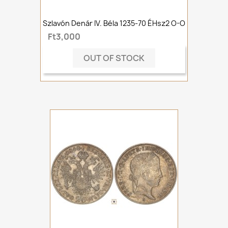
Szlavón Denár IV. Béla 1235-70 ÉHsz2 O-O
Ft3,000
OUT OF STOCK