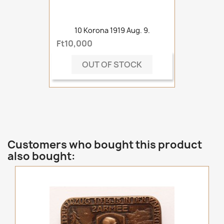
10 Korona 1919 Aug. 9.
Ft10,000
OUT OF STOCK
Customers who bought this product
also bought: