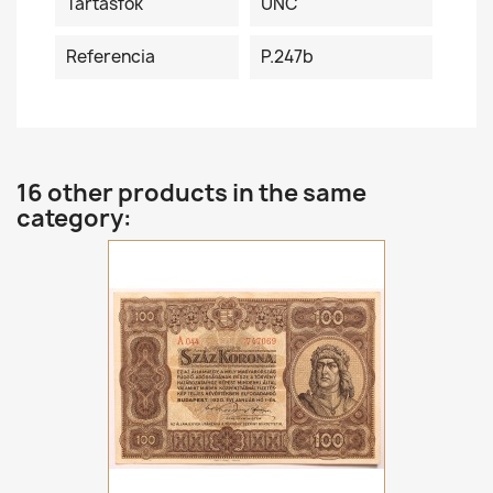
Tartásfok
UNC
Referencia
P.247b
16 other products in the same
category: