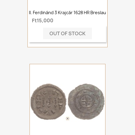
II. Ferdinánd 3 Krajcár 1628 HR Breslau
Ft15,000
OUT OF STOCK