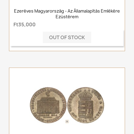
Ezeréves Magyarország - Az Államalapítás Emlékére
Ezüstérem
Ft35,000
OUT OF STOCK