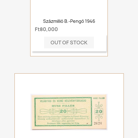
Százmillió B.-Pengő 1946
Ft80,000
OUT OF STOCK