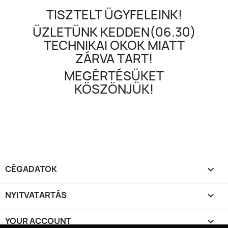
TISZTELT ÜGYFELEINK!
ÜZLETÜNK KEDDEN(06.30)
TECHNIKAI OKOK MIATT
ZÁRVA TART!
MEGÉRTÉSÜKET
KÖSZÖNJÜK!
CÉGADATOK

NYITVATARTÁS

YOUR ACCOUNT
