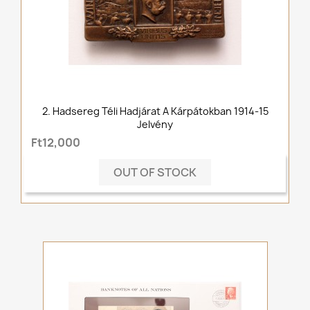
2. Hadsereg Téli Hadjárat A Kárpátokban 1914-15
Jelvény
Ft12,000
OUT OF STOCK