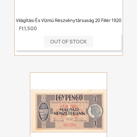
Világítási És Vízmű Részvénytársaság 20 Fillér 1920
Ft1,500
OUT OF STOCK