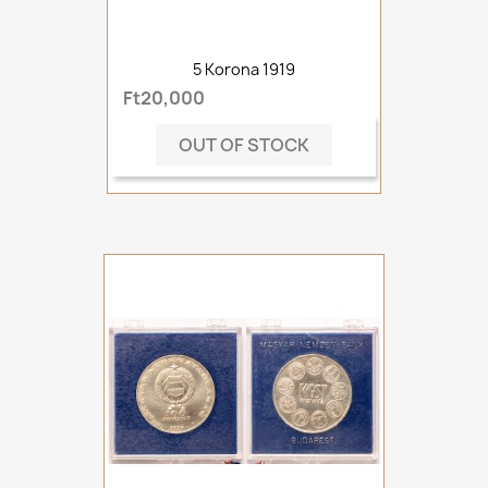
5 Korona 1919
Ft20,000
OUT OF STOCK