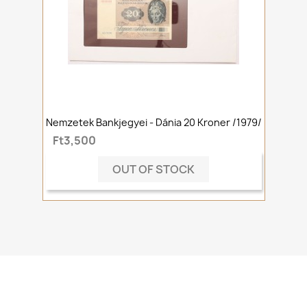
Nemzetek Bankjegyei - Dánia 20 Kroner /1979/
Ft3,500
OUT OF STOCK