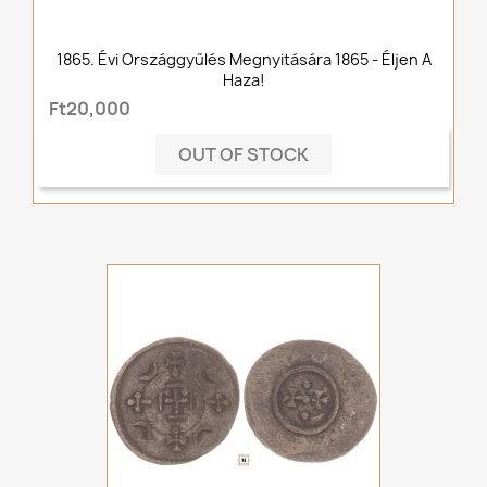
1865. Évi Országgyűlés Megnyitására 1865 - Éljen A
Haza!
Ft20,000
OUT OF STOCK