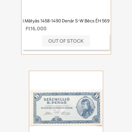
I.Mátyás 1458-1490 Denár S-W Bécs ÉH 569
Ft16,000
OUT OF STOCK