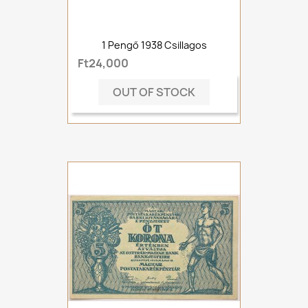
1 Pengő 1938 Csillagos
Ft24,000
OUT OF STOCK