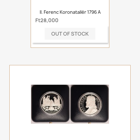
II. Ferenc Koronatallér 1796 A
Ft28,000
OUT OF STOCK