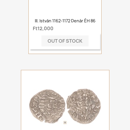
III. István 1162-1172 Denár ÉH 86
Ft12,000
OUT OF STOCK