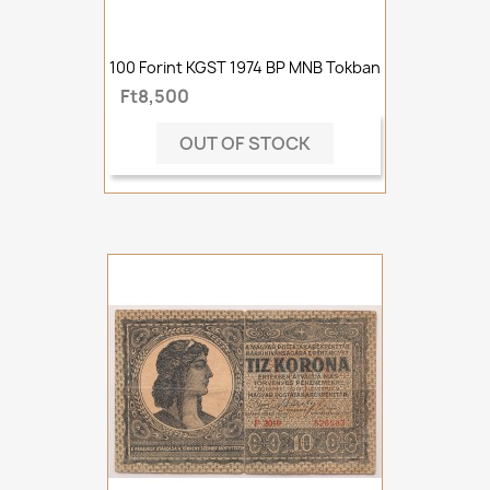
100 Forint KGST 1974 BP MNB Tokban
Ft8,500
OUT OF STOCK