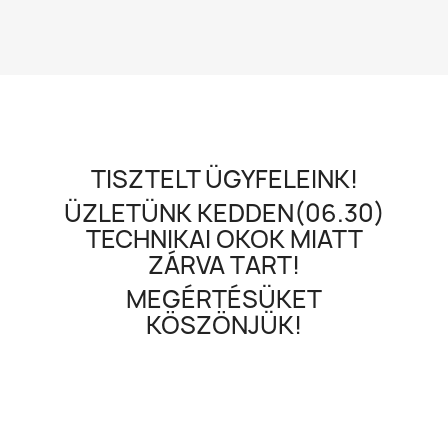
TISZTELT ÜGYFELEINK!
ÜZLETÜNK KEDDEN(06.30)
TECHNIKAI OKOK MIATT
ZÁRVA TART!
MEGÉRTÉSÜKET
KÖSZÖNJÜK!