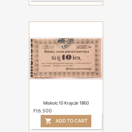
Miskolc 10 Krajcár 1860
Ft6,500
ADD TO CART
