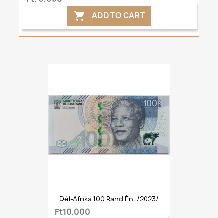
ADD TO CART

Dél-Afrika 100 Rand Én. /2023/
Ft10,000