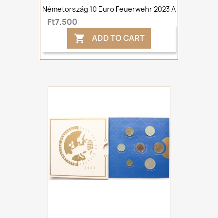
Németország 10 Euro Feuerwehr 2023 A
Ft7,500
ADD TO CART
