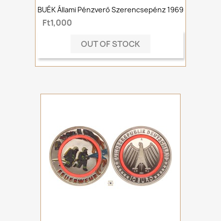
BUÉK Állami Pénzverő Szerencsepénz 1969
Ft1,000
OUT OF STOCK