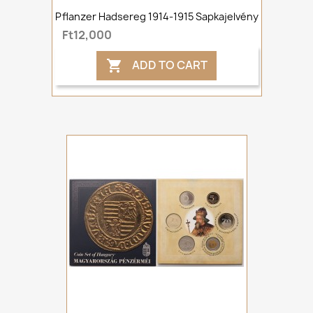
Pflanzer Hadsereg 1914-1915 Sapkajelvény
Ft12,000
ADD TO CART
