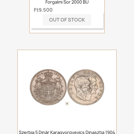
Forgalmi Sor 2000 BU
Ft9,500
OUT OF STOCK
Szerbia 5 Dinár Karagyorgyevics Dinasztia 1904