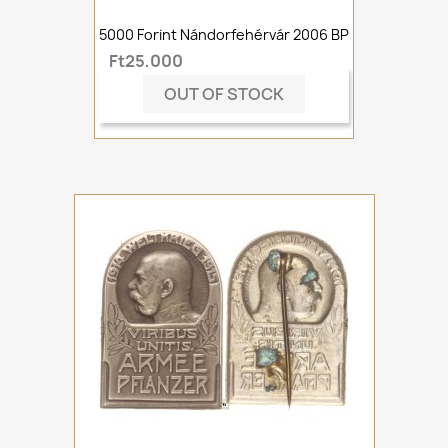
5000 Forint Nándorfehérvár 2006 BP
Ft25,000
OUT OF STOCK