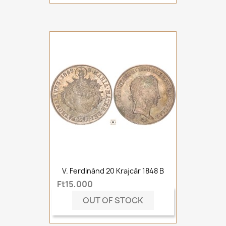
V. Ferdinánd 20 Krajcár 1848 B
Ft15,000
OUT OF STOCK