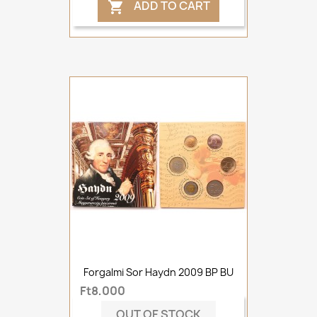
ADD TO CART

Forgalmi Sor Haydn 2009 BP BU
Ft8,000
OUT OF STOCK