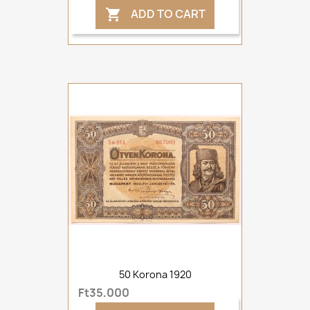
ADD TO CART

50 Korona 1920
Ft35,000