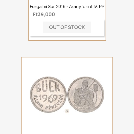
Forgalmi Sor 2016 - Aranyforint IV. PP
Ft39,000
OUT OF STOCK