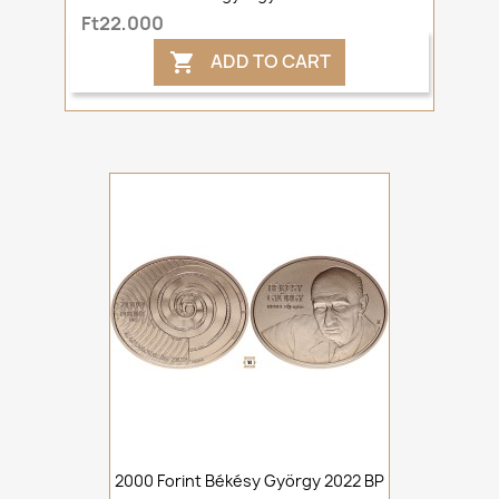
Ft22,000
ADD TO CART

2000 Forint Békésy György 2022 BP