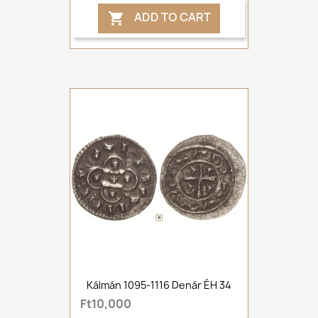
ADD TO CART

Kálmán 1095-1116 Denár ÉH 34
Ft10,000