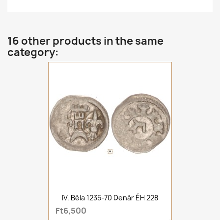
16 other products in the same
category:
IV. Béla 1235-70 Denár ÉH 228
Ft6,500