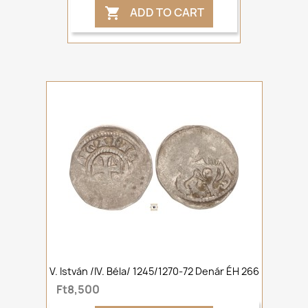
ADD TO CART

V. István /IV. Béla/ 1245/1270-72 Denár ÉH 266
Ft8,500