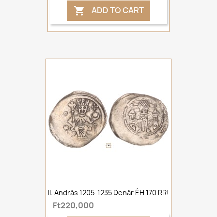
ADD TO CART

II. András 1205-1235 Denár ÉH 170 RR!
Ft220,000