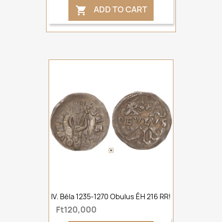
ADD TO CART

IV. Béla 1235-1270 Obulus ÉH 216 RR!
Ft120,000