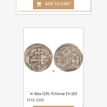
ADD TO CART

IV. Béla 1235-70 Denár ÉH 253
Ft15,000