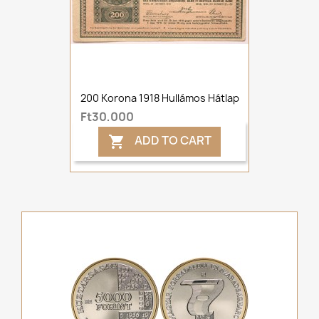
200 Korona 1918 Hullámos Hátlap
Ft30,000
ADD TO CART
