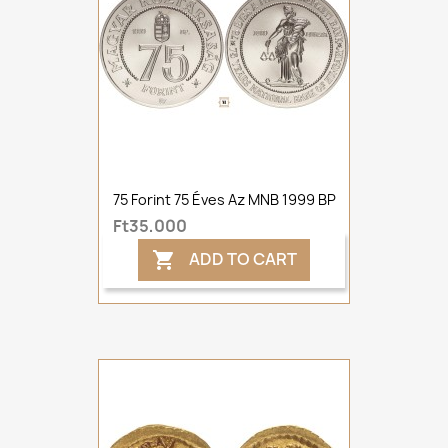
75 Forint 75 Éves Az MNB 1999 BP
Ft35,000
ADD TO CART
