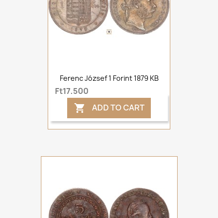
Ferenc József 1 Forint 1879 KB
Ft17,500
ADD TO CART
