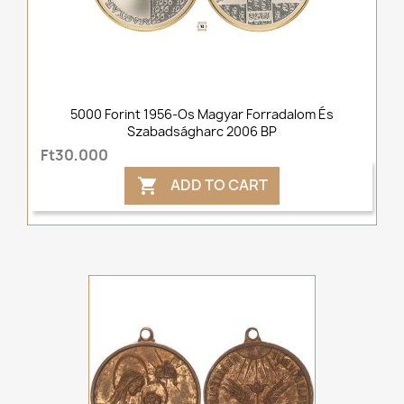
5000 Forint 1956-Os Magyar Forradalom És
Szabadságharc 2006 BP
Ft30,000
ADD TO CART
