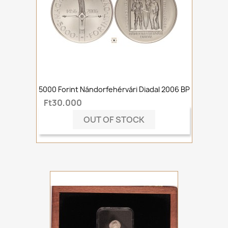
5000 Forint Nándorfehérvári Diadal 2006 BP
Ft30,000
OUT OF STOCK