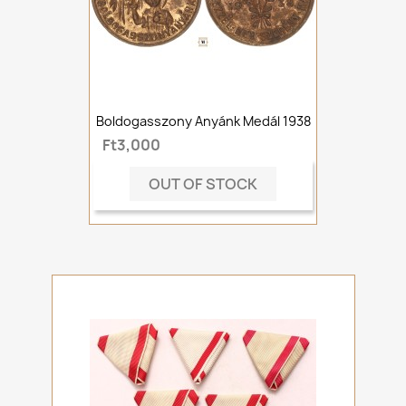
Boldogasszony Anyánk Medál 1938
Ft3,000
OUT OF STOCK