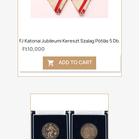
FJ Katonai Jubileumi Kereszt Szalag Pótlás 5 Db.
Ft10,000
ADD TO CART
