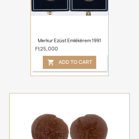
Merkur Ezüst Emlékérem 1991
Ft25,000
ADD TO CART
