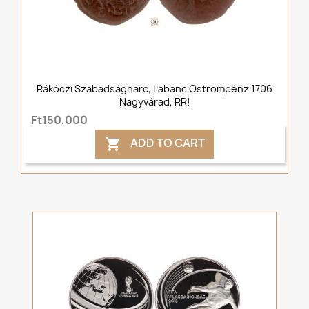
Rákóczi Szabadságharc, Labanc Ostrompénz 1706
Nagyvárad, RR!
Ft150,000
ADD TO CART
