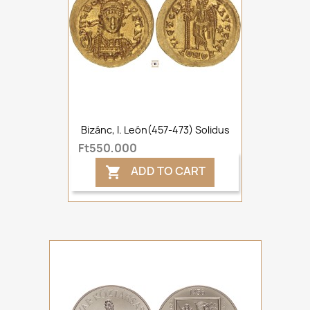
Bizánc, I. León(457-473) Solidus
Ft550,000
ADD TO CART
