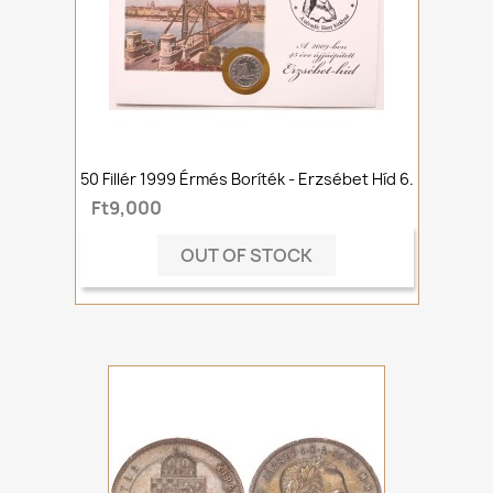
50 Fillér 1999 Érmés Boríték - Erzsébet Híd 6.
Ft9,000
OUT OF STOCK