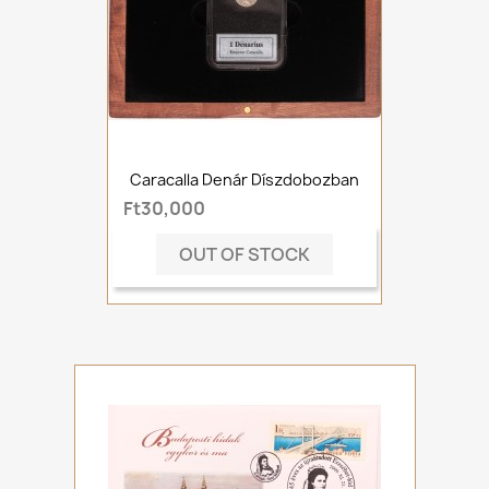
Caracalla Denár Díszdobozban
Ft30,000
OUT OF STOCK