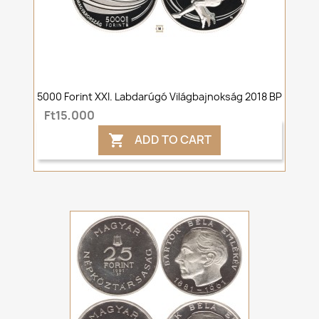
5000 Forint XXI. Labdarúgó Világbajnokság 2018 BP
Ft15,000
ADD TO CART
