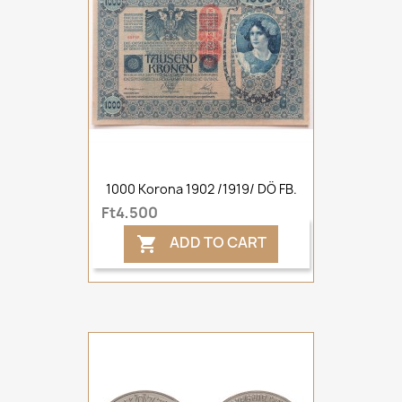
1000 Korona 1902 /1919/ DÖ FB.
Ft4,500
ADD TO CART
