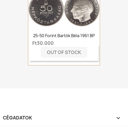
25-50 Forint Bartók Béla 1961 BP
Ft30,000
OUT OF STOCK
CÉGADATOK
