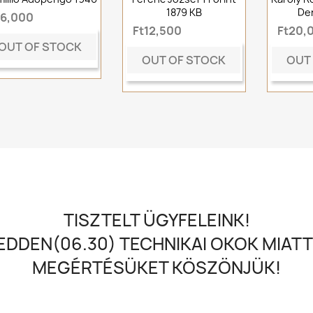
1879 KB
De
t6,000
Ft12,500
Ft20,
OUT OF STOCK
OUT OF STOCK
OUT
TISZTELT ÜGYFELEINK!
DDEN(06.30) TECHNIKAI OKOK MIATT
MEGÉRTÉSÜKET KÖSZÖNJÜK!