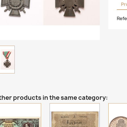
Pr
Refe
ther products in the same category: