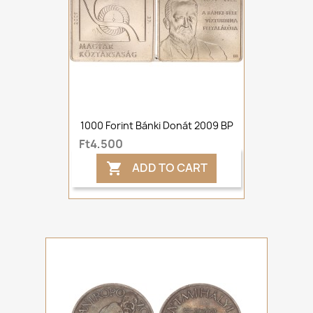
1000 Forint Bánki Donát 2009 BP
Ft4,500
ADD TO CART
