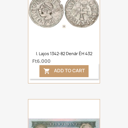
I. Lajos 1342-82 Denár ÉH 432
Ft6,000
ADD TO CART
