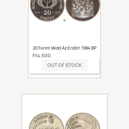
20 Forint Védd Az Erdőt! 1984 BP
Ft4,500
OUT OF STOCK