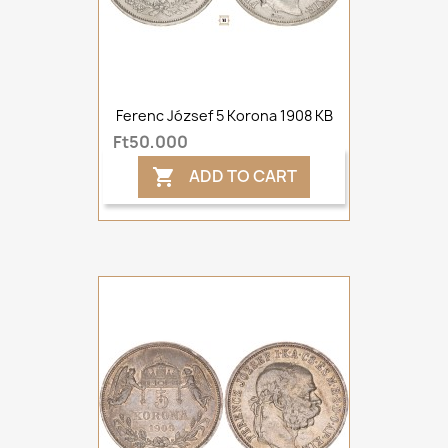
Ferenc József 5 Korona 1908 KB
Ft50,000
ADD TO CART
