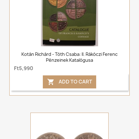
Kotán Richárd - Tóth Csaba: II. Rákóczi Ferenc
Pénzeinek Katalógusa
Ft5,990
ADD TO CART
