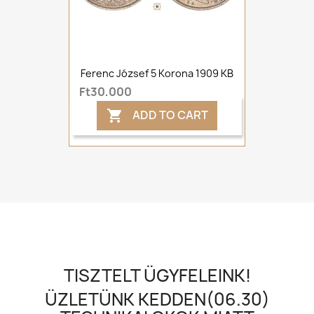
Ferenc József 5 Korona 1909 KB
Ft30,000
ADD TO CART

TISZTELT ÜGYFELEINK!
ÜZLETÜNK KEDDEN(06.30)