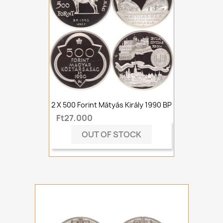
2 X 500 Forint Mátyás Király 1990 BP
Ft27,000
OUT OF STOCK