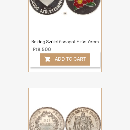
Boldog Születésnapot Ezüstérem
Ft8,500
ADD TO CART
