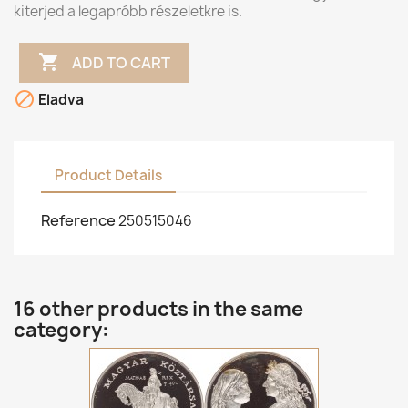
kiterjed a legapróbb részeletkre is.

ADD TO CART

Eladva
Product Details
Reference
250515046
16 other products in the same
category: