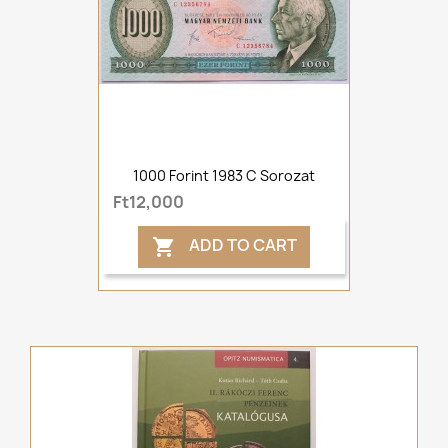
1000 Forint 1983 C Sorozat
Ft12,000
ADD TO CART
