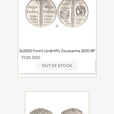
2x2000 Forint Lórántffy Zsuzsanna 2000 BP
Ft25,000
OUT OF STOCK