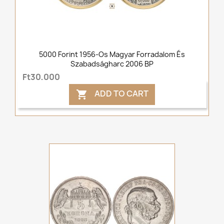
5000 Forint 1956-Os Magyar Forradalom És
Szabadságharc 2006 BP
Ft30,000
ADD TO CART
