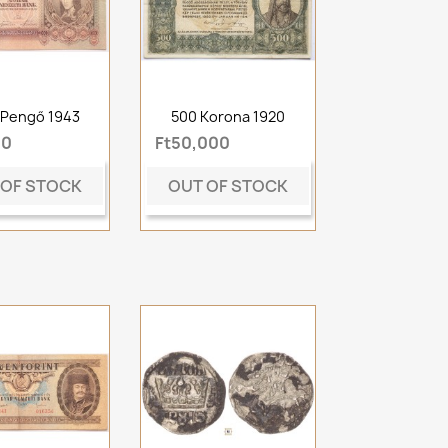
 Pengő 1943
500 Korona 1920
00
Ft50,000
 OF STOCK
OUT OF STOCK