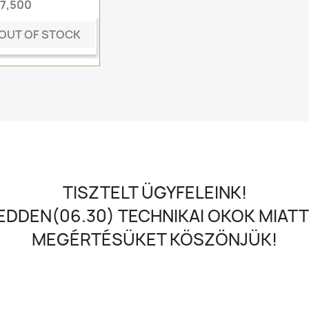
t7,500
OUT OF STOCK
TISZTELT ÜGYFELEINK!
DDEN(06.30) TECHNIKAI OKOK MIATT
MEGÉRTÉSÜKET KÖSZÖNJÜK!