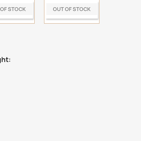
 OF STOCK
OUT OF STOCK
ght: