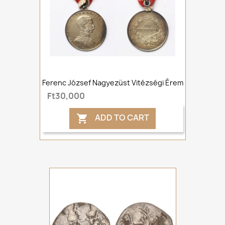
Ferenc József Nagyezüst Vitézségi Érem
Ft30,000
ADD TO CART
