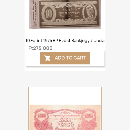
10 Forint 1975 BP Ezüst Bankjegy 7 Uncia
Ft275,000
ADD TO CART
