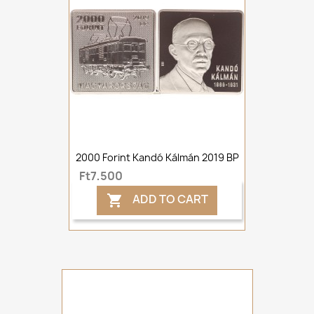
2000 Forint Kandó Kálmán 2019 BP
Ft7,500
ADD TO CART
