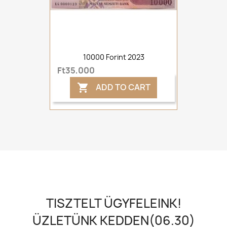
10000 Forint 2023
Ft35,000
ADD TO CART

TISZTELT ÜGYFELEINK!
ÜZLETÜNK KEDDEN(06.30)