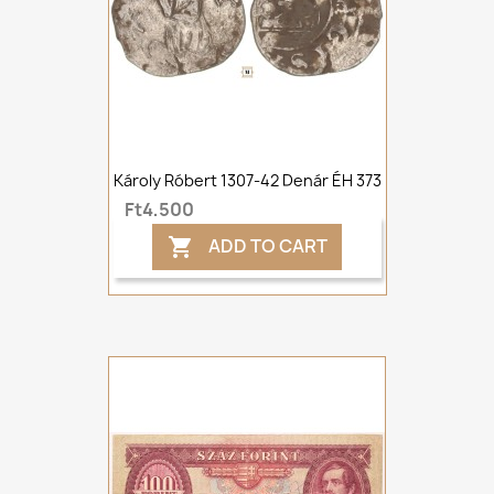
Károly Róbert 1307-42 Denár ÉH 373
Ft4,500
ADD TO CART
