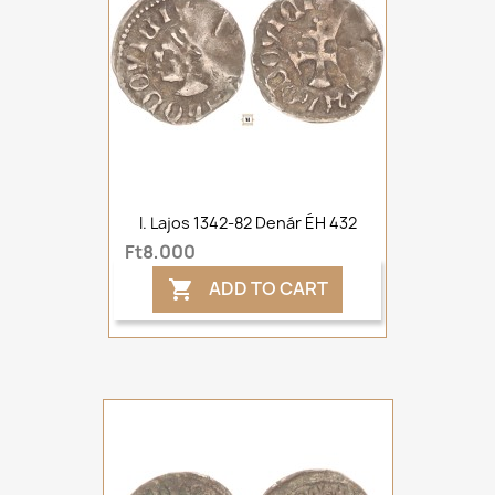
I. Lajos 1342-82 Denár ÉH 432
Ft8,000
ADD TO CART
