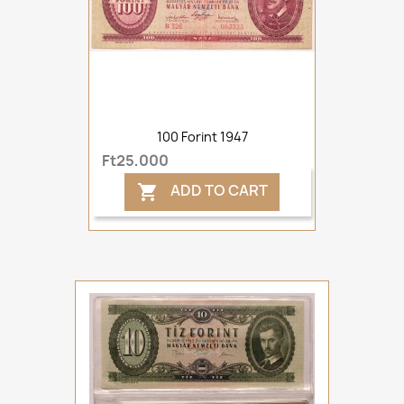
100 Forint 1947
Ft25,000
ADD TO CART
