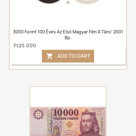
3000 Forint 100 Éves Az Első Magyar Film 'A Tánc' 2001
Bp.
Ft25,000
ADD TO CART
