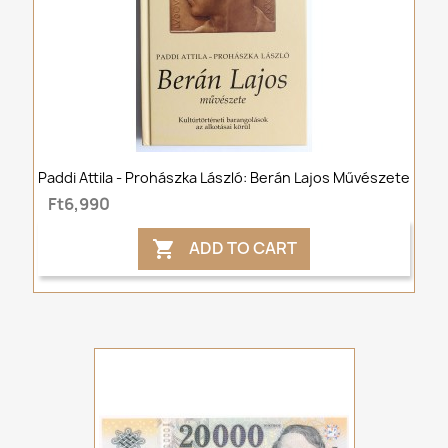
Paddi Attila - Prohászka László: Berán Lajos Művészete
Ft6,990
ADD TO CART
