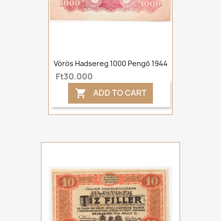
Vörös Hadsereg 1000 Pengő 1944
Ft30,000
ADD TO CART
