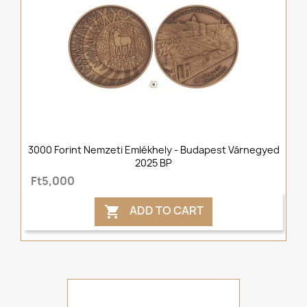
3000 Forint Nemzeti Emlékhely - Budapest Várnegyed
2025 BP
Ft5,000
ADD TO CART
