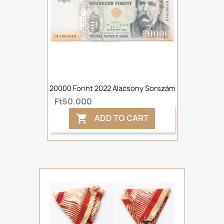
20000 Forint 2022 Alacsony Sorszám
Ft50,000
ADD TO CART
