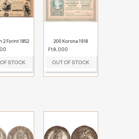
 2 Forint 1852
200 Korona 1918
000
Ft8,000
 OF STOCK
OUT OF STOCK