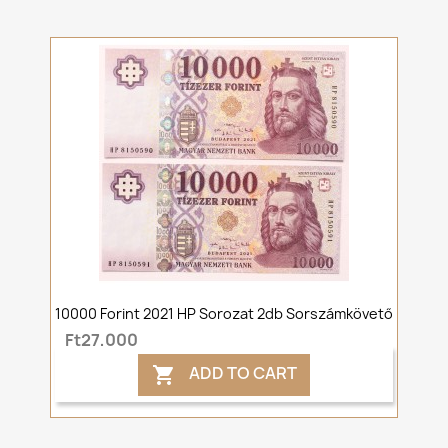
10000 Forint 2021 HP Sorozat 2db Sorszámkövető
Ft27,000
ADD TO CART
