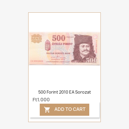
500 Forint 2010 EA Sorozat
Ft1,000
ADD TO CART
