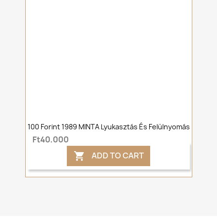
100 Forint 1989 MINTA Lyukasztás És Felülnyomás
Ft40,000
ADD TO CART
