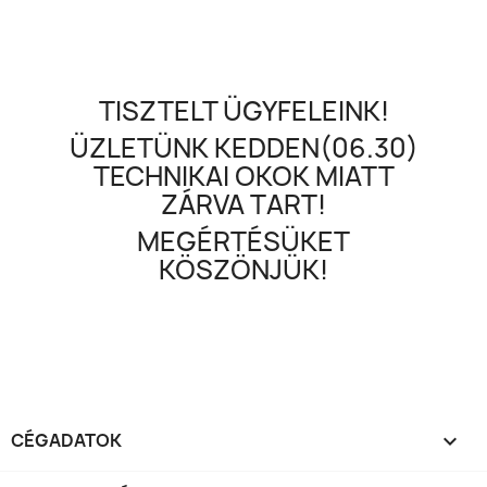
TISZTELT ÜGYFELEINK!
ÜZLETÜNK KEDDEN(06.30)
TECHNIKAI OKOK MIATT
ZÁRVA TART!
MEGÉRTÉSÜKET
KÖSZÖNJÜK!
CÉGADATOK
