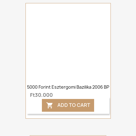
5000 Forint Esztergomi Bazilika 2006 BP
Ft30,000
ADD TO CART
