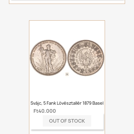
Svájc, 5 Fank Lövésztallér 1879 Basel
Ft40,000
OUT OF STOCK