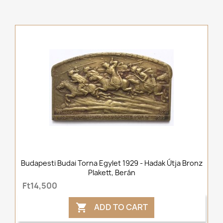
Budapesti Budai Torna Egylet 1929 - Hadak Útja Bronz
Plakett, Berán
Ft14,500
ADD TO CART
