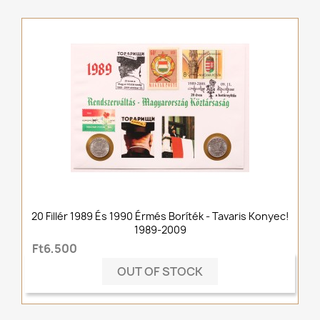
20 Fillér 1989 És 1990 Érmés Boríték - Tavaris Konyec!
1989-2009
Ft6,500
OUT OF STOCK