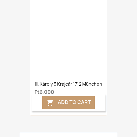
III. Károly 3 Krajcár 1712 München
Ft6,000
ADD TO CART
