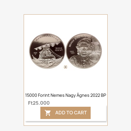
15000 Forint Nemes Nagy Ágnes 2022 BP
Ft25,000
ADD TO CART
