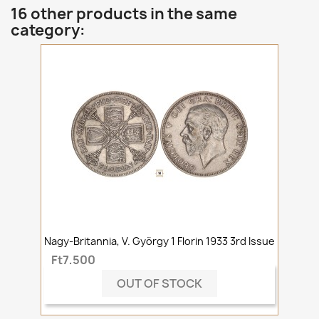
16 other products in the same
category:
Nagy-Britannia, V. György 1 Florin 1933 3rd Issue
Ft7,500
OUT OF STOCK