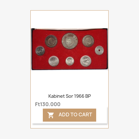
Kabinet Sor 1966 BP
Ft130,000
ADD TO CART
