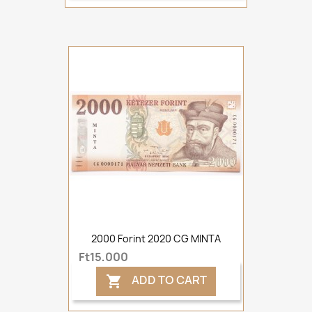
2000 Forint 2020 CG MINTA
Ft15,000
ADD TO CART
