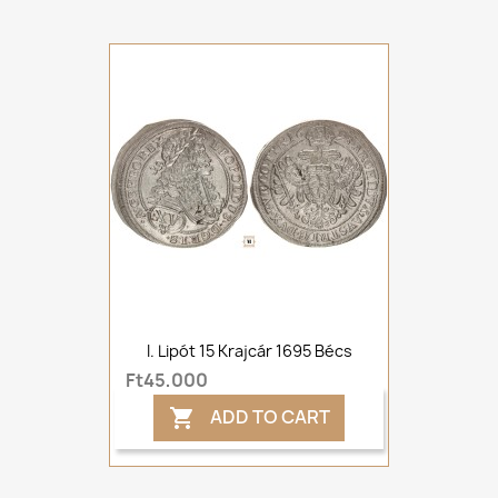
I. Lipót 15 Krajcár 1695 Bécs
Ft45,000
ADD TO CART
