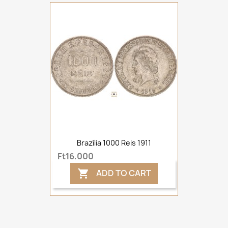
Brazília 1000 Reis 1911
Ft16,000
ADD TO CART
