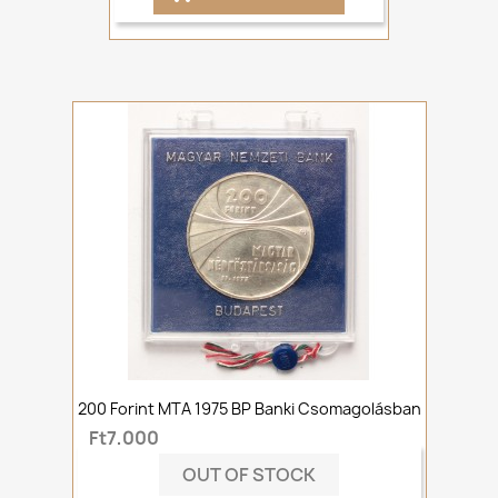
200 Forint MTA 1975 BP Banki Csomagolásban
Ft7,000
OUT OF STOCK