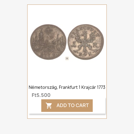
Németország, Frankfurt 1 Krajcár 1773
Ft5,500
ADD TO CART
