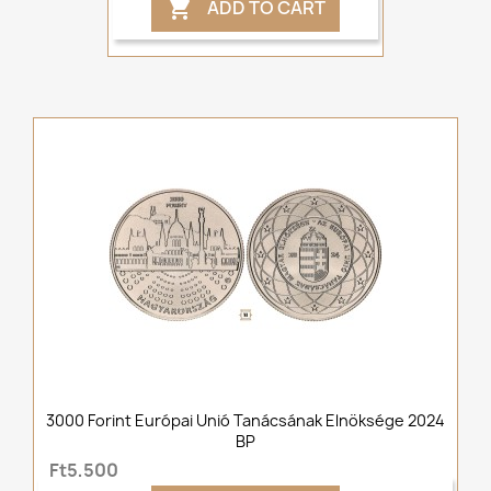
ADD TO CART

3000 Forint Európai Unió Tanácsának Elnöksége 2024
BP
Ft5,500