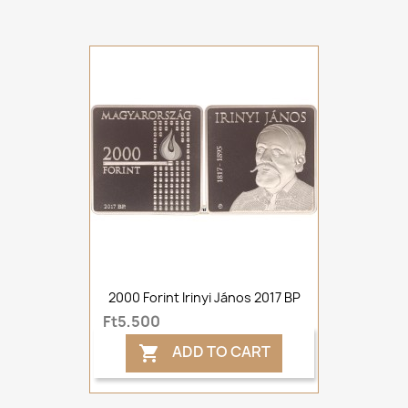
2000 Forint Irinyi János 2017 BP
Ft5,500
ADD TO CART
