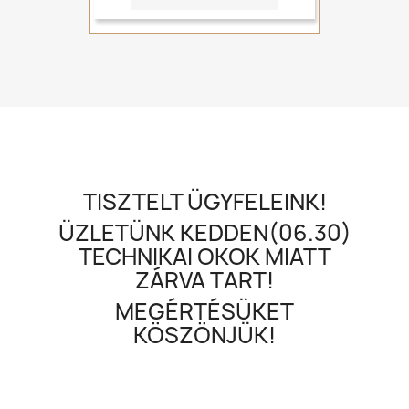
TISZTELT ÜGYFELEINK!
ÜZLETÜNK KEDDEN(06.30)
TECHNIKAI OKOK MIATT
ZÁRVA TART!
MEGÉRTÉSÜKET
KÖSZÖNJÜK!