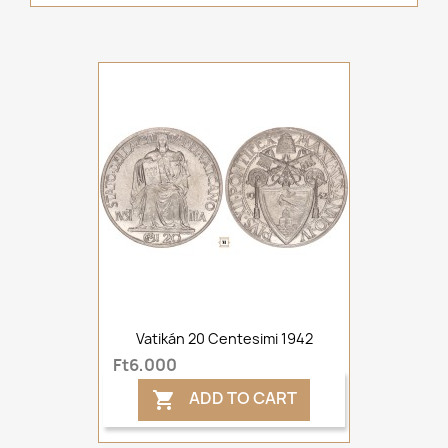
Vatikán 20 Centesimi 1942
Ft6,000
ADD TO CART
