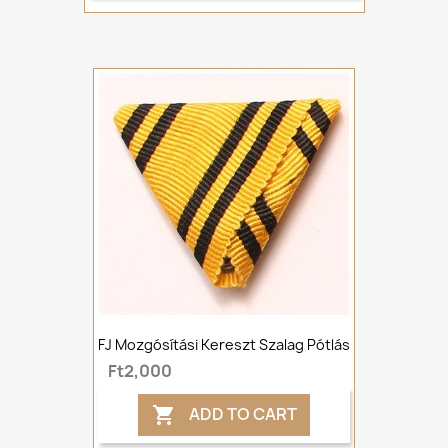
FJ Mozgósítási Kereszt Szalag Pótlás
Ft2,000
ADD TO CART
