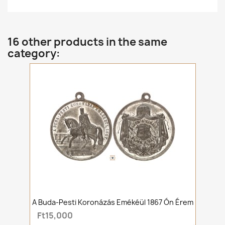
16 other products in the same
category:
A Buda-Pesti Koronázás Emékéül 1867 Ón Érem
Ft15,000