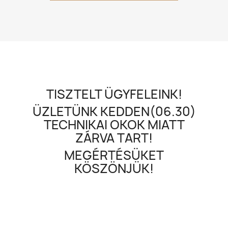
TISZTELT ÜGYFELEINK!
ÜZLETÜNK KEDDEN(06.30)
TECHNIKAI OKOK MIATT
ZÁRVA TART!
MEGÉRTÉSÜKET
KÖSZÖNJÜK!