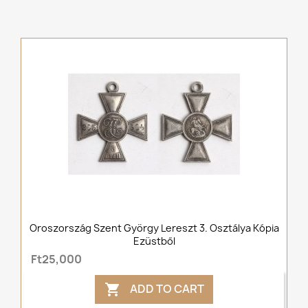
Oroszország Szent György Lereszt 3. Osztálya Kópia
Ezüstből
Ft25,000
ADD TO CART
