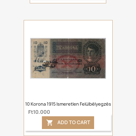
10 Korona 1915 Ismeretlen Felülbélyegzés
Ft10,000
ADD TO CART
