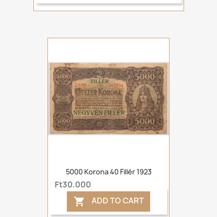
5000 Korona 40 Fillér 1923
Ft30,000
ADD TO CART
