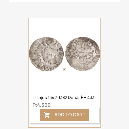
I.Lajos 1342-1382 Denár ÉH 433
Ft4,500
ADD TO CART
