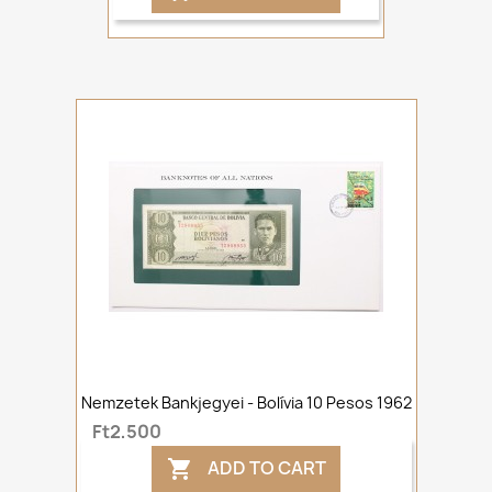
Nemzetek Bankjegyei - Bolívia 10 Pesos 1962
Ft2,500
ADD TO CART
