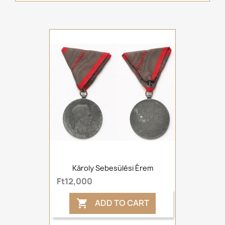
Károly Sebesülési Érem
Ft12,000
ADD TO CART
