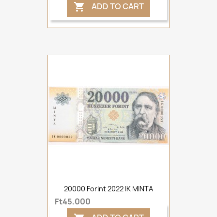
ADD TO CART

20000 Forint 2022 IK MINTA
Ft45,000