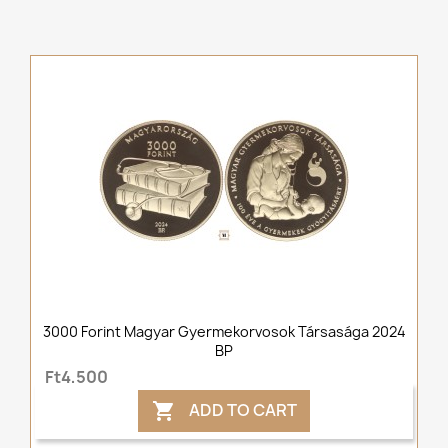
3000 Forint Magyar Gyermekorvosok Társasága 2024
BP
Ft4,500
ADD TO CART
