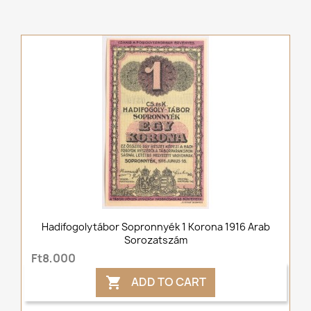
Hadifogolytábor Sopronnyék 1 Korona 1916 Arab
Sorozatszám
Ft8,000
ADD TO CART
