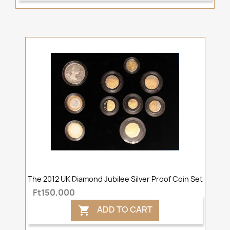
The 2012 UK Diamond Jubilee Silver Proof Coin Set
Ft150,000
ADD TO CART
