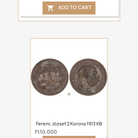
ADD TO CART

Ferenc József 2 Korona 1913 KB
Ft10,000