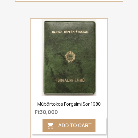
Műbőrtokos Forgalmi Sor 1980
Ft30,000
ADD TO CART
