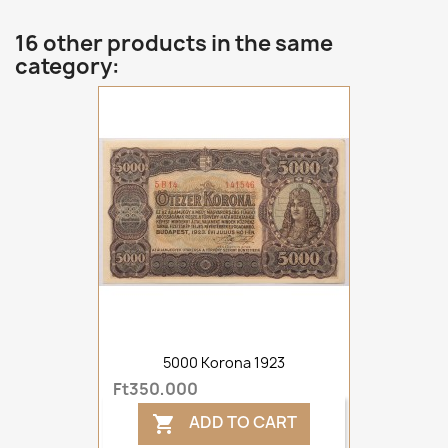
16 other products in the same
category:
5000 Korona 1923
Ft350,000
ADD TO CART
