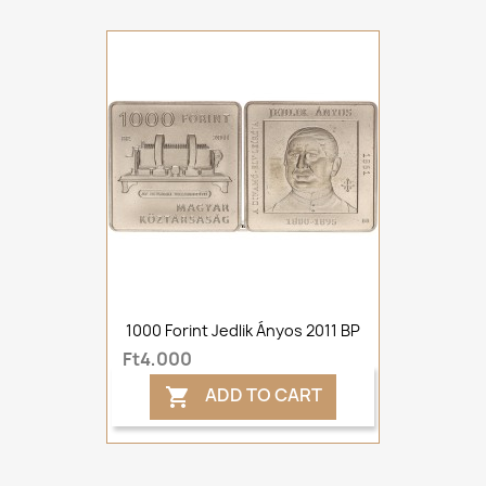
1000 Forint Jedlik Ányos 2011 BP
Ft4,000
ADD TO CART
