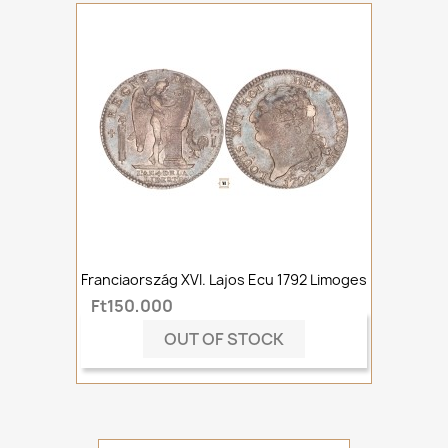
Franciaország XVI. Lajos Ecu 1792 Limoges
Ft150,000
OUT OF STOCK