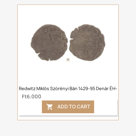
Redwitz Miklós Szörényi Bán 1429-95 Denár ÉH-
Ft6,000
ADD TO CART
