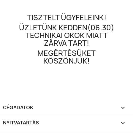
TISZTELT ÜGYFELEINK!
ÜZLETÜNK KEDDEN(06.30)
TECHNIKAI OKOK MIATT
ZÁRVA TART!
MEGÉRTÉSÜKET
KÖSZÖNJÜK!
CÉGADATOK

NYITVATARTÁS
