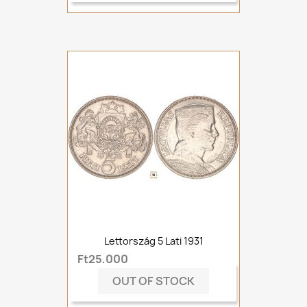
Lettország 5 Lati 1931
Ft25,000
OUT OF STOCK