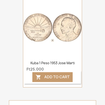
Kuba 1 Peso 1953 Jose Marti
Ft25,000
ADD TO CART
