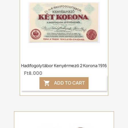
Hadifogolytábor Kenyérmező 2 Korona 1916
Ft8,000
ADD TO CART
