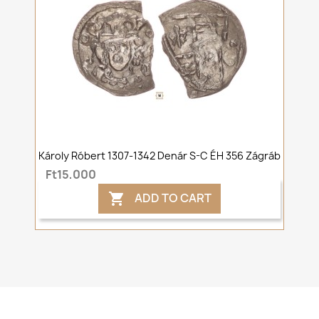
Károly Róbert 1307-1342 Denár S-C ÉH 356 Zágráb
Ft15,000
ADD TO CART
