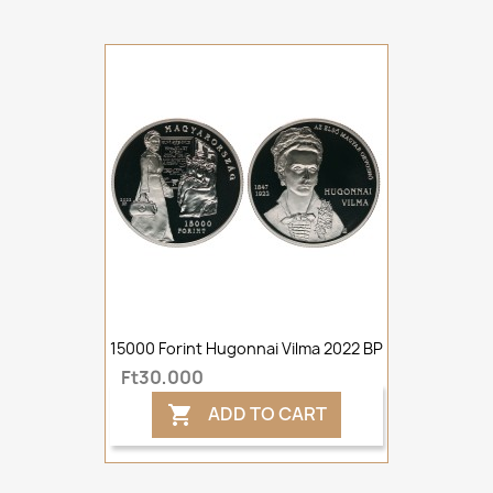
15000 Forint Hugonnai Vilma 2022 BP
Ft30,000
ADD TO CART
