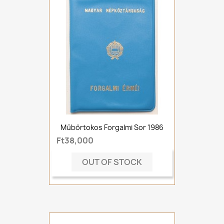
Műbőrtokos Forgalmi Sor 1986
Ft38,000
OUT OF STOCK