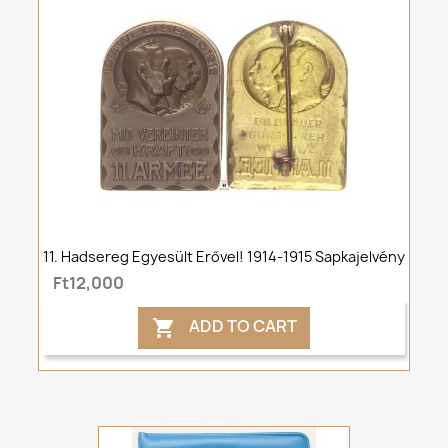
11. Hadsereg Egyesült Erővel! 1914-1915 Sapkajelvény
Ft12,000
ADD TO CART
