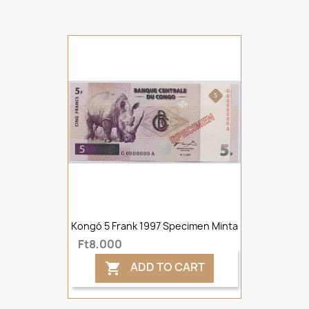
Kongó 5 Frank 1997 Specimen Minta
Ft8,000
ADD TO CART
