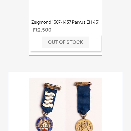
Zsigmond 1387-1437 Parvus ÉH 451
Ft2,500
OUT OF STOCK