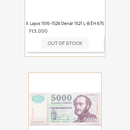
II. Lajos 1516-1526 Denár 1521 L-B ÉH 675
Ft3,000
OUT OF STOCK