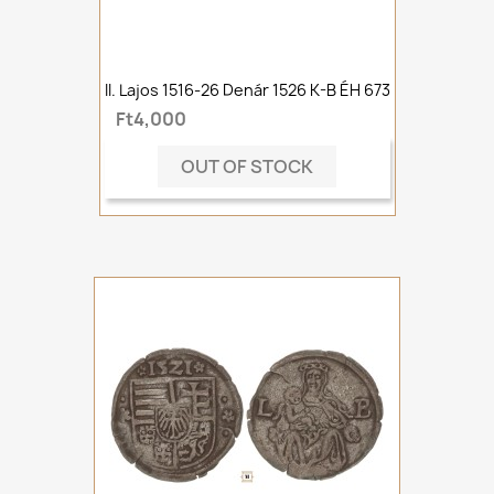
II. Lajos 1516-26 Denár 1526 K-B ÉH 673
Ft4,000
OUT OF STOCK