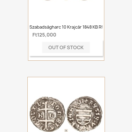
Szabadságharc 10 Krajcár 1848 KB R!
Ft125,000
OUT OF STOCK