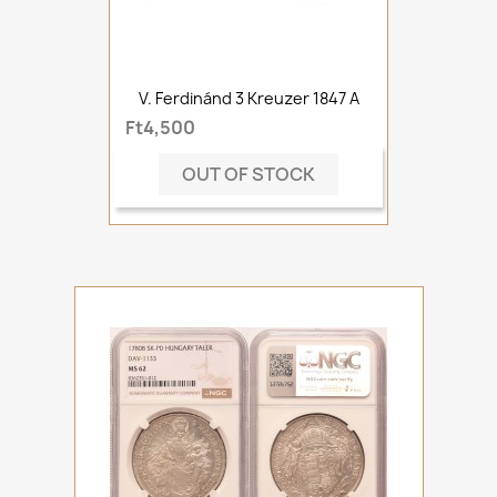
V. Ferdinánd 3 Kreuzer 1847 A
Ft4,500
OUT OF STOCK