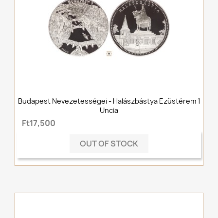
Budapest Nevezetességei - Halászbástya Ezüstérem 1
Uncia
Ft17,500
OUT OF STOCK