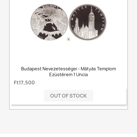
Budapest Nevezetességei - Mátyás Templom
Ezüstérem 1 Uncia
Ft17,500
OUT OF STOCK