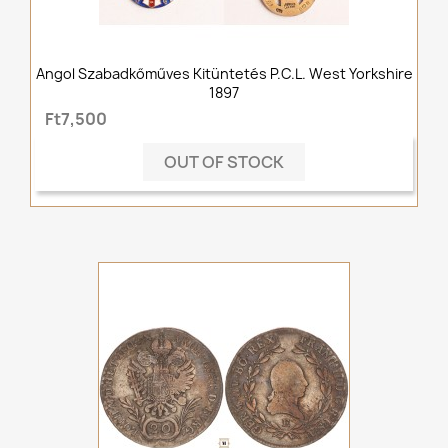
Angol Szabadkőműves Kitüntetés P.C.L. West Yorkshire
1897
Ft7,500
OUT OF STOCK