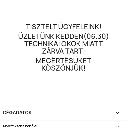
TISZTELT ÜGYFELEINK!
ÜZLETÜNK KEDDEN(06.30)
TECHNIKAI OKOK MIATT
ZÁRVA TART!
MEGÉRTÉSÜKET
KÖSZÖNJÜK!
CÉGADATOK
