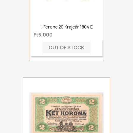
I. Ferenc 20 Krajcár 1804 E
Ft5,000
OUT OF STOCK