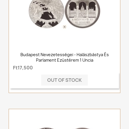
Budapest Nevezetességei - Halászbástya És
Parlament Ezüstérem 1 Uncia
Ft17,500
OUT OF STOCK