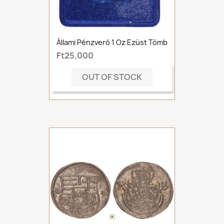
Állami Pénzverő 1 Oz Ezüst Tömb
Ft25,000
OUT OF STOCK