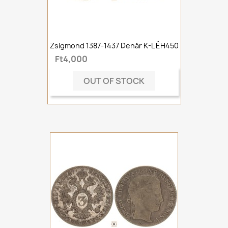
Zsigmond 1387-1437 Denár K-L ÉH450
Ft4,000
OUT OF STOCK