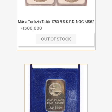
Mária Terézia Tallér 1780 B S.K.P.D. NGC MS62
Ft300,000
OUT OF STOCK