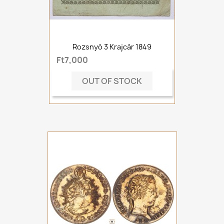
Rozsnyó 3 Krajcár 1849
Ft7,000
OUT OF STOCK