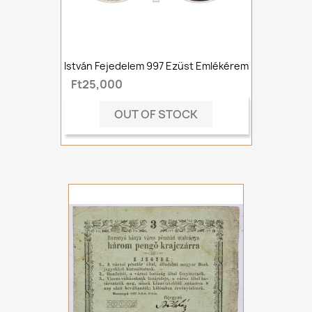
István Fejedelem 997 Ezüst Emlékérem
Ft25,000
OUT OF STOCK