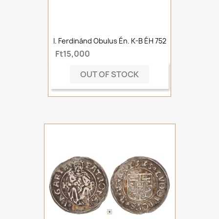
I. Ferdinánd Obulus Én. K-B ÉH 752
Ft15,000
OUT OF STOCK