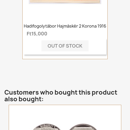
Hadifogolytábor Hajmáskér 2 Korona 1916
Ft15,000
OUT OF STOCK
Customers who bought this product
also bought: