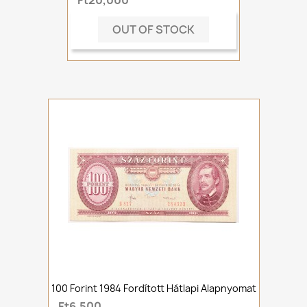
Ft20,000
OUT OF STOCK
100 Forint 1984 Fordított Hátlapi Alapnyomat
Ft6,500