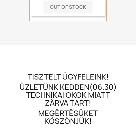
OUT OF STOCK
TISZTELT ÜGYFELEINK!
ÜZLETÜNK KEDDEN(06.30)
TECHNIKAI OKOK MIATT
ZÁRVA TART!
MEGÉRTÉSÜKET
KÖSZÖNJÜK!