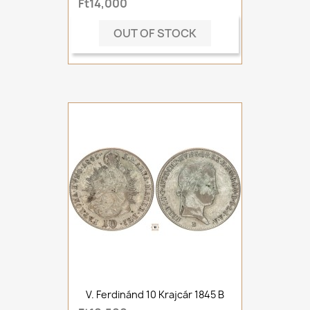
Ft14,000
OUT OF STOCK
V. Ferdinánd 10 Krajcár 1845 B