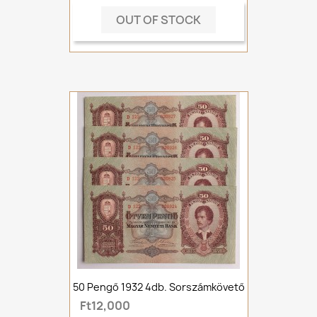
OUT OF STOCK
50 Pengő 1932 4db. Sorszámkövető
Ft12,000