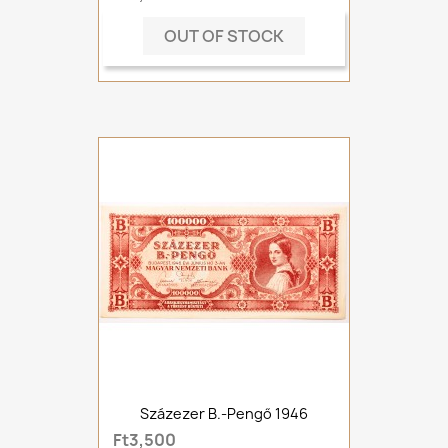
OUT OF STOCK
Százezer B.-Pengő 1946
Ft3,500