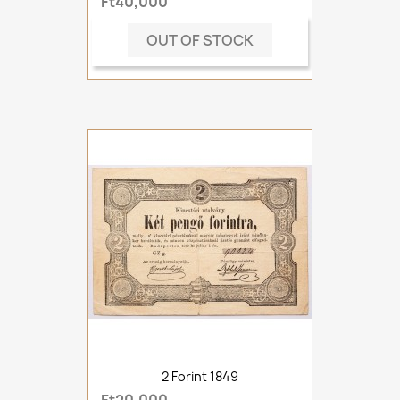
Ft40,000
OUT OF STOCK
2 Forint 1849