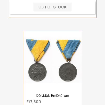
OUT OF STOCK
Délvidéki Emlékérem
Ft7,500