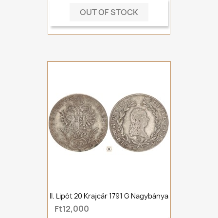
OUT OF STOCK
II. Lipót 20 Krajcár 1791 G Nagybánya
Ft12,000