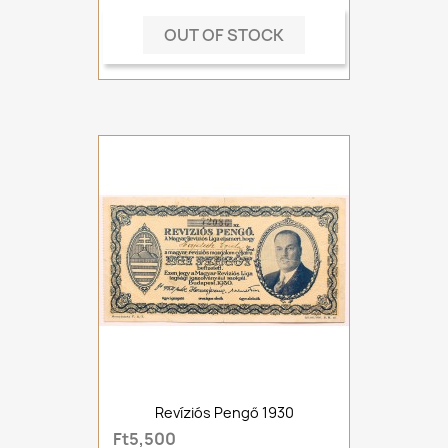
OUT OF STOCK
Revíziós Pengő 1930
Ft5,500