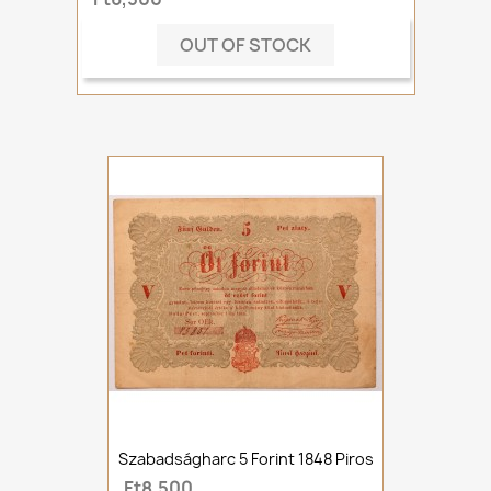
OUT OF STOCK
Szabadságharc 5 Forint 1848 Piros
Ft8,500