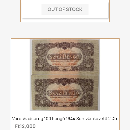
OUT OF STOCK
Vöröshadsereg 100 Pengő 1944 Sorszámkövető 2 Db.
Ft12,000