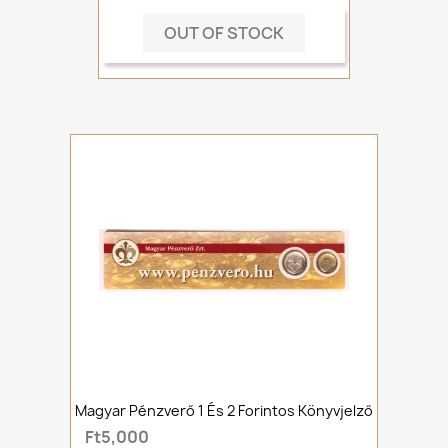
OUT OF STOCK
Magyar Pénzverő 1 És 2 Forintos Könyvjelző
Ft5,000