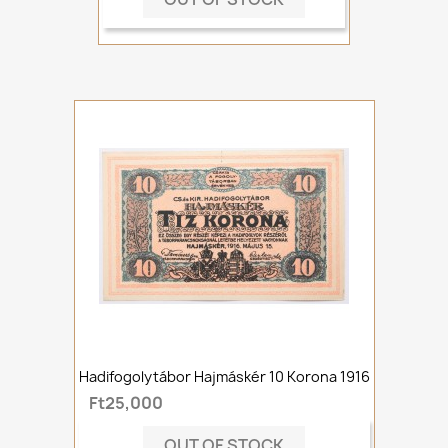
Hadifogolytábor Hajmáskér 10 Korona 1916
Ft25,000
OUT OF STOCK