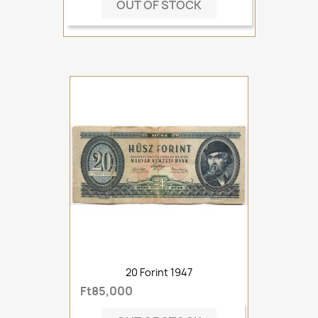
OUT OF STOCK
20 Forint 1947
Ft85,000