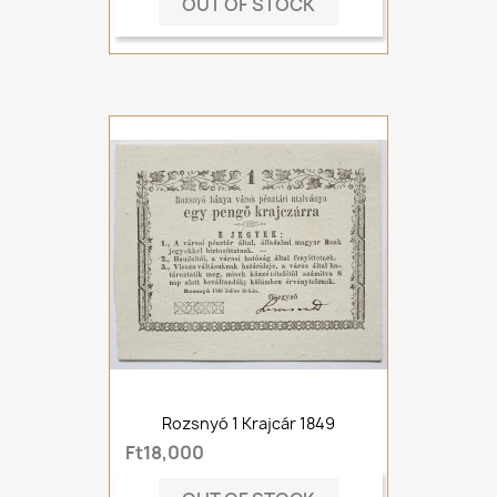
OUT OF STOCK
Rozsnyó 1 Krajcár 1849
Ft18,000