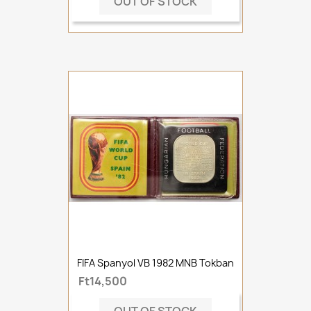
OUT OF STOCK
FIFA Spanyol VB 1982 MNB Tokban
Ft14,500