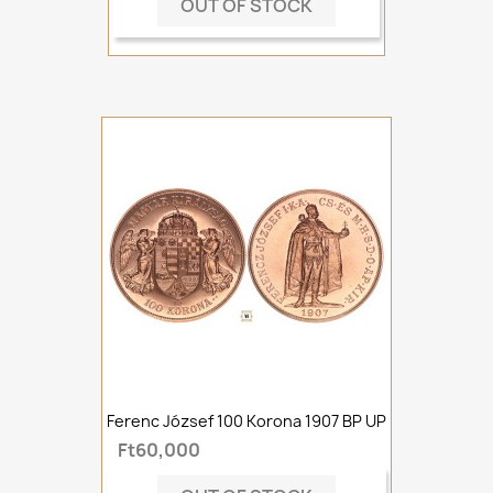
OUT OF STOCK
Ferenc József 100 Korona 1907 BP UP
Ft60,000