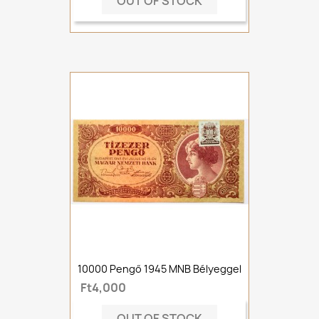
OUT OF STOCK
10000 Pengő 1945 MNB Bélyeggel
Ft4,000
OUT OF STOCK