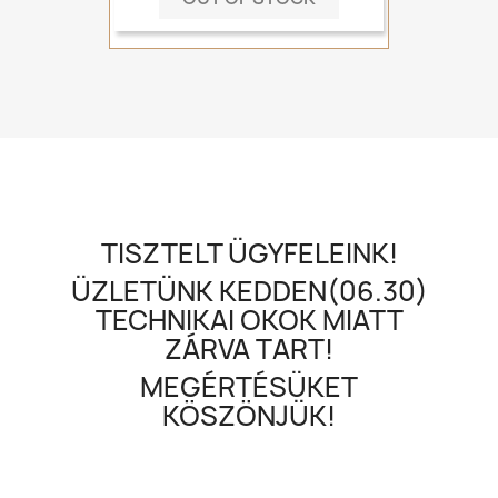
TISZTELT ÜGYFELEINK!
ÜZLETÜNK KEDDEN(06.30)
TECHNIKAI OKOK MIATT
ZÁRVA TART!
MEGÉRTÉSÜKET
KÖSZÖNJÜK!