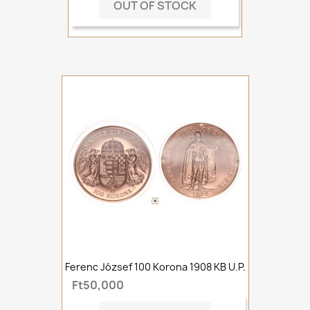
OUT OF STOCK
Ferenc József 100 Korona 1908 KB U.P.
Ft50,000