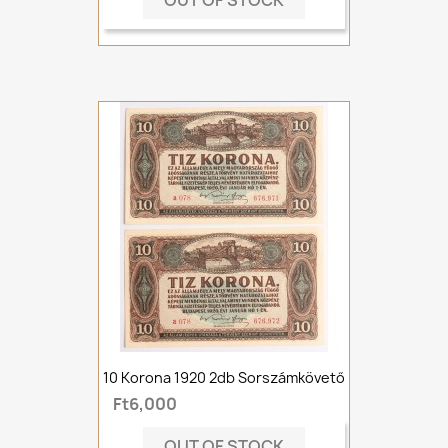
OUT OF STOCK
10 Korona 1920 2db Sorszámkövető
Ft6,000
OUT OF STOCK