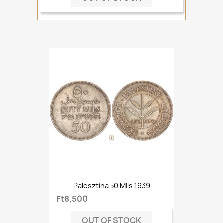
Palesztína 50 Mils 1939
Ft8,500
OUT OF STOCK