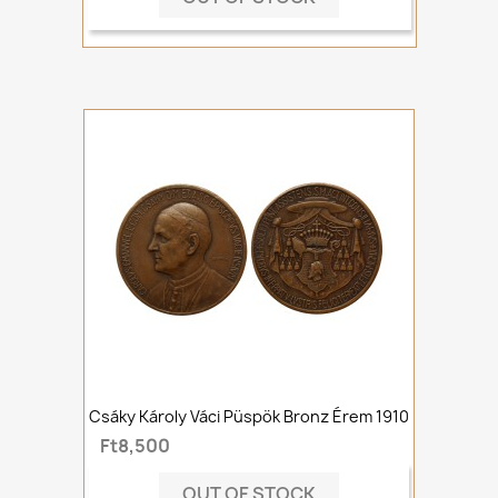
Csáky Károly Váci Püspök Bronz Érem 1910
Ft8,500
OUT OF STOCK