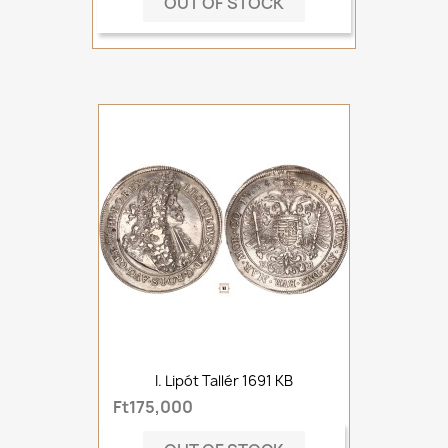
OUT OF STOCK
I. Lipót Tallér 1691 KB
Ft175,000