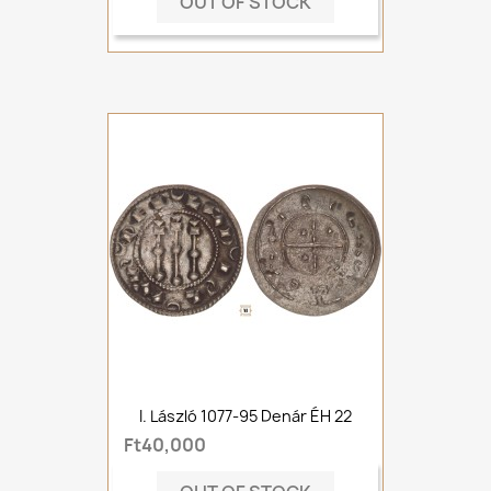
OUT OF STOCK
I. László 1077-95 Denár ÉH 22
Ft40,000