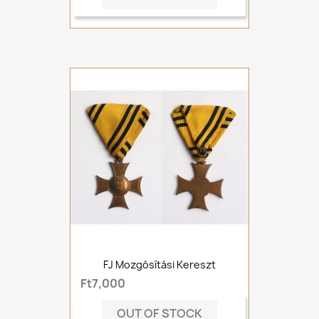
FJ Mozgósítási Kereszt
Ft7,000
OUT OF STOCK