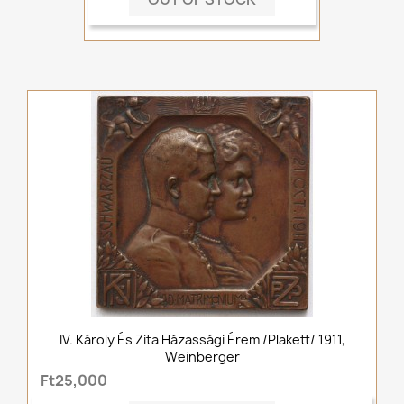
IV. Károly És Zita Házassági Érem /plakett/ 1911,
Weinberger
Ft25,000