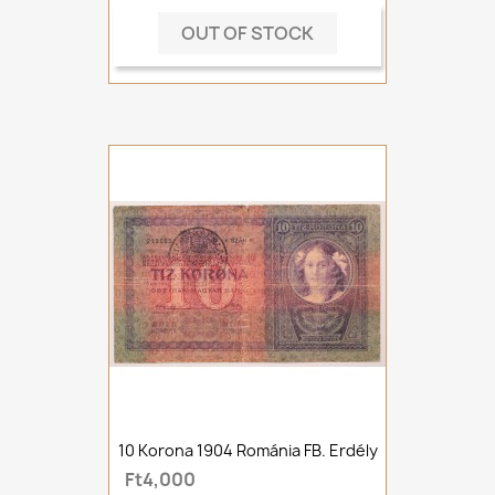
OUT OF STOCK
10 Korona 1904 Románia FB. Erdély
Ft4,000