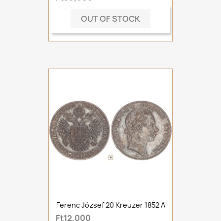
OUT OF STOCK
Ferenc József 20 Kreuzer 1852 A
Ft12,000