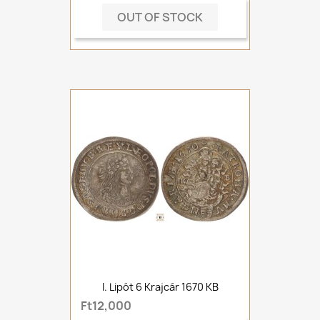
OUT OF STOCK
I. Lipót 6 Krajcár 1670 KB
Ft12,000