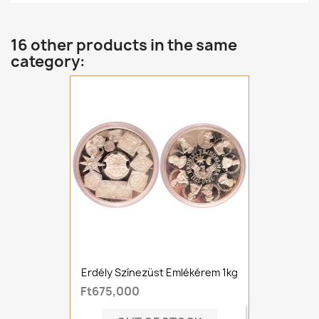
16 other products in the same
category:
Erdély Színezüst Emlékérem 1kg
Ft675,000