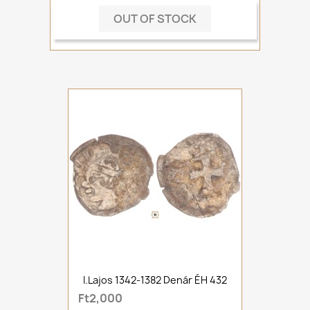
OUT OF STOCK
I.Lajos 1342-1382 Denár ÉH 432
Ft2,000