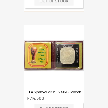
OUT OF STOCK
FIFA Spanyol VB 1982 MNB Tokban
Ft14,500