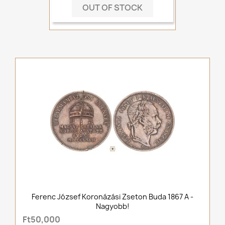
OUT OF STOCK
Ferenc József Koronázási Zseton Buda 1867 A -
Nagyobb!
Ft50,000