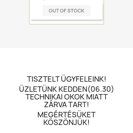
OUT OF STOCK
TISZTELT ÜGYFELEINK!
ÜZLETÜNK KEDDEN(06.30)
TECHNIKAI OKOK MIATT
ZÁRVA TART!
MEGÉRTÉSÜKET
KÖSZÖNJÜK!