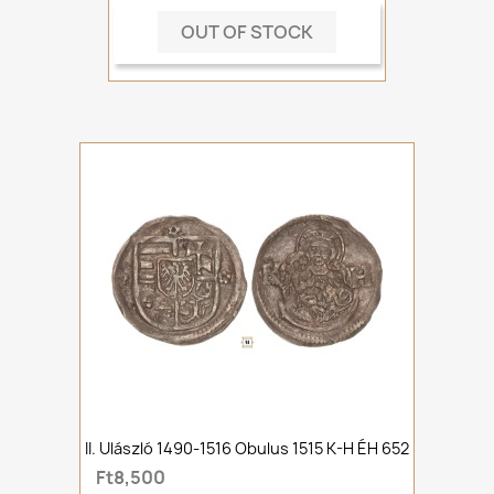
OUT OF STOCK
II. Ulászló 1490-1516 Obulus 1515 K-H ÉH 652
Ft8,500