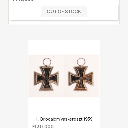
OUT OF STOCK
III. Birodalom Vaskereszt 1939
Ft30,000