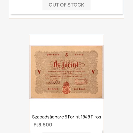
OUT OF STOCK
Szabadságharc 5 Forint 1848 Piros
Ft8,500