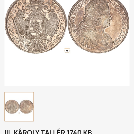
III. KÁROLY TALLÉR 1740 KB