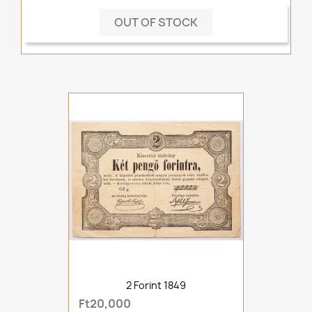
OUT OF STOCK
2 Forint 1849
Ft20,000