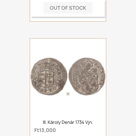
OUT OF STOCK
III. Károly Denár 1734 Vjn.
Ft13,000