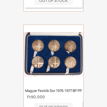
OUT OF STOCK
Magyar Festők Sor 1976-1977 BP PP
Ft90,000