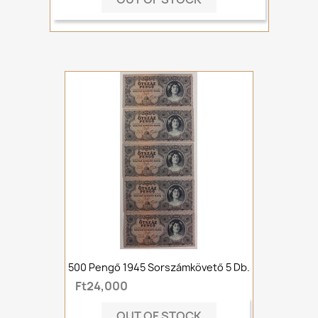
500 Pengő 1945 Sorszámkövető 5 Db.
Ft24,000
OUT OF STOCK