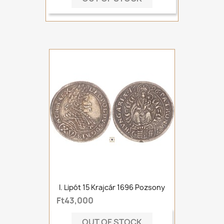
I. Lipót 15 Krajcár 1696 Pozsony
Ft43,000
OUT OF STOCK