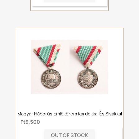
Magyar Háborús Emlékérem Kardokkal És Sisakkal
Ft5,500
OUT OF STOCK