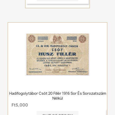
Hadifogolytábor Csót 20 Fillér 1916 Sor És Sorozatszám
Nélkül
Ft5,000