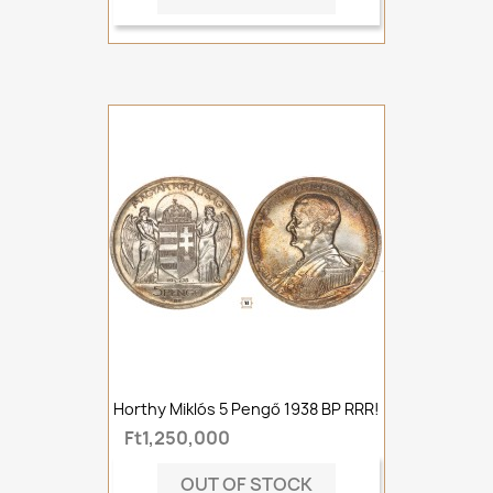
Horthy Miklós 5 Pengő 1938 BP RRR!
Ft1,250,000
OUT OF STOCK