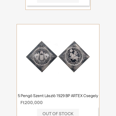
5 Pengő Szent László 1929 BP ARTEX Csegely
Ft200,000
OUT OF STOCK