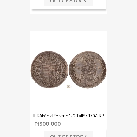
OUT OF STOCK
II. Rákóczi Ferenc 1/2 Tallér 1704 KB
Ft300,000