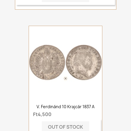
V. Ferdinánd 10 Krajcár 1837 A
Ft4,500
OUT OF STOCK