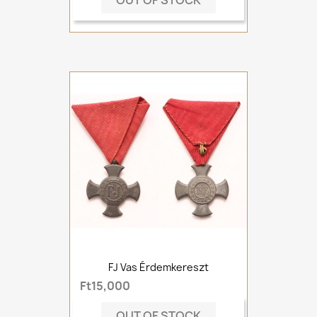
OUT OF STOCK
FJ Vas Érdemkereszt
Ft15,000
OUT OF STOCK