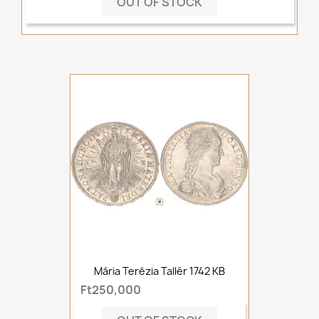
OUT OF STOCK
Mária Terézia Tallér 1742 KB
Ft250,000