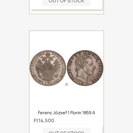
OUT OF STOCK
Ferenc József 1 Florin 1859 A
Ft14,500