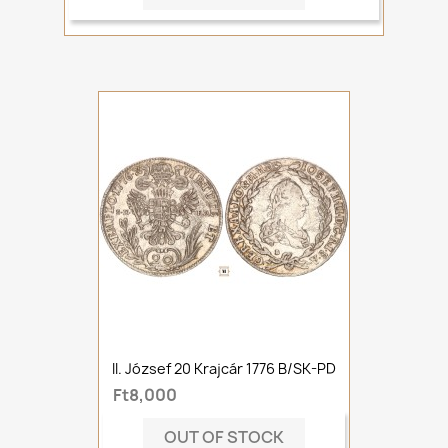
II. József 20 Krajcár 1776 B/SK-PD
Ft8,000
OUT OF STOCK