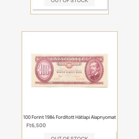
OUT OF STOCK
100 Forint 1984 Fordított Hátlapi Alapnyomat
Ft6,500
OUT OF STOCK