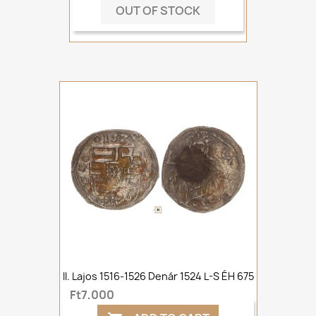
OUT OF STOCK
II. Lajos 1516-1526 Denár 1524 L-S ÉH 675
Ft7,000