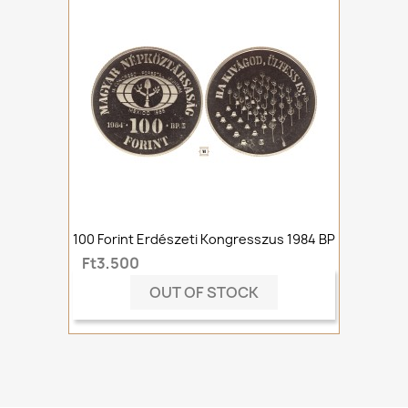
100 Forint Erdészeti Kongresszus 1984 BP
Ft3,500
OUT OF STOCK