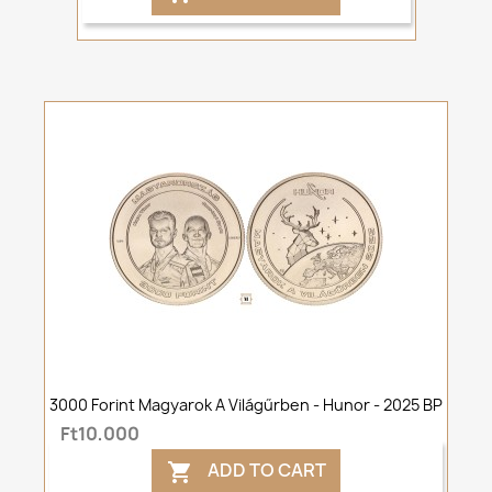
3000 Forint Magyarok A Világűrben - Hunor - 2025 BP
Ft10,000
ADD TO CART
