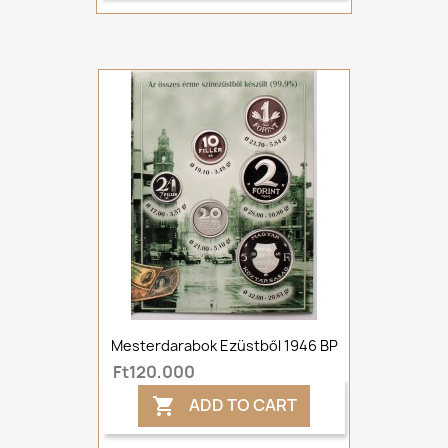
Mesterdarabok Ezüstből 1946 BP
Ft120,000
ADD TO CART
