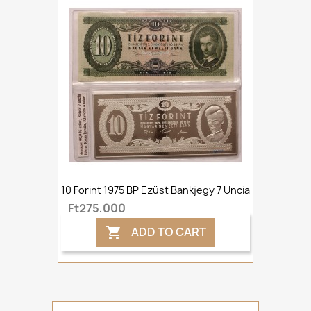
10 Forint 1975 BP Ezüst Bankjegy 7 Uncia
Ft275,000
ADD TO CART
