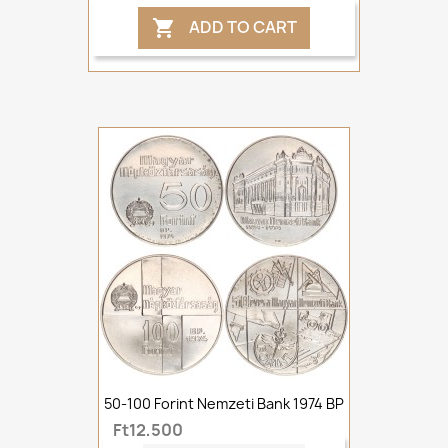
ADD TO CART

50-100 Forint Nemzeti Bank 1974 BP
Ft12,500