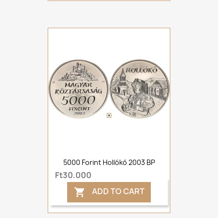
5000 Forint Hollókő 2003 BP
Ft30,000
ADD TO CART
