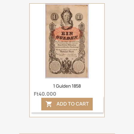
1 Gulden 1858
Ft40,000
ADD TO CART
