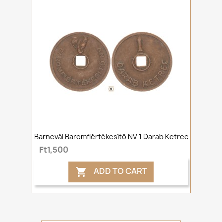
Barnevál Baromfiértékesítő NV 1 Darab Ketrec
Ft1,500
ADD TO CART
