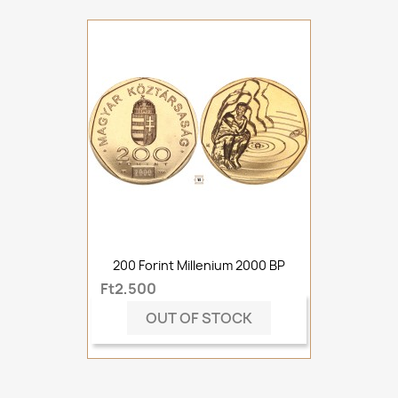
200 Forint Millenium 2000 BP
Ft2,500
OUT OF STOCK