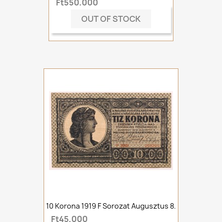
Ft550,000
OUT OF STOCK
10 Korona 1919 F Sorozat Augusztus 8.
Ft45,000