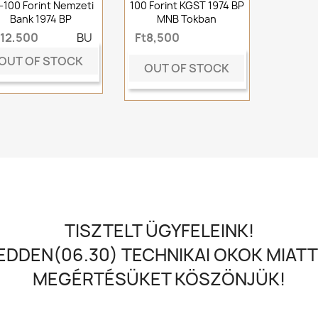
-100 Forint Nemzeti
100 Forint KGST 1974 BP
Bank 1974 BP
MNB Tokban
t12,500
BU
Ft8,500
OUT OF STOCK
OUT OF STOCK
TISZTELT ÜGYFELEINK!
DDEN(06.30) TECHNIKAI OKOK MIATT
MEGÉRTÉSÜKET KÖSZÖNJÜK!