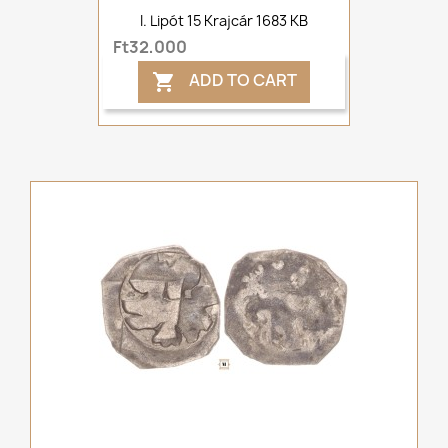
I. Lipót 15 Krajcár 1683 KB
Ft32,000
ADD TO CART
