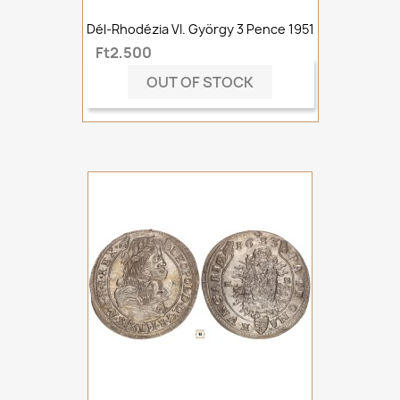
Dél-Rhodézia VI. György 3 Pence 1951
Ft2,500
OUT OF STOCK