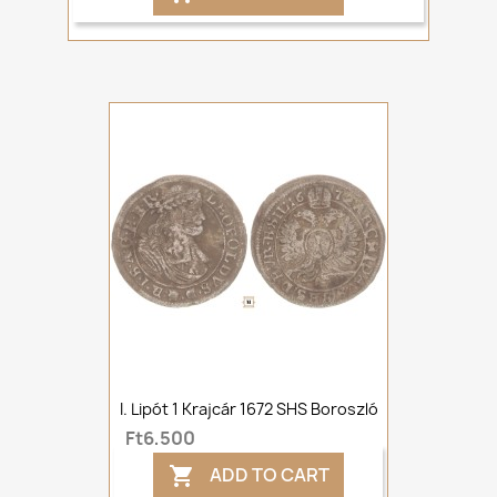
I. Lipót 1 Krajcár 1672 SHS Boroszló
Ft6,500
ADD TO CART
