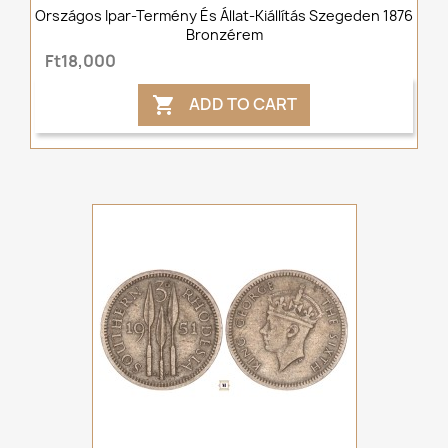
Országos Ipar-Termény És Állat-Kiállítás Szegeden 1876
Bronzérem
Ft18,000
ADD TO CART
