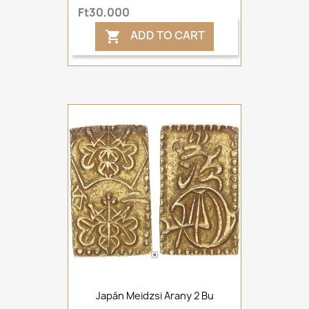
Ft30,000
ADD TO CART

Japán Meidzsi Arany 2 Bu