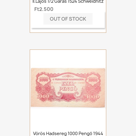
II.Lajos 1/2 Garas 1524 Schweidnitz
Ft2,500
OUT OF STOCK
Vörös Hadsereg 1000 Pengő 1944