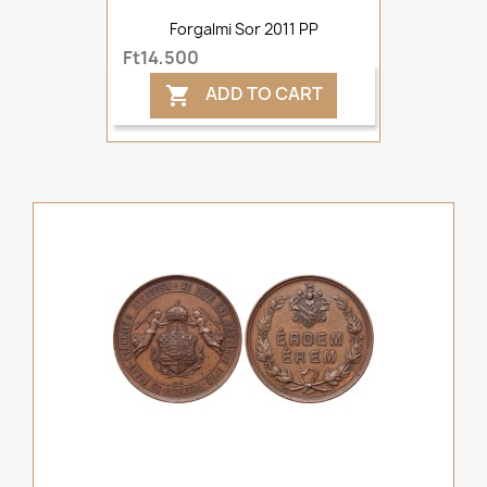
Forgalmi Sor 2011 PP
Ft14,500
ADD TO CART
