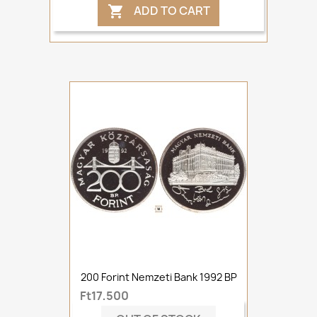
ADD TO CART

200 Forint Nemzeti Bank 1992 BP
Ft17,500