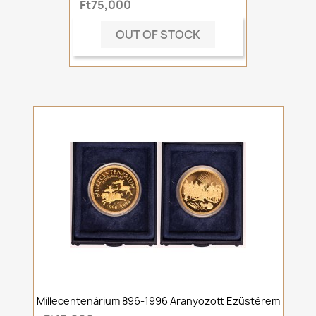
Ft75,000
OUT OF STOCK
Millecentenárium 896-1996 Aranyozott Ezüstérem