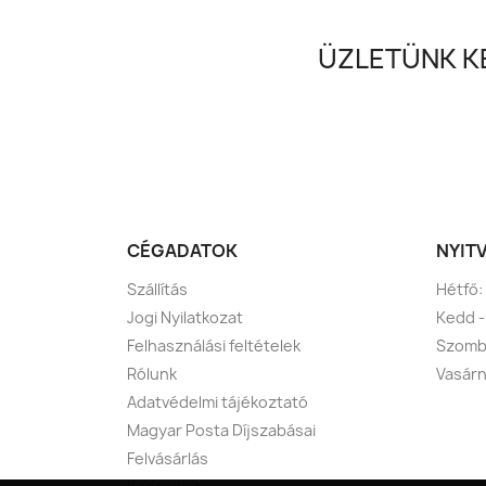
ÜZLETÜNK KE
CÉGADATOK
NYIT
Szállítás
Hétfő:
Jogi Nyilatkozat
Kedd -
Felhasználási feltételek
Szomba
Rólunk
Vasárn
Adatvédelmi tájékoztató
Magyar Posta Díjszabásai
Felvásárlás