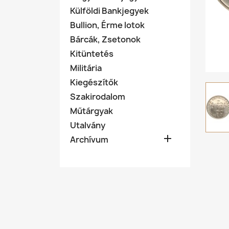
Külföldi Bankjegyek
Bullion, Érme lotok
Bárcák, Zsetonok
Kitüntetés
Militária
Kiegészítők
Szakirodalom
Műtárgyak
Utalvány

Archívum