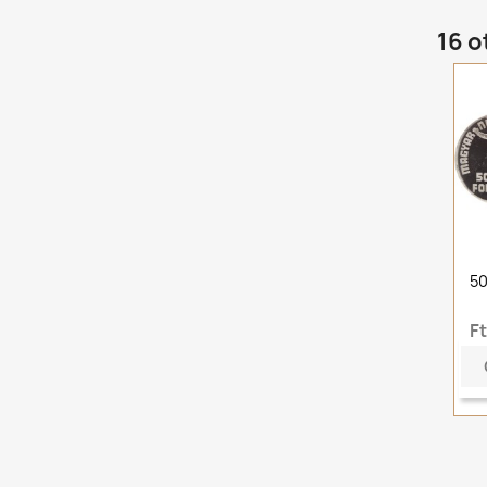
16 o
50
F