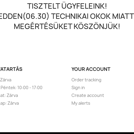
TISZTELT ÜGYFELEINK!
DDEN(06.30) TECHNIKAI OKOK MIATT
MEGÉRTÉSÜKET KÖSZÖNJÜK!
VATARTÁS
YOUR ACCOUNT
 Zárva
Order tracking
 Péntek: 10:00 - 17:00
Sign in
t: Zárva
Create account
ap: Zárva
My alerts