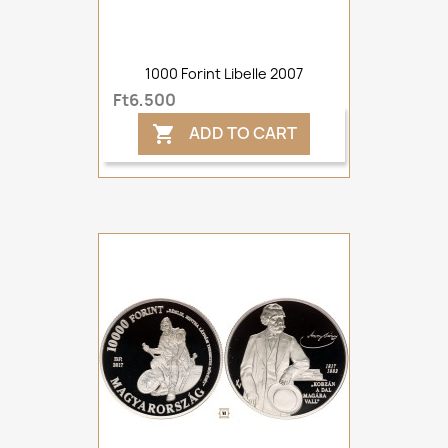
1000 Forint Libelle 2007
Ft6,500
ADD TO CART
