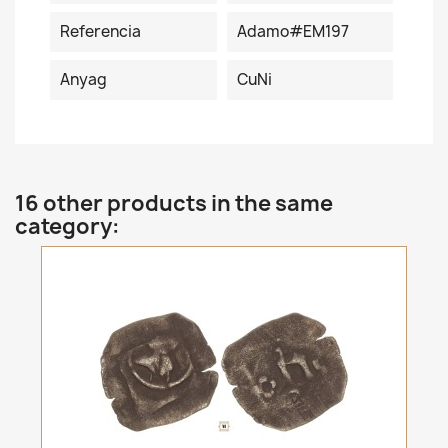
Referencia
Adamo#EM197
Anyag
CuNi
16 other products in the same
category: