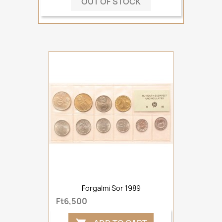
OUT OF STOCK
Forgalmi Sor 1989
Ft6,500