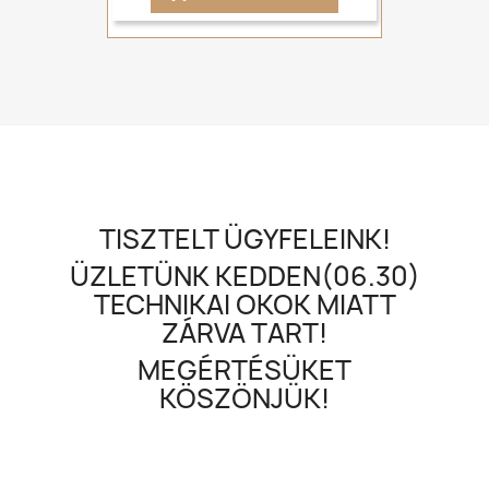
TISZTELT ÜGYFELEINK!
ÜZLETÜNK KEDDEN(06.30)
TECHNIKAI OKOK MIATT
ZÁRVA TART!
MEGÉRTÉSÜKET
KÖSZÖNJÜK!