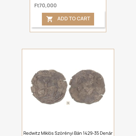
Ft70,000
ADD TO CART

Redwitz Miklós Szörényi Bán 1429-35 Denár