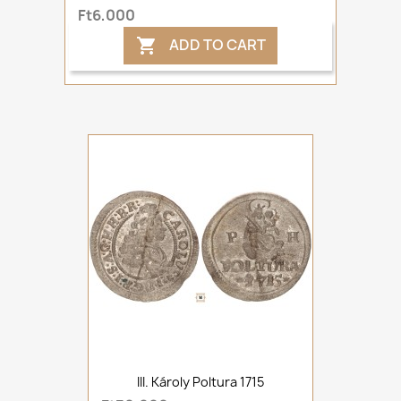
Ft6,000
ADD TO CART

III. Károly Poltura 1715