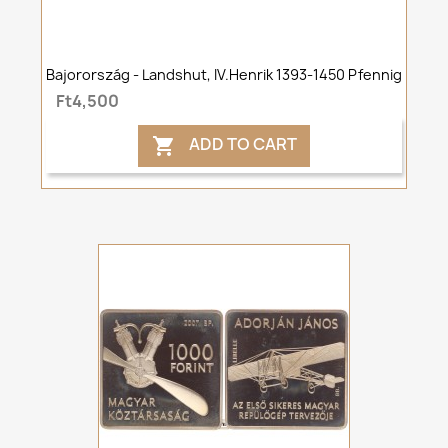
Bajorország - Landshut, IV.Henrik 1393-1450 Pfennig
Ft4,500
ADD TO CART
