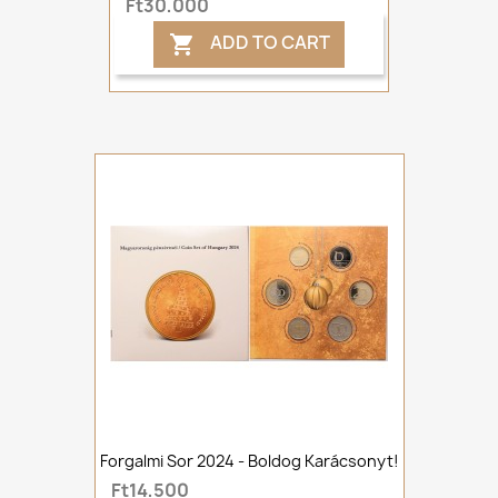
Ft30,000
ADD TO CART

Forgalmi Sor 2024 - Boldog Karácsonyt!
Ft14,500