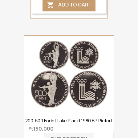
ADD TO CART

200-500 Forint Lake Placid 1980 BP Piefort
Ft150,000