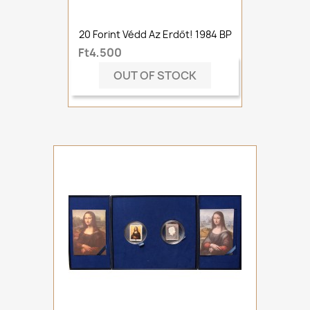
20 Forint Védd Az Erdőt! 1984 BP
Ft4,500
OUT OF STOCK