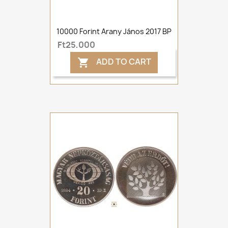
10000 Forint Arany János 2017 BP
Ft25,000
ADD TO CART
