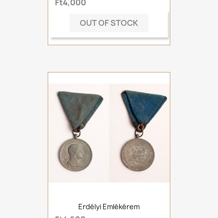
Ft4,000
OUT OF STOCK
Erdélyi Emlékérem