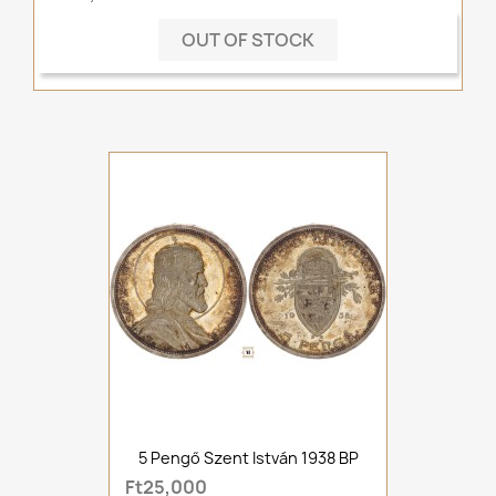
OUT OF STOCK
5 Pengő Szent István 1938 BP
Ft25,000