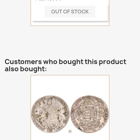
OUT OF STOCK
Customers who bought this product
also bought: