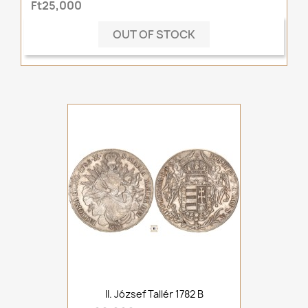
Ft25,000
OUT OF STOCK
II. József Tallér 1782 B