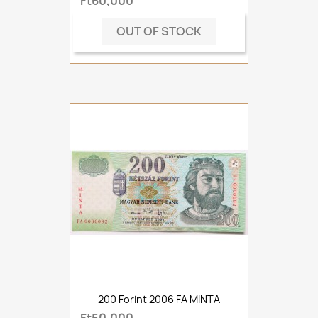
Ft60,000
OUT OF STOCK
200 Forint 2006 FA MINTA
Ft50,000