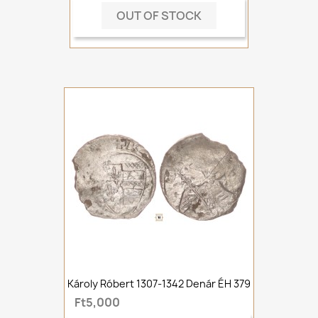
OUT OF STOCK
Károly Róbert 1307-1342 Denár ÉH 379
Ft5,000