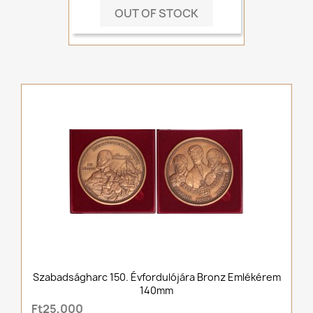
OUT OF STOCK
Szabadságharc 150. Évfordulójára Bronz Emlékérem
140mm
Ft25,000