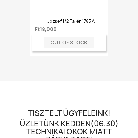
II. József 1/2 Tallér 1785 A
Ft18,000
OUT OF STOCK
TISZTELT ÜGYFELEINK!
ÜZLETÜNK KEDDEN(06.30)
TECHNIKAI OKOK MIATT