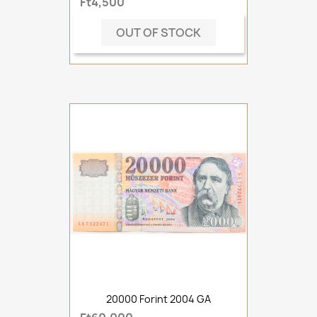
Ft4,500
OUT OF STOCK
20000 Forint 2004 GA