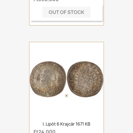
OUT OF STOCK
I. Lipót 6 Krajcár 1671 KB
Ft24,000