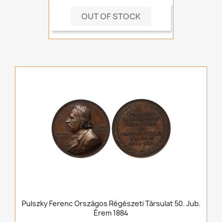
OUT OF STOCK
Pulszky Ferenc Országos Régészeti Társulat 50. Jub.
Érem 1884