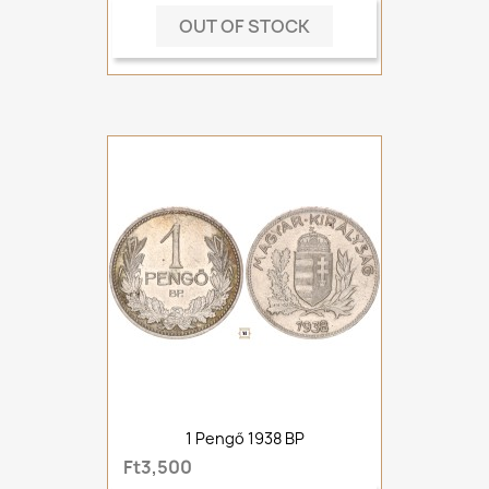
OUT OF STOCK
1 Pengő 1938 BP
Ft3,500