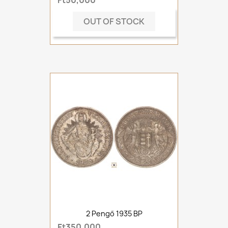
OUT OF STOCK
2 Pengő 1935 BP
Ft350,000