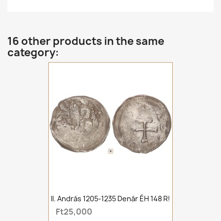
16 other products in the same
category:
II. András 1205-1235 Denár ÉH 148 R!
Ft25,000