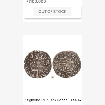
Ft100,000
OUT OF STOCK
Zsigmond 1387-1437 Denár ÉH 449υ