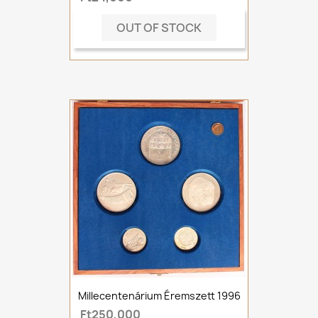
OUT OF STOCK
Millecentenárium Éremszett 1996
Ft250,000