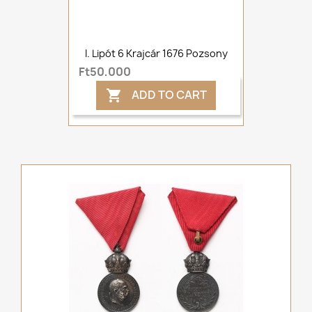
I. Lipót 6 Krajcár 1676 Pozsony
Ft50,000
ADD TO CART
