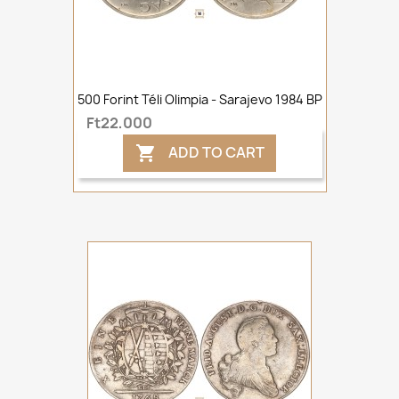
500 Forint Téli Olimpia - Sarajevo 1984 BP
Ft22,000
ADD TO CART
