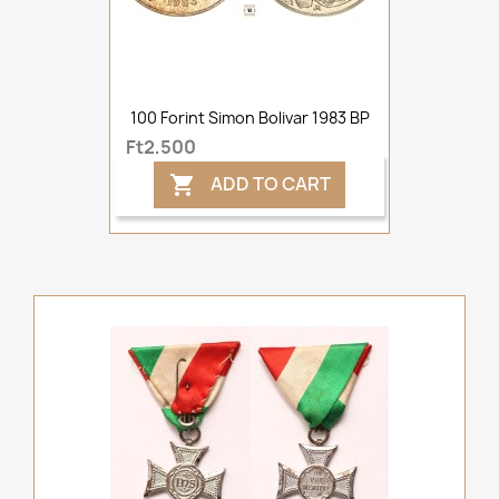
100 Forint Simon Bolivar 1983 BP
Ft2,500
ADD TO CART
