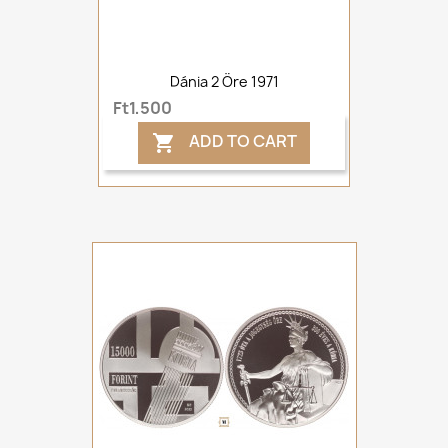
Dánia 2 Öre 1971
Ft1,500
ADD TO CART
