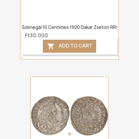
Szenegál 10 Centimes 1920 Dakar Zseton RR!
Ft30,000
ADD TO CART
