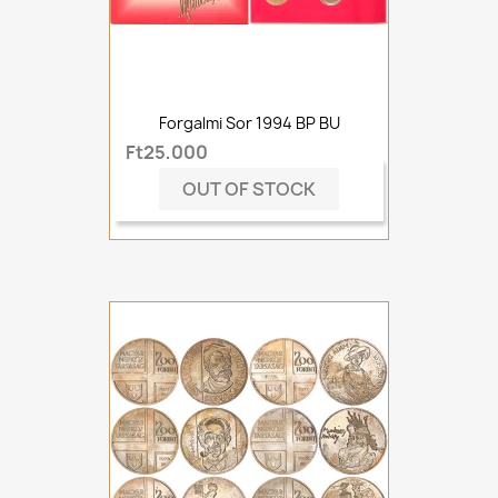
Forgalmi Sor 1994 BP BU
Ft25,000
OUT OF STOCK