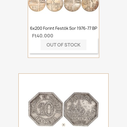
6x200 Forint Festők Sor 1976-77 BP
Ft40,000
OUT OF STOCK