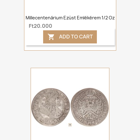
Millecentenárium Ezüst Emlékérem 1/2 Oz
Ft20,000
ADD TO CART
