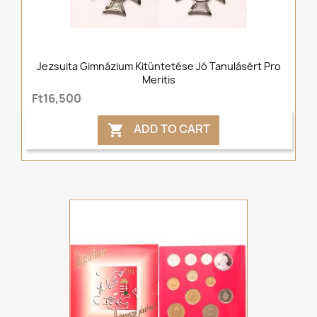
Jezsuita Gimnázium Kitüntetése Jó Tanulásért Pro
Meritis
Ft16,500
ADD TO CART
