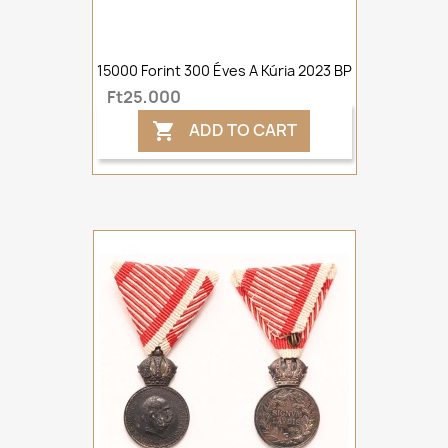
15000 Forint 300 Éves A Kúria 2023 BP
Ft25,000
ADD TO CART
