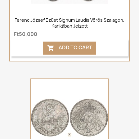
Ferenc József Ezüst Signum Laudis Vörös Szalagon,
Karikában Jelzett
Ft50,000
ADD TO CART
