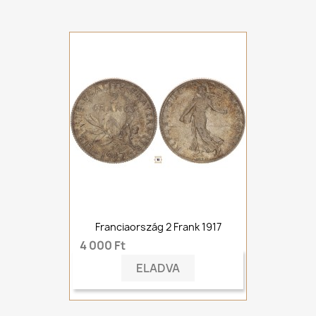
Franciaország 2 Frank 1917
4 000 Ft
ELADVA