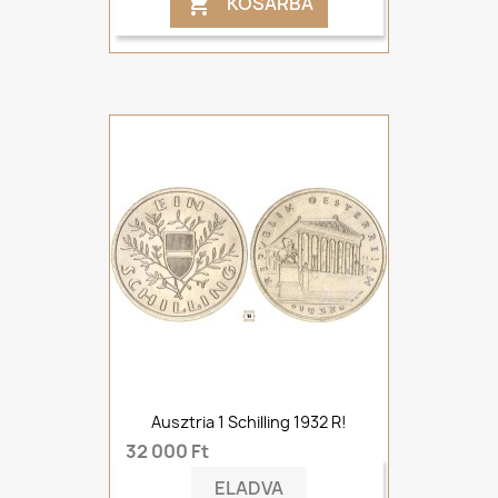
KOSÁRBA

Ausztria 1 Schilling 1932 R!
32 000 Ft
ELADVA