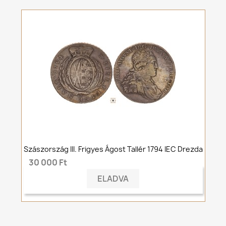
Szászország III. Frigyes Ágost Tallér 1794 IEC Drezda
30 000 Ft
ELADVA