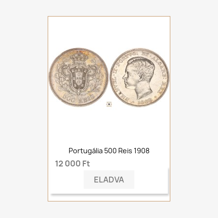
Portugália 500 Reis 1908
12 000 Ft
ELADVA