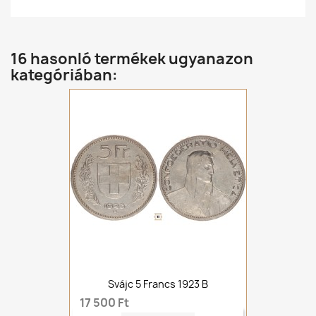
16 hasonló termékek ugyanazon
kategóriában:
Svájc 5 Francs 1923 B
17 500 Ft