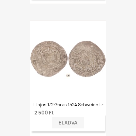
II.Lajos 1/2 Garas 1524 Schweidnitz
2 500 Ft
ELADVA