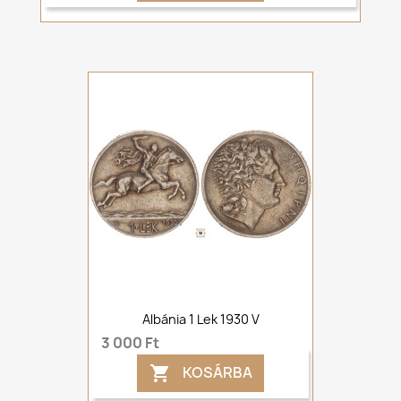
Albánia 1 Lek 1930 V
3 000 Ft
KOSÁRBA
