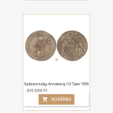
Szászország-Annaberg 1/2 Taler 1555
615 000 Ft
KOSÁRBA
