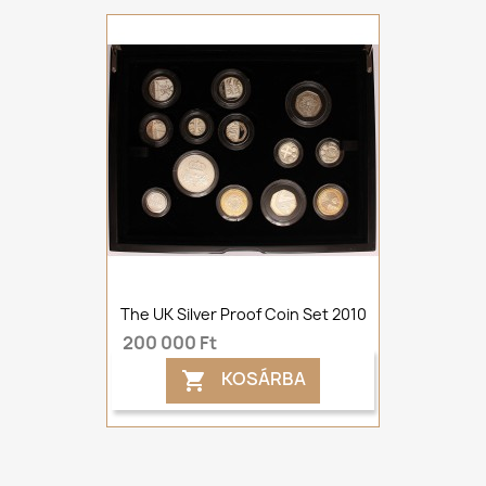
The UK Silver Proof Coin Set 2010
200 000 Ft
KOSÁRBA
