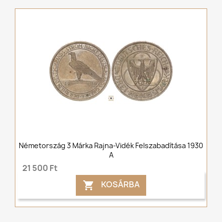
Németország 3 Márka Rajna-Vidék Felszabadítása 1930
A
21 500 Ft
KOSÁRBA
