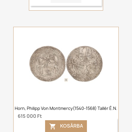
Horn, Philipp Von Montmercy(1540-1568) Tallér É.n.
615 000 Ft
KOSÁRBA
