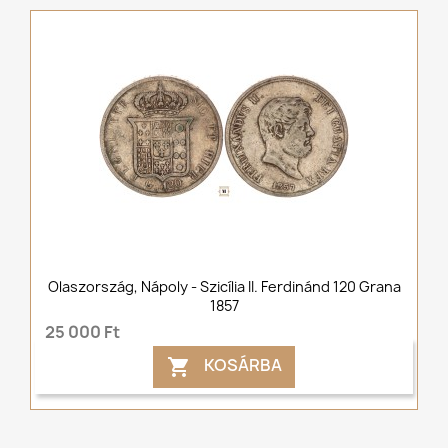
Olaszország, Nápoly - Szicília II. Ferdinánd 120 Grana
1857
25 000 Ft
KOSÁRBA
