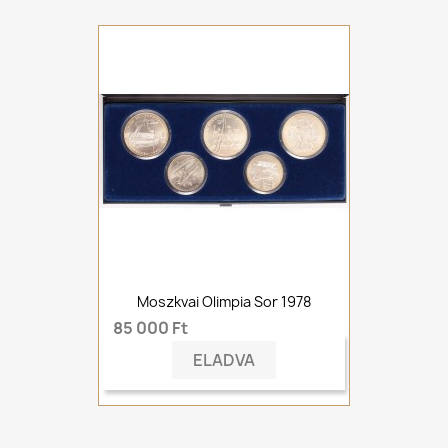
Moszkvai Olimpia Sor 1978
85 000 Ft
ELADVA