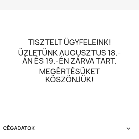
TISZTELT ÜGYFELEINK!
ÜZLETÜNK AUGUSZTUS 18.-
ÁN ÉS 19.-ÉN ZÁRVA TART.
MEGÉRTÉSÜKET
KÖSZÖNJÜK!
CÉGADATOK
