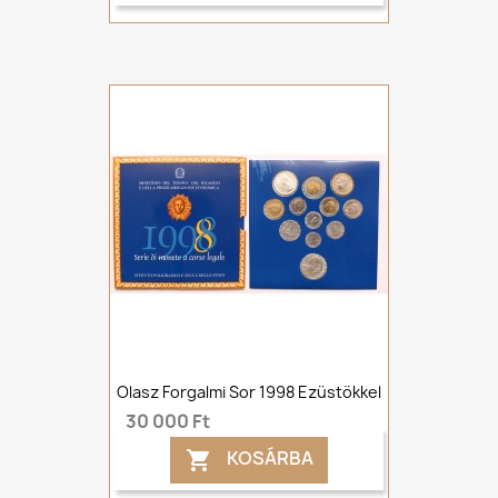
Olasz Forgalmi Sor 1998 Ezüstökkel
30 000 Ft
KOSÁRBA
