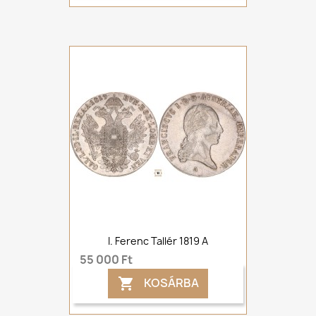
I. Ferenc Tallér 1819 A
55 000 Ft
KOSÁRBA
