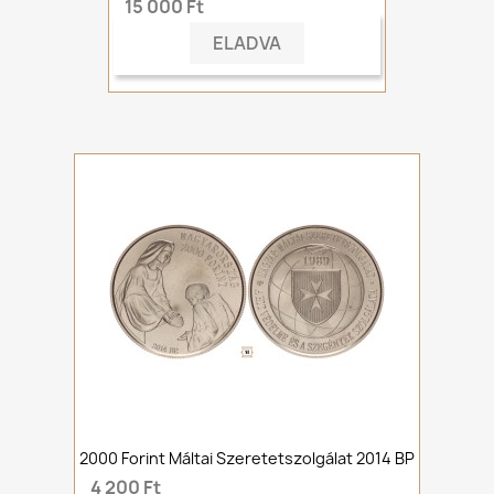
15 000 Ft
ELADVA
2000 Forint Máltai Szeretetszolgálat 2014 BP
4 200 Ft