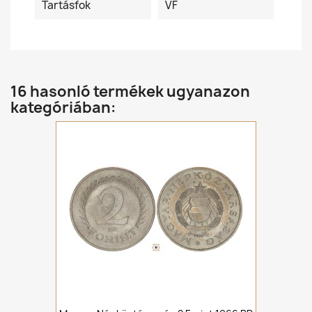
Tartásfok
VF
16 hasonló termékek ugyanazon
kategóriában: