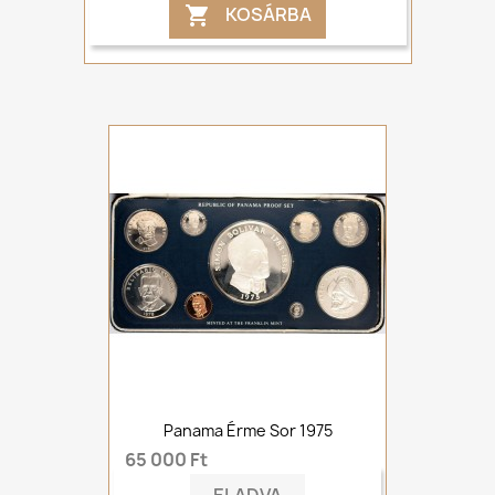
KOSÁRBA

Panama Érme Sor 1975
65 000 Ft