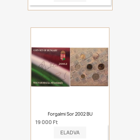
Forgalmi Sor 2002 BU
19 000 Ft
ELADVA