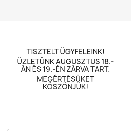
TISZTELT ÜGYFELEINK!
ÜZLETÜNK AUGUSZTUS 18.-
ÁN ÉS 19.-ÉN ZÁRVA TART.
MEGÉRTÉSÜKET
KÖSZÖNJÜK!