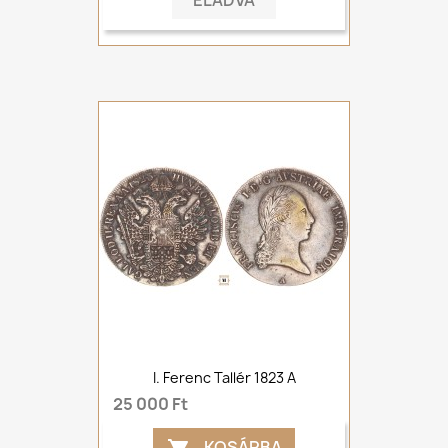
ELADVA
I. Ferenc Tallér 1823 A
25 000 Ft
KOSÁRBA