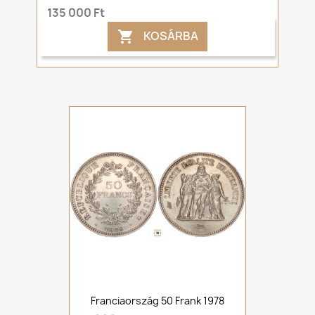
135 000 Ft
KOSÁRBA

Franciaország 50 Frank 1978