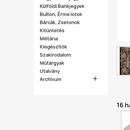
Külföldi Bankjegyek
Bullion, Érme lotok
Bárcák, Zsetonok
Kitüntetés
Militária
Kiegészítők
Szakirodalom
Műtárgyak
Utalvány

Archívum
16 