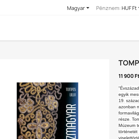

Magyar
Pénznem:
HUF Ft
TOMPO
11 900 F
"Évszázado
egyik mess
19. száza
azonban ne
formavilág
része. To
Múzeum te
történetét
viselettör