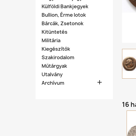
Külföldi Bankjegyek
Bullion, Érme lotok
Bárcák, Zsetonok
Kitüntetés
Militária
Kiegészítők
Szakirodalom
Műtárgyak
Utalvány

Archívum
16 