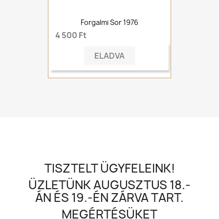
Forgalmi Sor 1976
4 500 Ft
ELADVA
TISZTELT ÜGYFELEINK!
ÜZLETÜNK AUGUSZTUS 18.-
ÁN ÉS 19.-ÉN ZÁRVA TART.
MEGÉRTÉSÜKET