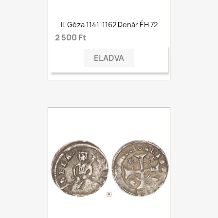
II. Géza 1141-1162 Denár ÉH 72
2 500 Ft
ELADVA