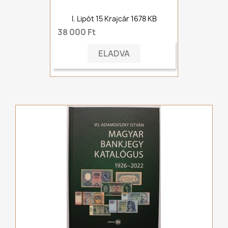
I. Lipót 15 Krajcár 1678 KB
38 000 Ft
ELADVA