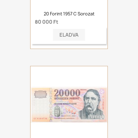
20 Forint 1957 C Sorozat
80 000 Ft
ELADVA