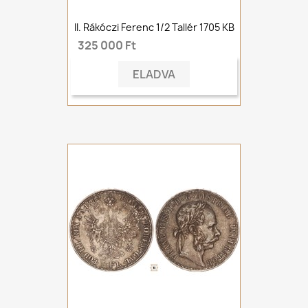
II. Rákóczi Ferenc 1/2 Tallér 1705 KB
325 000 Ft
ELADVA