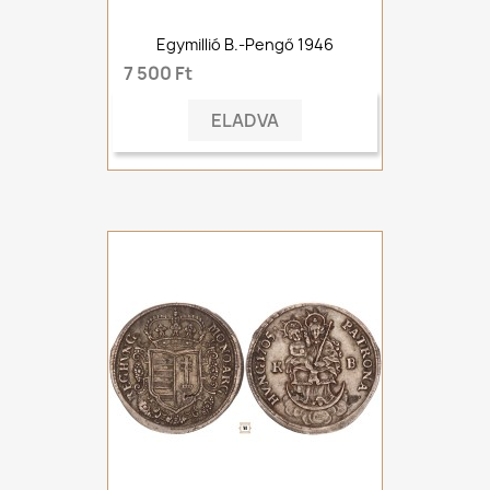
Egymillió B.-Pengő 1946
7 500 Ft
ELADVA