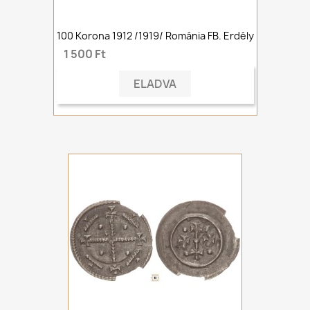
100 Korona 1912 /1919/ Románia FB. Erdély
1 500 Ft
ELADVA