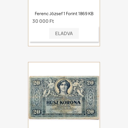
Ferenc József 1 Forint 1869 KB
30 000 Ft
ELADVA