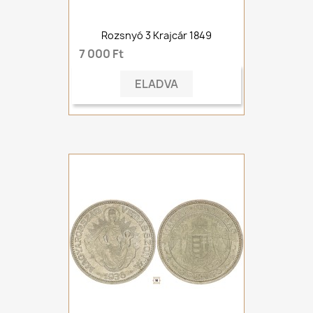
Rozsnyó 3 Krajcár 1849
7 000 Ft
ELADVA