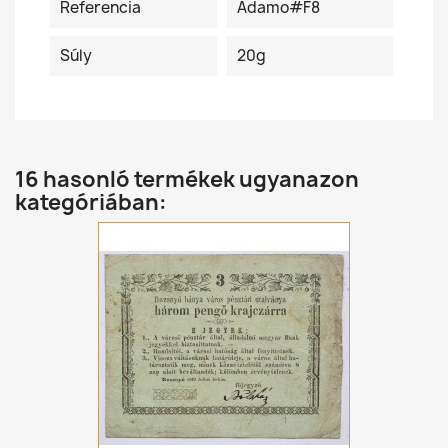
Referencia
Adamo#F8
Súly
20g
16 hasonló termékek ugyanazon
kategóriában: