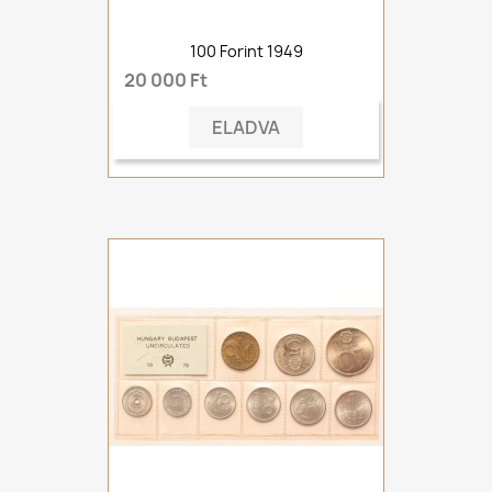
100 Forint 1949
20 000 Ft
ELADVA