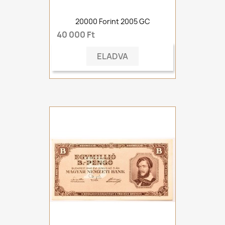
20000 Forint 2005 GC
40 000 Ft
ELADVA