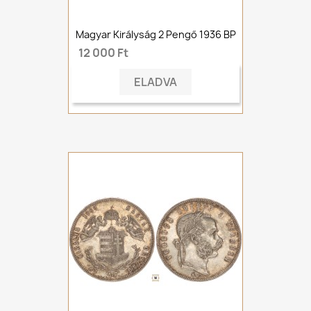
Magyar Királyság 2 Pengő 1936 BP
12 000 Ft
ELADVA