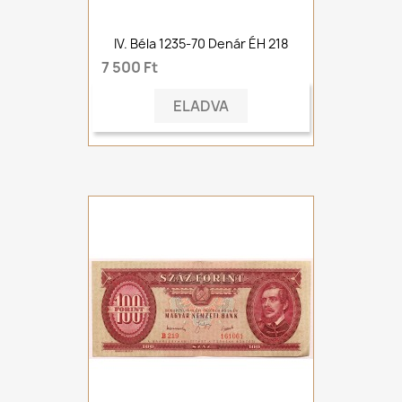
IV. Béla 1235-70 Denár ÉH 218
7 500 Ft
ELADVA