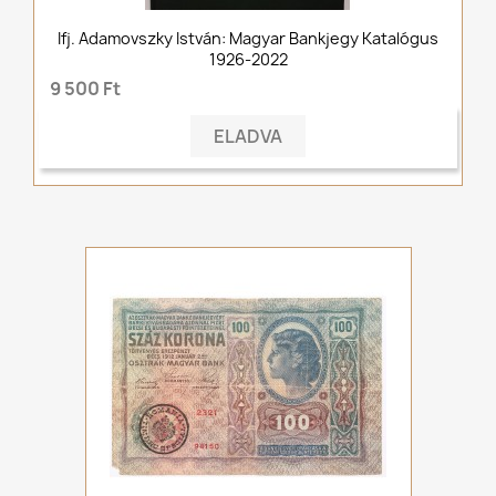
Ifj. Adamovszky István: Magyar Bankjegy Katalógus
1926-2022
9 500 Ft
ELADVA