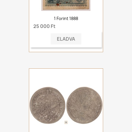
1 Forint 1888
25 000 Ft
ELADVA