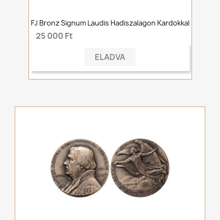
FJ Bronz Signum Laudis Hadiszalagon Kardokkal
25 000 Ft
ELADVA