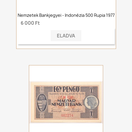
Nemzetek Bankjegyei - Indonézia 500 Rupia 1977
6 000 Ft
ELADVA