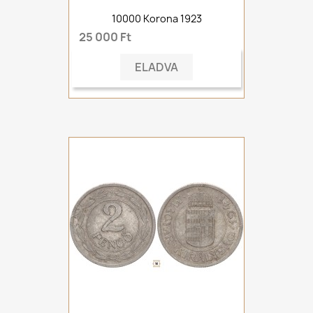
10000 Korona 1923
25 000 Ft
ELADVA