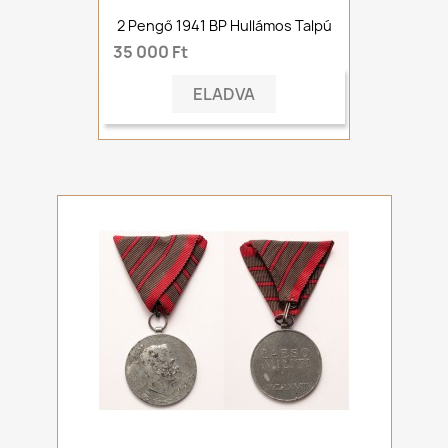
2 Pengő 1941 BP Hullámos Talpú
35 000 Ft
ELADVA