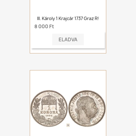
III. Károly 1 Krajcár 1737 Graz R!
8 000 Ft
ELADVA