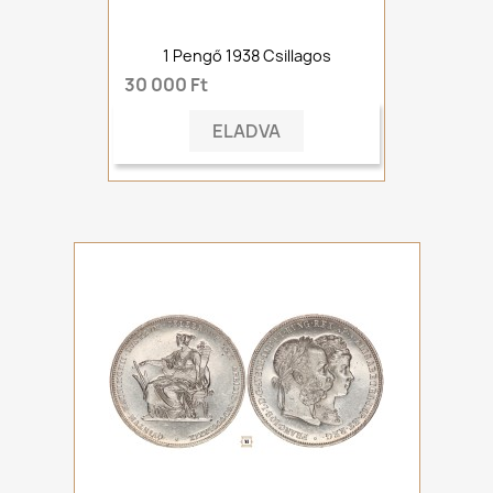
1 Pengő 1938 Csillagos
30 000 Ft
ELADVA