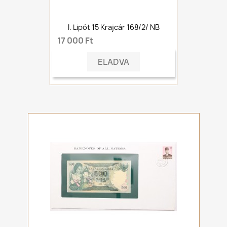
I. Lipót 15 Krajcár 168/2/ NB
17 000 Ft
ELADVA