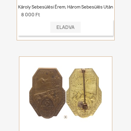
Károly Sebesülési Érem, Három Sebesülés Után
8 000 Ft
ELADVA