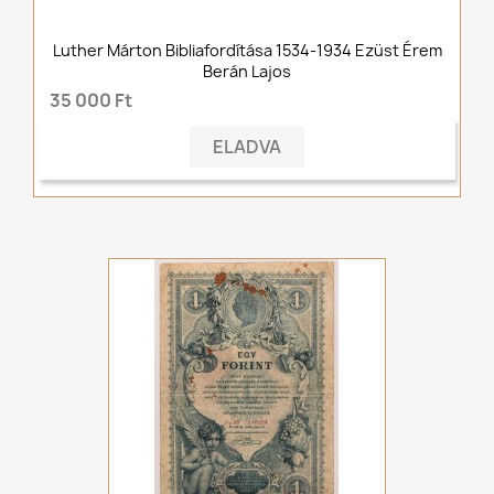
Luther Márton Bibliafordítása 1534-1934 Ezüst Érem
Berán Lajos
35 000 Ft
ELADVA