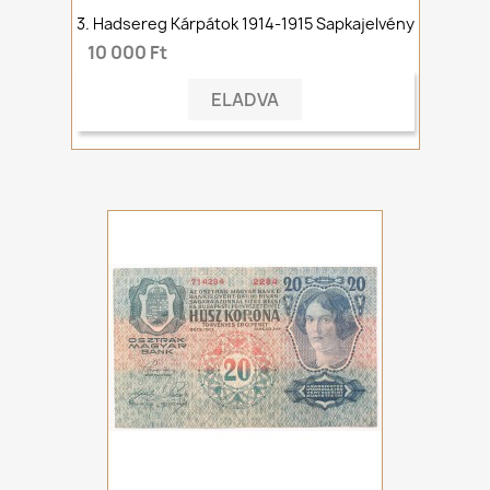
3. Hadsereg Kárpátok 1914-1915 Sapkajelvény
10 000 Ft
ELADVA