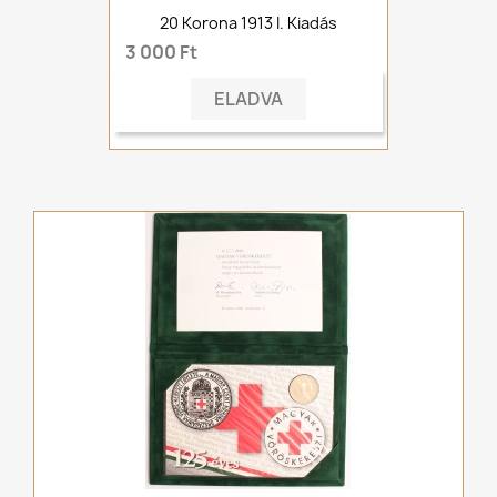
20 Korona 1913 I. Kiadás
3 000 Ft
ELADVA