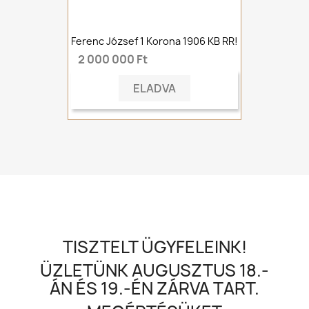
Ferenc József 1 Korona 1906 KB RR!
2 000 000 Ft
ELADVA
TISZTELT ÜGYFELEINK!
ÜZLETÜNK AUGUSZTUS 18.-
ÁN ÉS 19.-ÉN ZÁRVA TART.