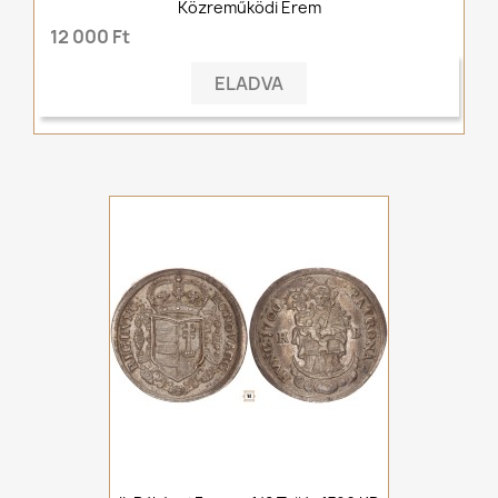
Közreműködi Érem
12 000 Ft
ELADVA