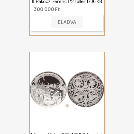
II. Rákóczi Ferenc 1/2 Tallér 1706 KB
300 000 Ft
ELADVA