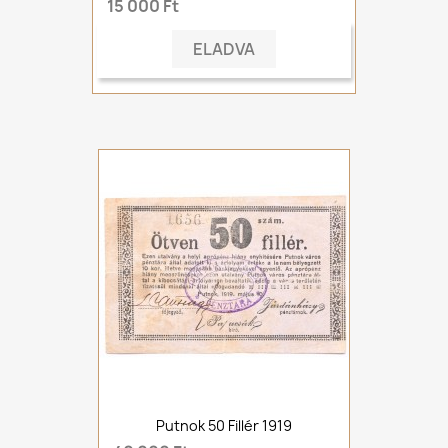
15 000 Ft
ELADVA
Putnok 50 Fillér 1919