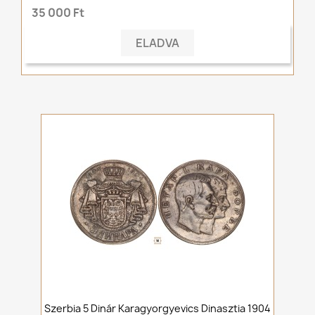
35 000 Ft
ELADVA
Szerbia 5 Dinár Karagyorgyevics Dinasztia 1904