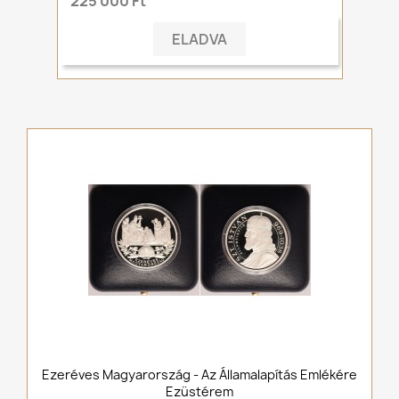
225 000 Ft
ELADVA
Ezeréves Magyarország - Az Államalapítás Emlékére
Ezüstérem