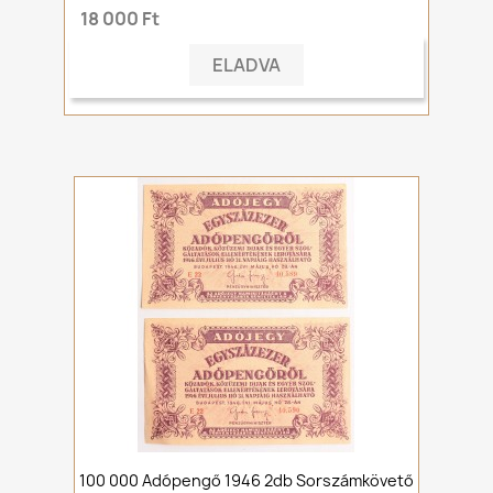
18 000 Ft
ELADVA
100 000 Adópengő 1946 2db Sorszámkövető