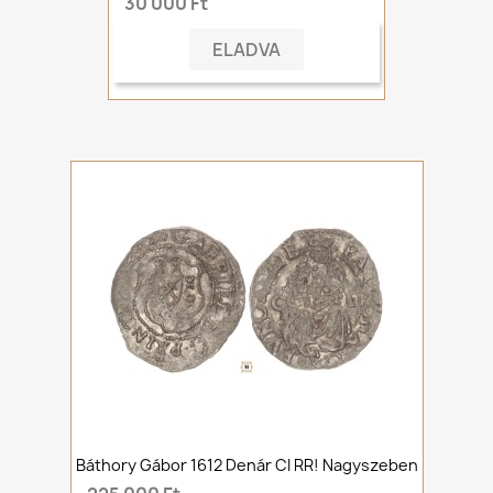
30 000 Ft
ELADVA
Báthory Gábor 1612 Denár CI RR! Nagyszeben