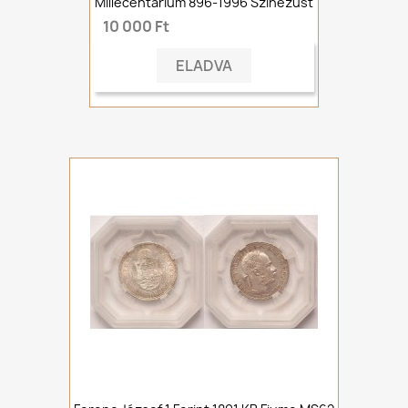
Millecentárium 896-1996 Színezüst
10 000 Ft
ELADVA