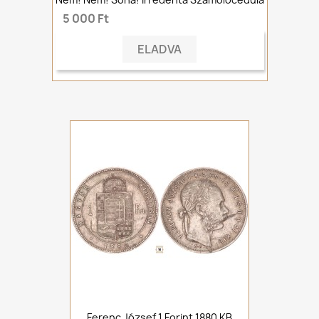
5 000 Ft
ELADVA
Ferenc József 1 Forint 1880 KB