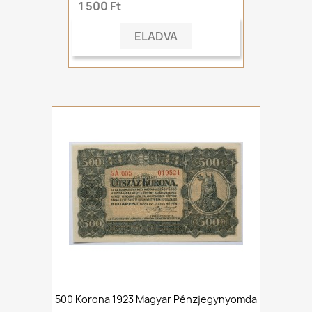
1 500 Ft
ELADVA
500 Korona 1923 Magyar Pénzjegynyomda