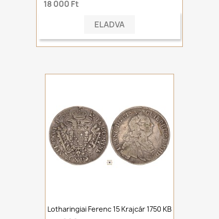
18 000 Ft
ELADVA
Lotharingiai Ferenc 15 Krajcár 1750 KB