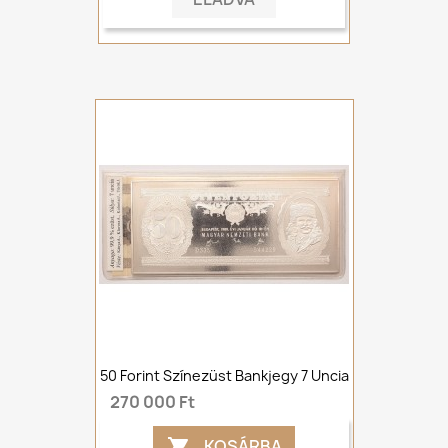
50 Forint Színezüst Bankjegy 7 Uncia
270 000 Ft
KOSÁRBA
