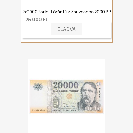
2x2000 Forint Lórántffy Zsuzsanna 2000 BP
25 000 Ft
ELADVA