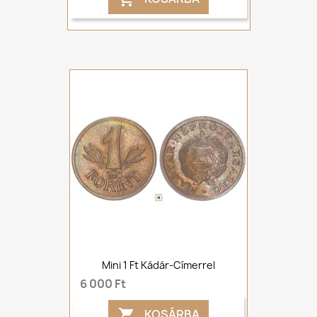
Mini 1 Ft Kádár-Címerrel
6 000 Ft
KOSÁRBA
