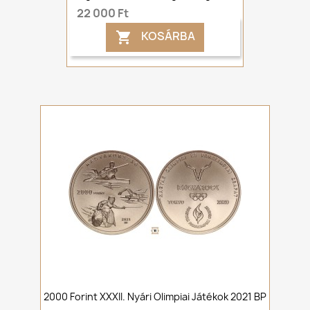
22 000 Ft
KOSÁRBA

2000 Forint XXXII. Nyári Olimpiai Játékok 2021 BP