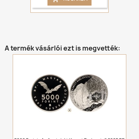
A termék vásárlói ezt is megvették: