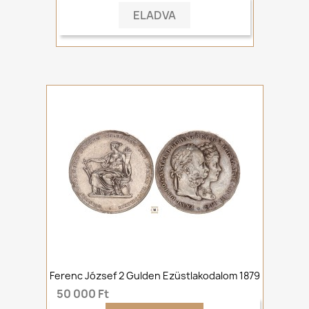
ELADVA
Ferenc József 2 Gulden Ezüstlakodalom 1879
50 000 Ft