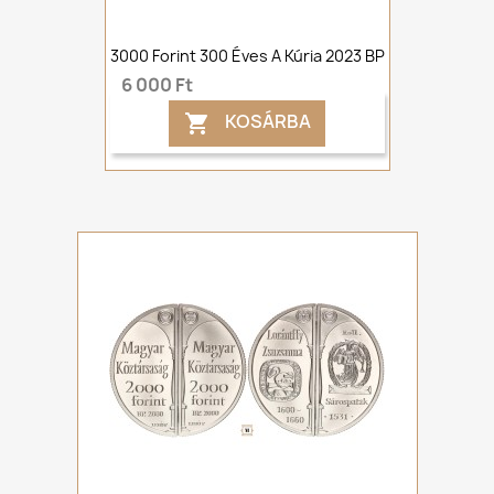
3000 Forint 300 Éves A Kúria 2023 BP
6 000 Ft
KOSÁRBA
