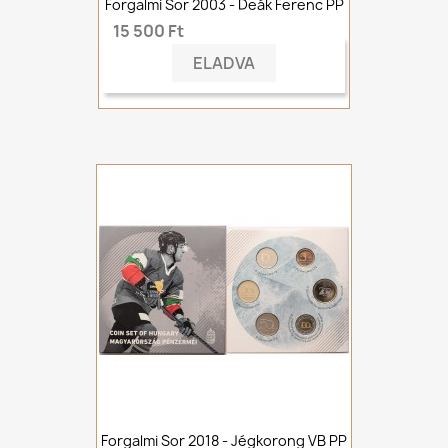
Forgalmi Sor 2003 - Deák Ferenc PP
15 500 Ft
ELADVA
Forgalmi Sor 2018 - Jégkorong VB PP