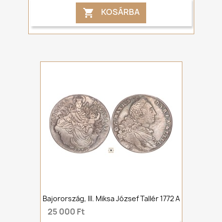
KOSÁRBA

Bajorország, III. Miksa József Tallér 1772 A
25 000 Ft