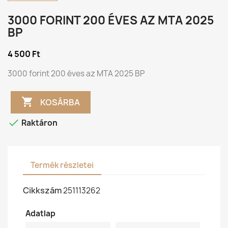
3000 FORINT 200 ÉVES AZ MTA 2025
BP
4 500 Ft
3000 forint 200 éves az MTA 2025 BP

KOSÁRBA

Raktáron
Termék részletei
Cikkszám
251113262
Adatlap