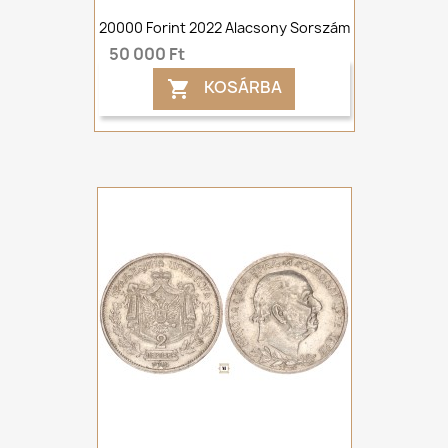
20000 Forint 2022 Alacsony Sorszám
50 000 Ft
KOSÁRBA
