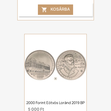
KOSÁRBA

2000 Forint Eötvös Loránd 2019 BP
5 000 Ft