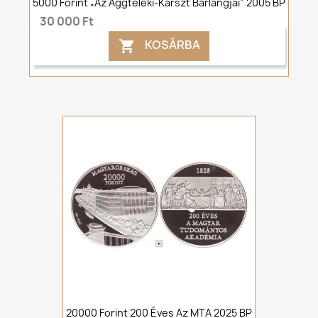
5000 Forint „Az Aggteleki-Karszt Barlangjai” 2005 BP
30 000 Ft
KOSÁRBA

20000 Forint 200 Éves Az MTA 2025 BP