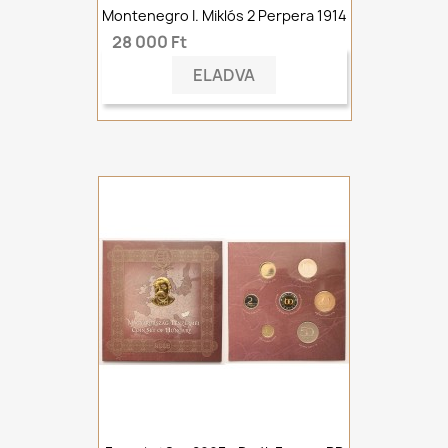
Montenegro I. Miklós 2 Perpera 1914
28 000 Ft
ELADVA