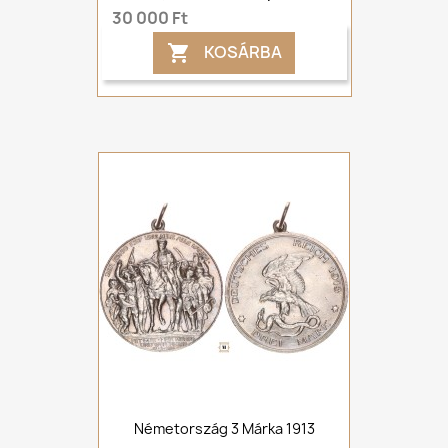
30 000 Ft
KOSÁRBA

Németország 3 Márka 1913