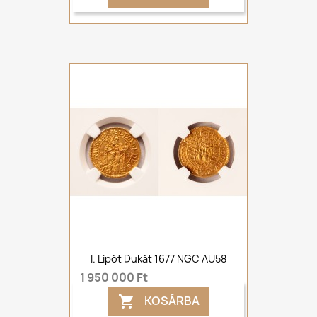
I. Lipót Dukát 1677 NGC AU58
1 950 000 Ft
KOSÁRBA
