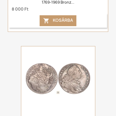
1769-1969 Bronz...
8 000 Ft
KOSÁRBA
