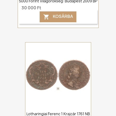
5000 Forint Világörökség: Budapest 2009 BP
30 000 Ft
KOSÁRBA

Lotharingiai Ferenc 1 Krajcár 1761 NB