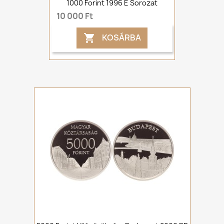
1000 Forint 1996 E Sorozat
10 000 Ft
KOSÁRBA
