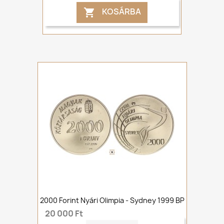
KOSÁRBA

2000 Forint Nyári Olimpia - Sydney 1999 BP
20 000 Ft