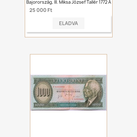
Bajorország, III. Miksa József Tallér 1772 A
25 000 Ft
ELADVA