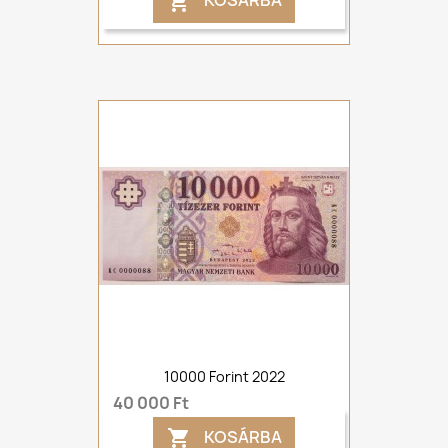
KOSÁRBA

10000 Forint 2022
40 000 Ft
KOSÁRBA
