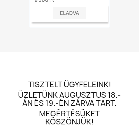
ELADVA
TISZTELT ÜGYFELEINK!
ÜZLETÜNK AUGUSZTUS 18.-
ÁN ÉS 19.-ÉN ZÁRVA TART.
MEGÉRTÉSÜKET
KÖSZÖNJÜK!