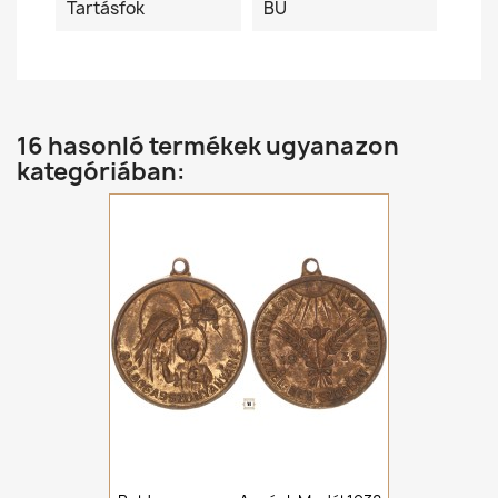
Tartásfok
BU
16 hasonló termékek ugyanazon
kategóriában: