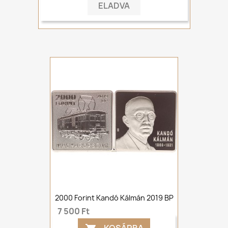
ELADVA
2000 Forint Kandó Kálmán 2019 BP
7 500 Ft