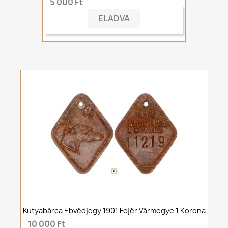
5 000 Ft
ELADVA
Kutyabárca Ebvédjegy 1901 Fejér Vármegye 1 Korona
10 000 Ft