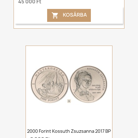
45 000 Ft
KOSÁRBA

2000 Forint Kossuth Zsuzsanna 2017 BP