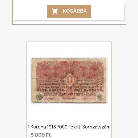
KOSÁRBA

1 Korona 1916 7000 Feletti Sorozatszám
5 000 Ft