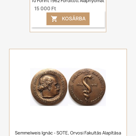
10 Forint 1962 Fordított Alapnyomat
15 000 Ft
KOSÁRBA

Semmelweis Ignác - SOTE, Orvosi Fakultás Alapítása