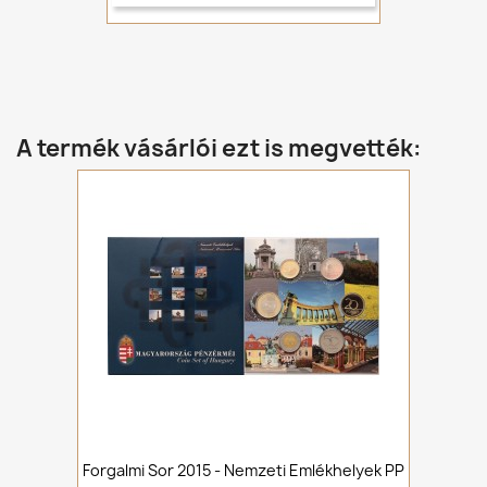
A termék vásárlói ezt is megvették:
Forgalmi Sor 2015 - Nemzeti Emlékhelyek PP