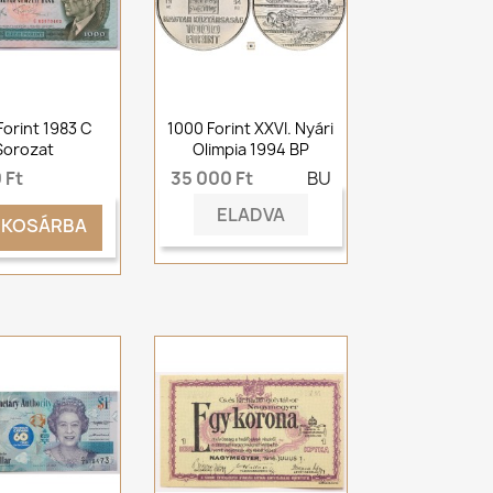
Forint 1983 C
1000 Forint XXVI. Nyári
Sorozat
Olimpia 1994 BP
 Ft
35 000 Ft
BU
ELADVA
KOSÁRBA