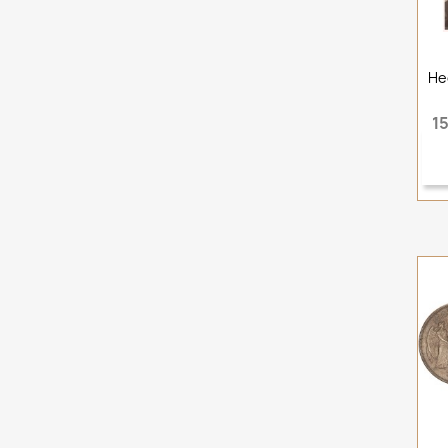
He
15