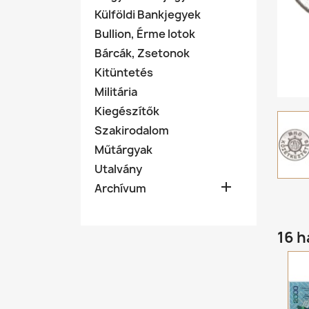
Külföldi Bankjegyek
Bullion, Érme lotok
Bárcák, Zsetonok
Kitüntetés
Militária
Kiegészítők
Szakirodalom
Műtárgyak
Utalvány

Archívum
16 