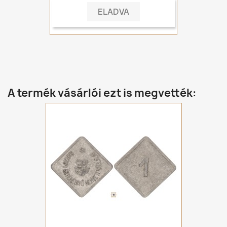
ELADVA
A termék vásárlói ezt is megvették: