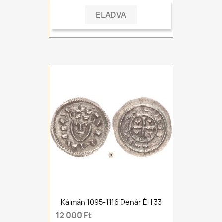
ELADVA
Kálmán 1095-1116 Denár ÉH 33
12 000 Ft