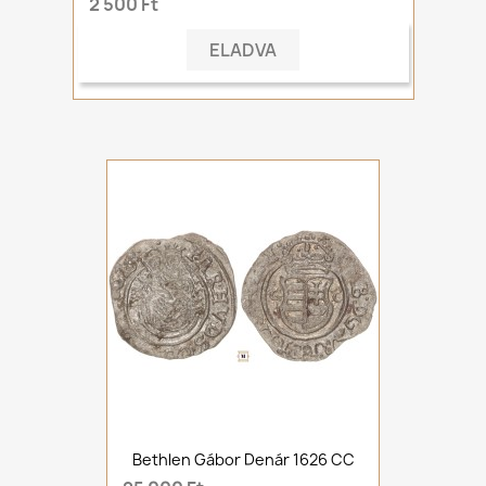
2 500 Ft
ELADVA
Bethlen Gábor Denár 1626 CC