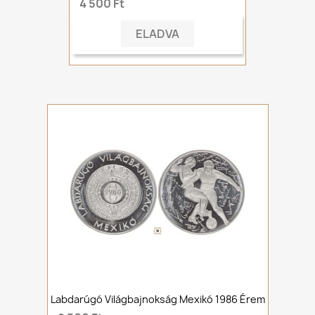
4 500 Ft
ELADVA
Labdarúgó Világbajnokság Mexikó 1986 Érem