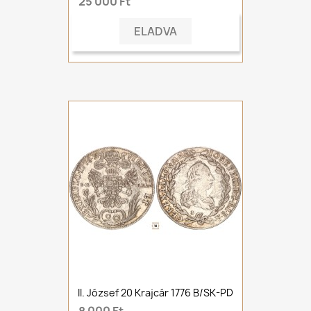
25 000 Ft
ELADVA
II. József 20 Krajcár 1776 B/SK-PD