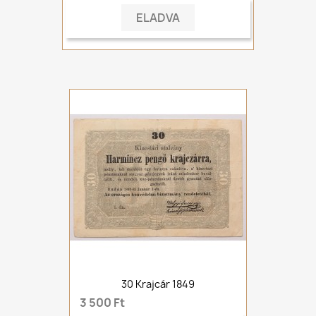
ELADVA
30 Krajcár 1849
3 500 Ft