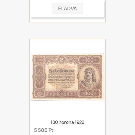
ELADVA
100 Korona 1920
5 500 Ft