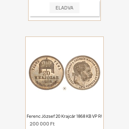
ELADVA
Ferenc József 20 Krajcár 1868 KB VP R!
200 000 Ft