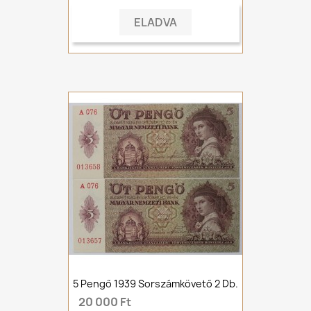
ELADVA
5 Pengő 1939 Sorszámkövető 2 Db.
20 000 Ft