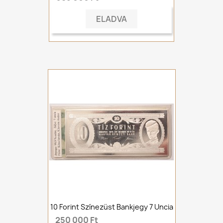
ELADVA
10 Forint Színezüst Bankjegy 7 Uncia
250 000 Ft