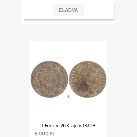
ELADVA
I. Ferenc 20 Krajcár 1833 B
5 000 Ft