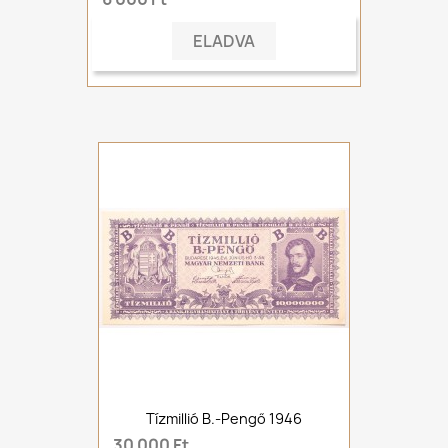
ELADVA
Tízmillió B.-Pengő 1946
30 000 Ft