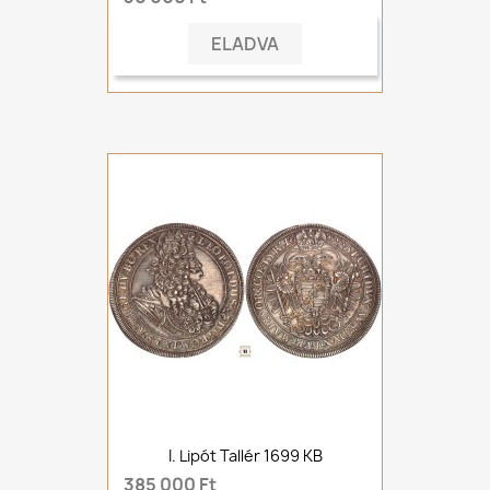
ELADVA
I. Lipót Tallér 1699 KB
385 000 Ft