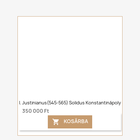
I. Justinianus(545-565) Solidus Konstantinápoly
350 000 Ft
KOSÁRBA
