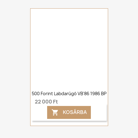
500 Forint Labdarúgó VB'86 1986 BP
22 000 Ft
KOSÁRBA
