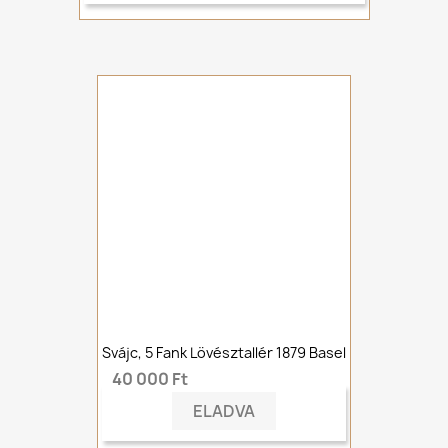
Svájc, 5 Fank Lövésztallér 1879 Basel
40 000 Ft
ELADVA