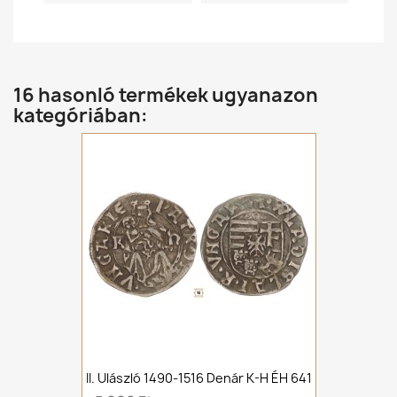
16 hasonló termékek ugyanazon
kategóriában:
II. Ulászló 1490-1516 Denár K-H ÉH 641