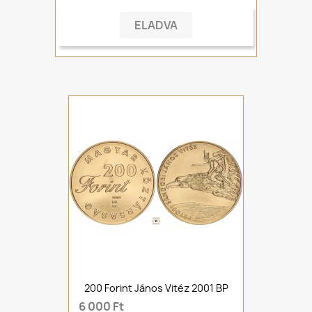
ELADVA
200 Forint János Vitéz 2001 BP
6 000 Ft