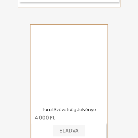
Turul Szövetség Jelvénye
4 000 Ft
ELADVA