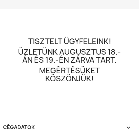
TISZTELT ÜGYFELEINK!
ÜZLETÜNK AUGUSZTUS 18.-
ÁN ÉS 19.-ÉN ZÁRVA TART.
MEGÉRTÉSÜKET
KÖSZÖNJÜK!
CÉGADATOK
