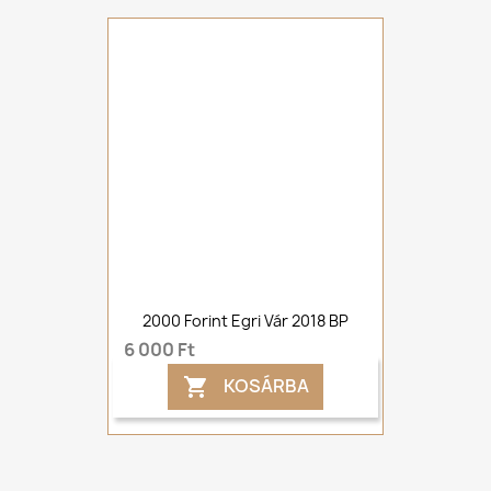
2000 Forint Egri Vár 2018 BP
6 000 Ft
KOSÁRBA
