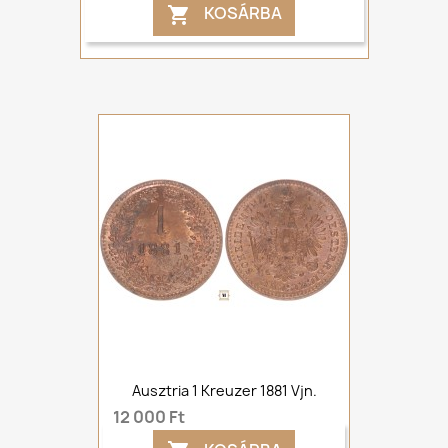
KOSÁRBA

Ausztria 1 Kreuzer 1881 Vjn.
12 000 Ft