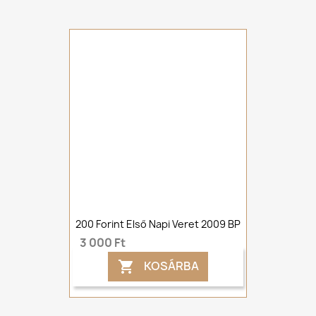
200 Forint Első Napi Veret 2009 BP
3 000 Ft
KOSÁRBA
