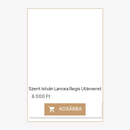
Szent István Lancea Regis Utánveret
6 000 Ft
KOSÁRBA
