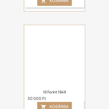
KOSÁRBA

10 Forint 1949
30 000 Ft
KOSÁRBA
