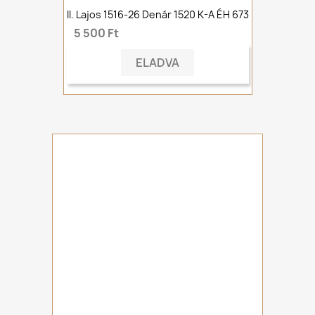
II. Lajos 1516-26 Denár 1520 K-A ÉH 673
5 500 Ft
ELADVA