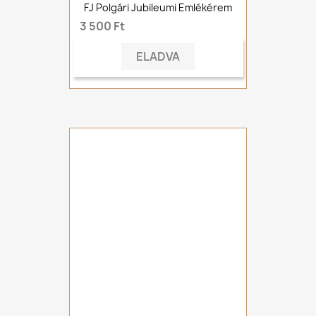
FJ Polgári Jubileumi Emlékérem
3 500 Ft
ELADVA