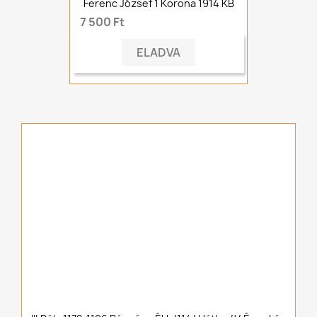
Ferenc József 1 Korona 1914 KB
7 500 Ft
ELADVA