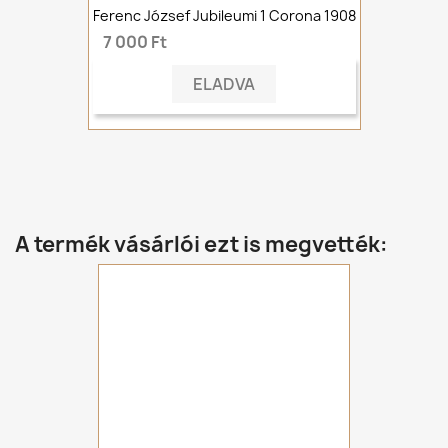
Ferenc József Jubileumi 1 Corona 1908
7 000 Ft
ELADVA
A termék vásárlói ezt is megvették: