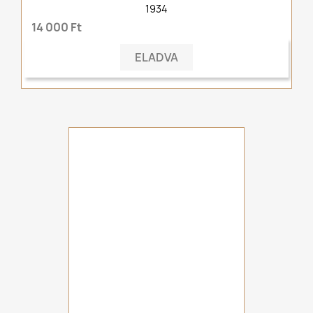
1934
14 000 Ft
ELADVA