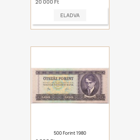
20 000 Ft
ELADVA
500 Forint 1980