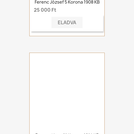
Ferenc József 5 Korona 1908 KB
25 000 Ft
ELADVA