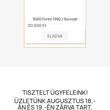
5000 Forint 1992 J Sorozat
30 000 Ft
ELADVA
TISZTELT ÜGYFELEINK!
ÜZLETÜNK AUGUSZTUS 18.-
ÁN ÉS 19.-ÉN ZÁRVA TART.