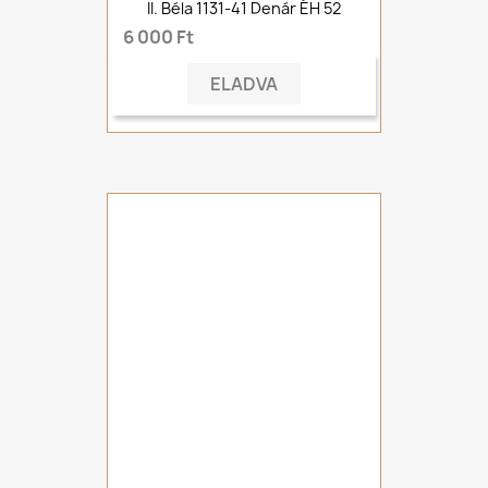
II. Béla 1131-41 Denár ÉH 52
6 000 Ft
ELADVA