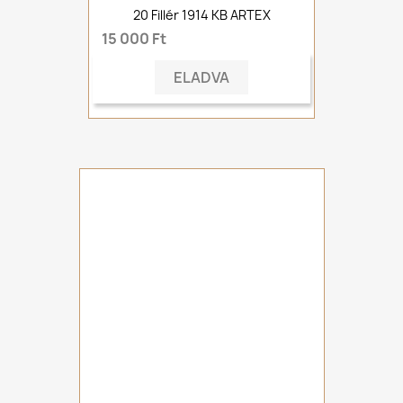
20 Fillér 1914 KB ARTEX
15 000 Ft
ELADVA