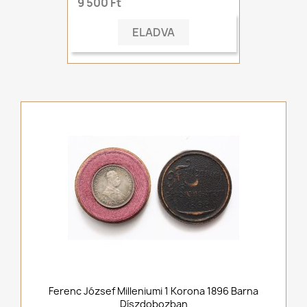
9 500 Ft
ELADVA
Ferenc József Milleniumi 1 Korona 1896 Barna
Díszdobozban