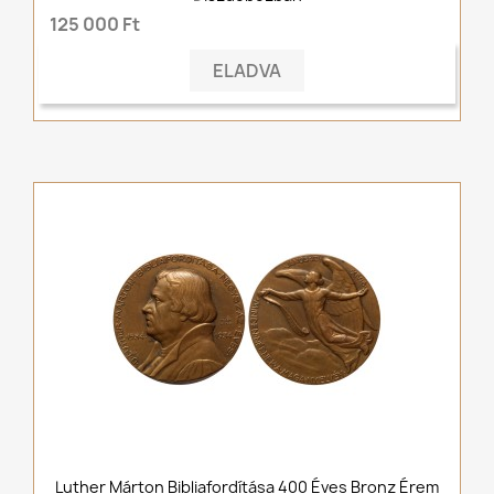
125 000 Ft
ELADVA
Luther Márton Bibliafordítása 400 Éves Bronz Érem