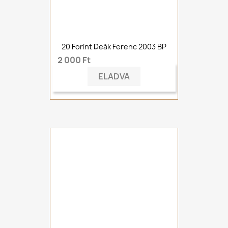
20 Forint Deák Ferenc 2003 BP
2 000 Ft
ELADVA