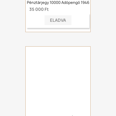
Pénztárjegy 10000 Adópengő 1946
35 000 Ft
ELADVA