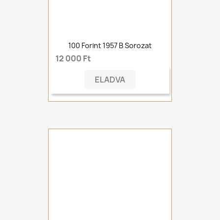
100 Forint 1957 B Sorozat
12 000 Ft
ELADVA