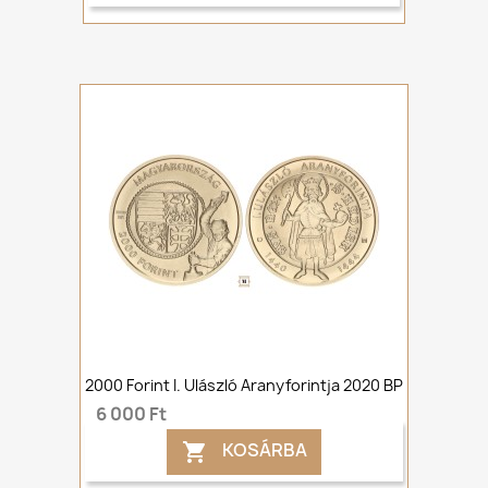
2000 Forint I. Ulászló Aranyforintja 2020 BP
6 000 Ft
KOSÁRBA
