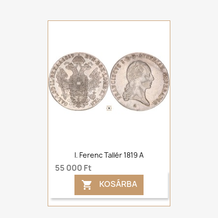
I. Ferenc Tallér 1819 A
55 000 Ft
KOSÁRBA
