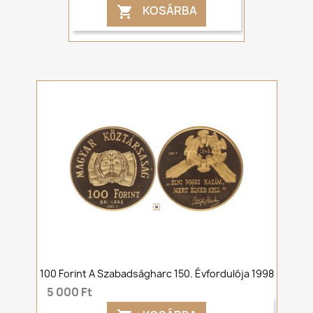
KOSÁRBA

100 Forint A Szabadságharc 150. Évfordulója 1998
5 000 Ft