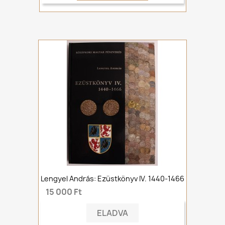
Lengyel András: Ezüstkönyv IV. 1440-1466
15 000 Ft
ELADVA