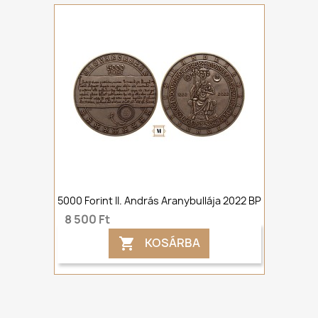
5000 Forint II. András Aranybullája 2022 BP
8 500 Ft
KOSÁRBA
