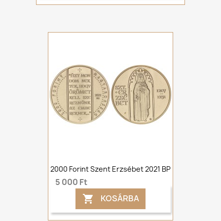
2000 Forint Szent Erzsébet 2021 BP
5 000 Ft
KOSÁRBA
