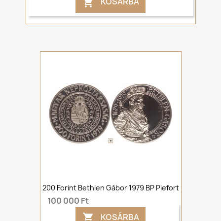
KOSÁRBA

200 Forint Bethlen Gábor 1979 BP Piefort
100 000 Ft
KOSÁRBA
