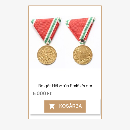
Bolgár Háborús Emlékérem
6 000 Ft
KOSÁRBA
