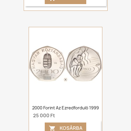
2000 Forint Az Ezredforduló 1999
25 000 Ft
KOSÁRBA
