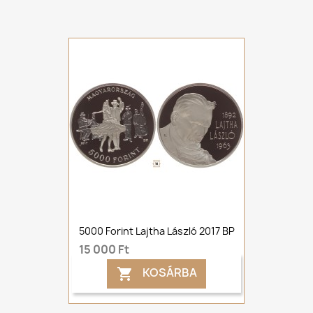
5000 Forint Lajtha László 2017 BP
15 000 Ft
KOSÁRBA
