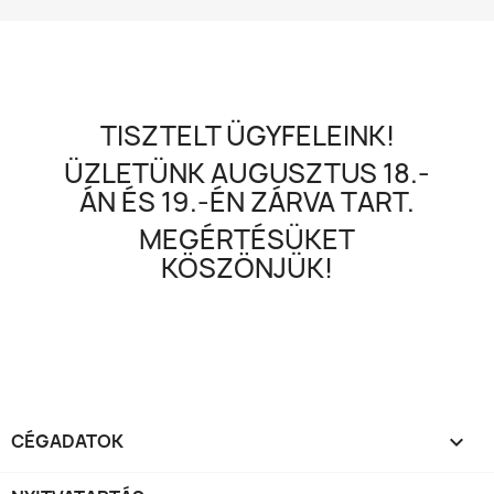
TISZTELT ÜGYFELEINK!
ÜZLETÜNK AUGUSZTUS 18.-
ÁN ÉS 19.-ÉN ZÁRVA TART.
MEGÉRTÉSÜKET
KÖSZÖNJÜK!
CÉGADATOK
