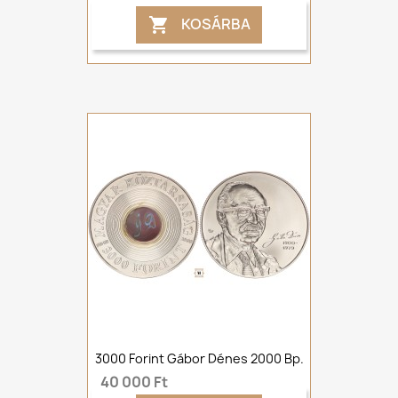
KOSÁRBA

3000 Forint Gábor Dénes 2000 Bp.
40 000 Ft