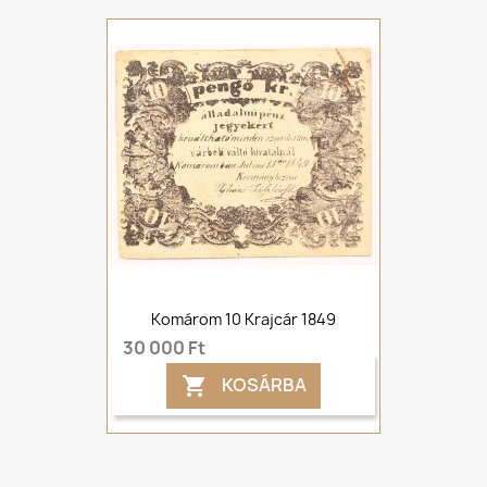
Komárom 10 Krajcár 1849
30 000 Ft
KOSÁRBA
