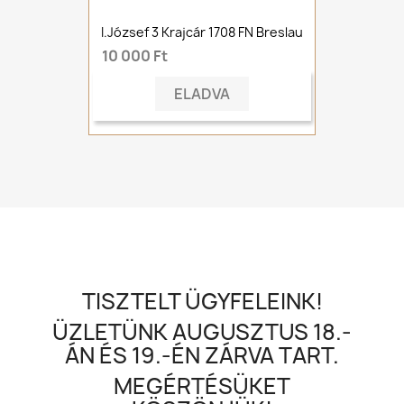
I.József 3 Krajcár 1708 FN Breslau
10 000 Ft
ELADVA
TISZTELT ÜGYFELEINK!
ÜZLETÜNK AUGUSZTUS 18.-
ÁN ÉS 19.-ÉN ZÁRVA TART.
MEGÉRTÉSÜKET