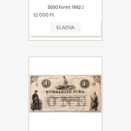
5000 Forint 1992 J
12 000 Ft
ELADVA