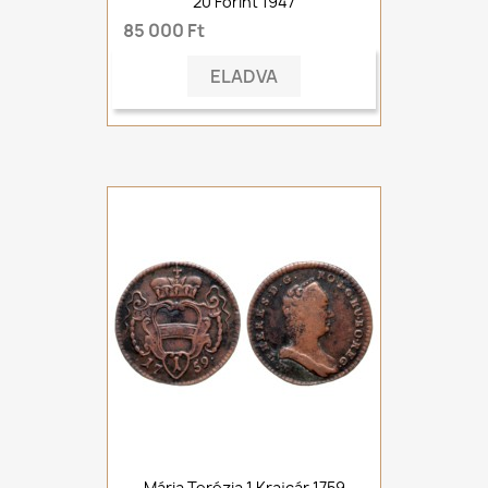
20 Forint 1947
85 000 Ft
ELADVA
Mária Terézia 1 Krajcár 1759