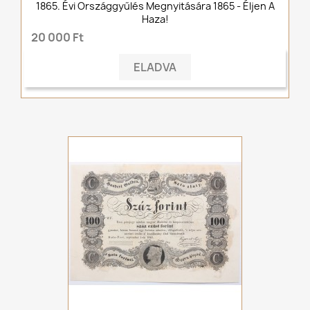
1865. Évi Országgyűlés Megnyitására 1865 - Éljen A
Haza!
20 000 Ft
ELADVA