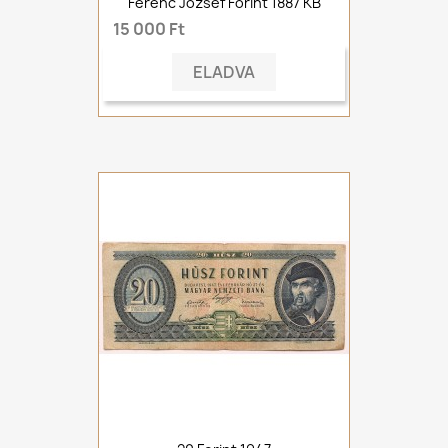
Ferenc József Forint 1887 KB
15 000 Ft
ELADVA