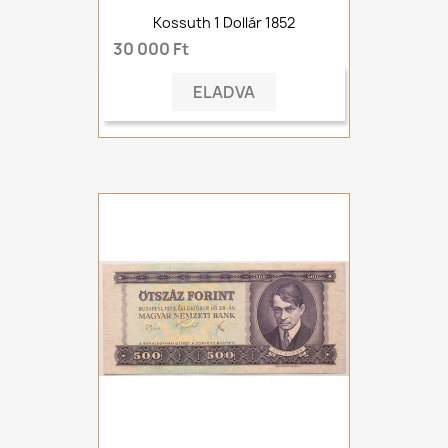
Kossuth 1 Dollár 1852
30 000 Ft
ELADVA