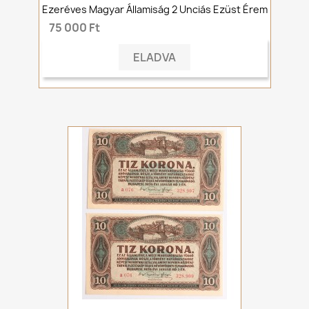
Ezeréves Magyar Államiság 2 Unciás Ezüst Érem
75 000 Ft
ELADVA