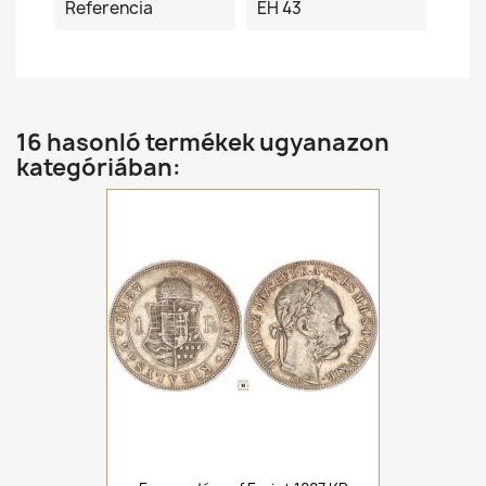
Referencia
ÉH 43
16 hasonló termékek ugyanazon
kategóriában: