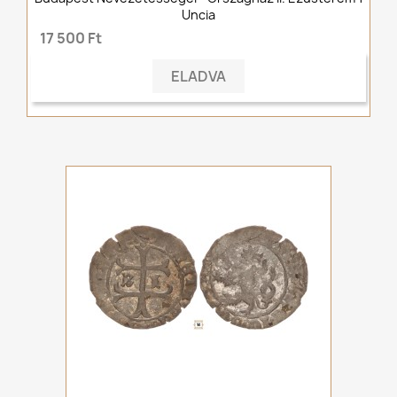
Uncia
17 500 Ft
ELADVA