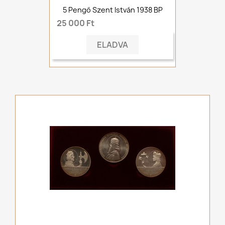
5 Pengő Szent István 1938 BP
25 000 Ft
ELADVA