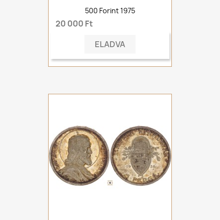
500 Forint 1975
20 000 Ft
ELADVA