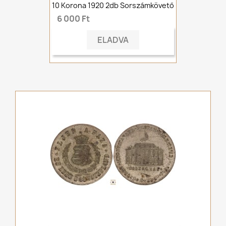
10 Korona 1920 2db Sorszámkövető
6 000 Ft
ELADVA