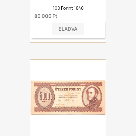
100 Forint 1848
80 000 Ft
ELADVA