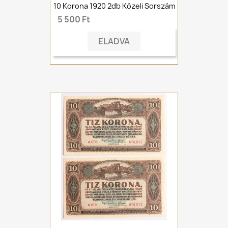
10 Korona 1920 2db Közeli Sorszám
5 500 Ft
ELADVA