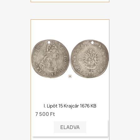
I. Lipót 15 Krajcár 1676 KB
7 500 Ft
ELADVA