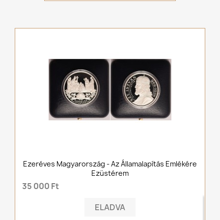
Ezeréves Magyarország - Az Államalapítás Emlékére
Ezüstérem
35 000 Ft
ELADVA