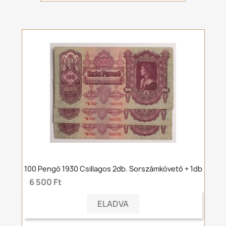
100 Pengő 1930 Csillagos 2db. Sorszámkövető + 1db
6 500 Ft
ELADVA