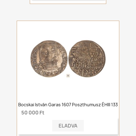
Bocskai István Garas 1607 Poszthumusz ÉHIII 133
50 000 Ft
ELADVA