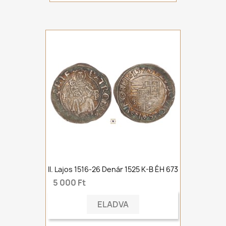
II. Lajos 1516-26 Denár 1525 K-B ÉH 673
5 000 Ft
ELADVA