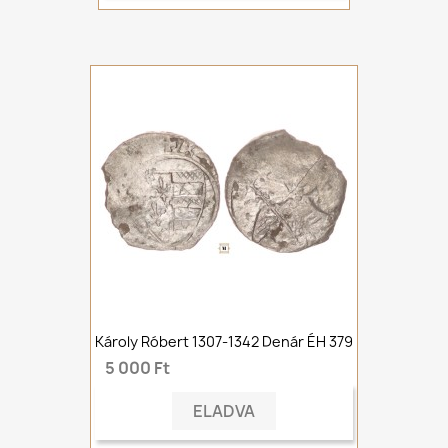
Károly Róbert 1307-1342 Denár ÉH 379
5 000 Ft
ELADVA