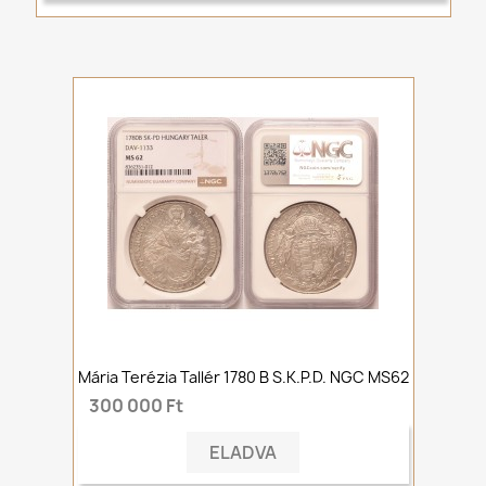
Mária Terézia Tallér 1780 B S.K.P.D. NGC MS62
300 000 Ft
ELADVA