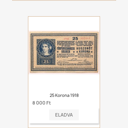
25 Korona 1918
8 000 Ft
ELADVA