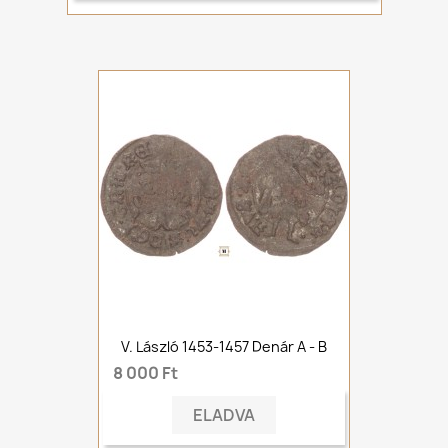
V. László 1453-1457 Denár A - B
8 000 Ft
ELADVA