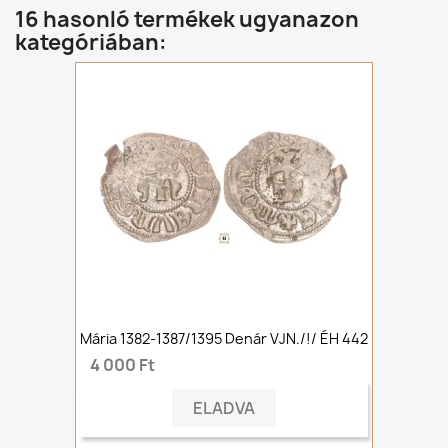
16 hasonló termékek ugyanazon
kategóriában:
Mária 1382-1387/1395 Denár VJN./!/ ÉH 442
4 000 Ft
ELADVA