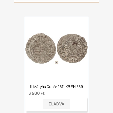
II. Mátyás Denár 1611 KB ÉH 869
3 500 Ft
ELADVA