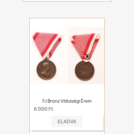
FJ Bronz Vitézségi Érem
6 000 Ft
ELADVA