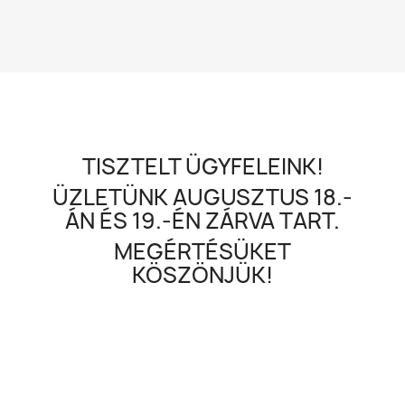
TISZTELT ÜGYFELEINK!
ÜZLETÜNK AUGUSZTUS 18.-
ÁN ÉS 19.-ÉN ZÁRVA TART.
MEGÉRTÉSÜKET
KÖSZÖNJÜK!