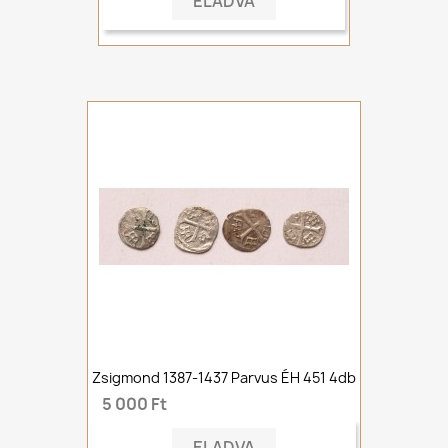
ELADVA
Zsigmond 1387-1437 Parvus ÉH 451 4db
5 000 Ft
ELADVA