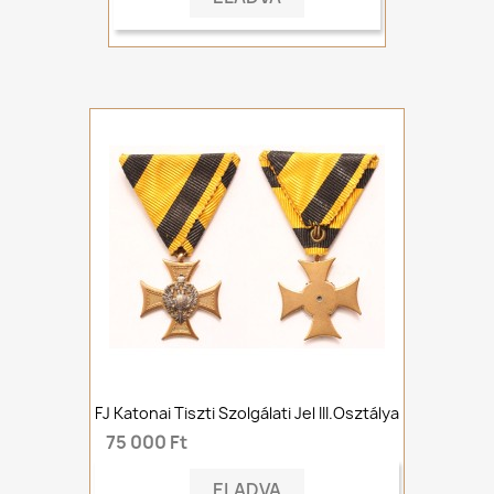
FJ Katonai Tiszti Szolgálati Jel III.osztálya
75 000 Ft
ELADVA