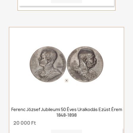
Ferenc József Jubileumi 50 Éves Uralkodás Ezüst Érem
1848-1898
20 000 Ft