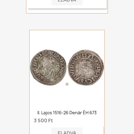
II. Lajos 1516-26 Denár ÉH 673
3 500 Ft
ELADVA