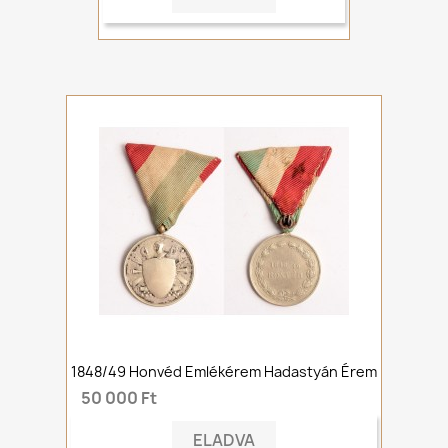
1848/49 Honvéd Emlékérem Hadastyán Érem
50 000 Ft
ELADVA