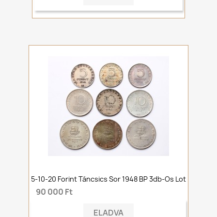
5-10-20 Forint Táncsics Sor 1948 BP 3db-Os Lot
90 000 Ft
ELADVA