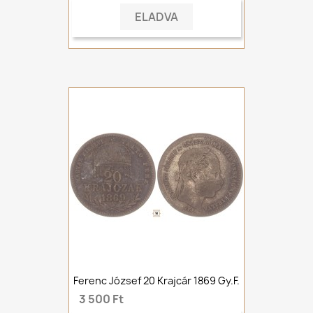
ELADVA
Ferenc József 20 Krajcár 1869 Gy.F.
3 500 Ft