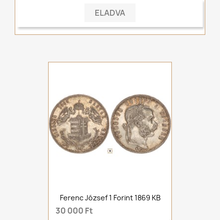
ELADVA
Ferenc József 1 Forint 1869 KB
30 000 Ft