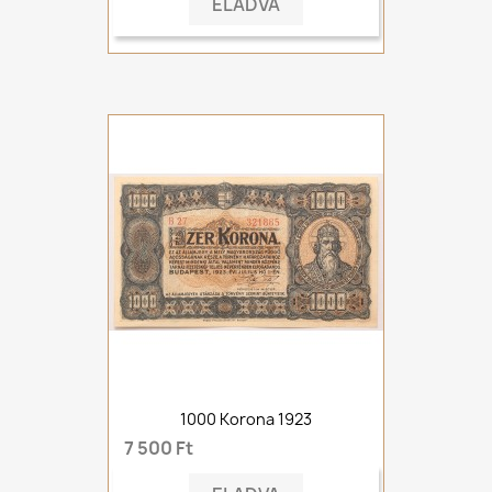
ELADVA
1000 Korona 1923
7 500 Ft