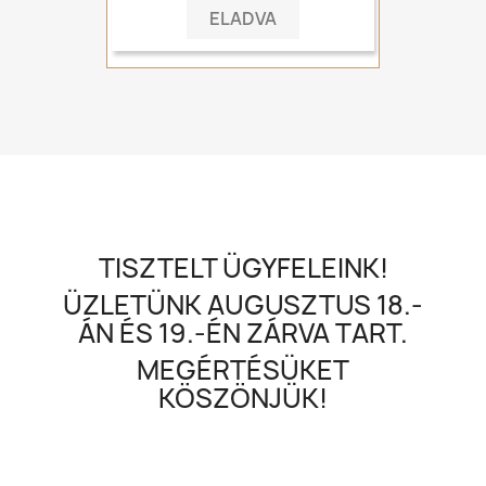
ELADVA
TISZTELT ÜGYFELEINK!
ÜZLETÜNK AUGUSZTUS 18.-
ÁN ÉS 19.-ÉN ZÁRVA TART.
MEGÉRTÉSÜKET
KÖSZÖNJÜK!