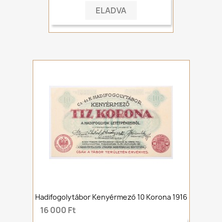
ELADVA
Hadifogolytábor Kenyérmező 10 Korona 1916
16 000 Ft