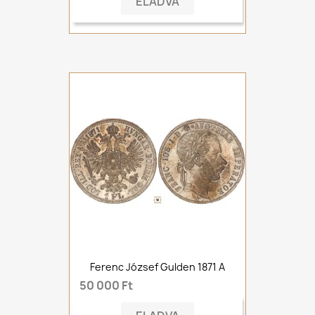
ELADVA
Ferenc József Gulden 1871 A
50 000 Ft