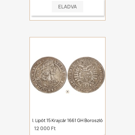
ELADVA
I. Lipót 15 Krajcár 1661 GH Boroszló
12 000 Ft