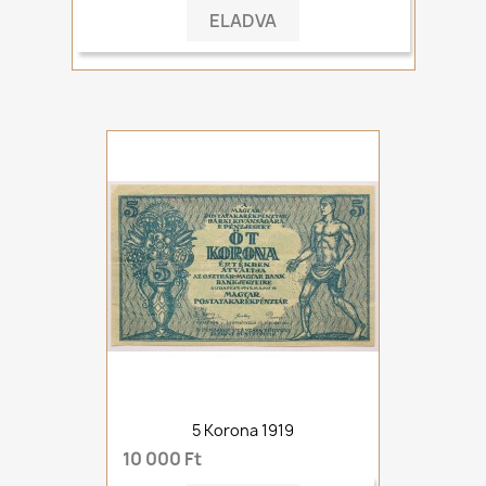
ELADVA
5 Korona 1919
10 000 Ft