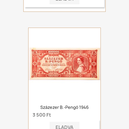
Százezer B.-Pengő 1946
3 500 Ft
ELADVA