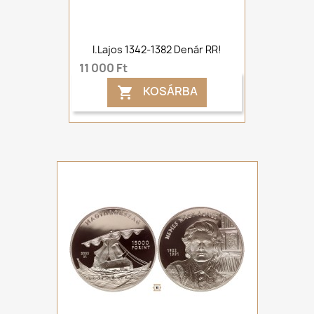
I.Lajos 1342-1382 Denár RR!
11 000 Ft
KOSÁRBA
