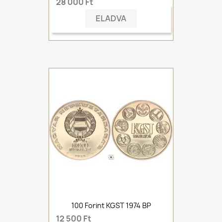
28 000 Ft
ELADVA
100 Forint KGST 1974 BP
12 500 Ft