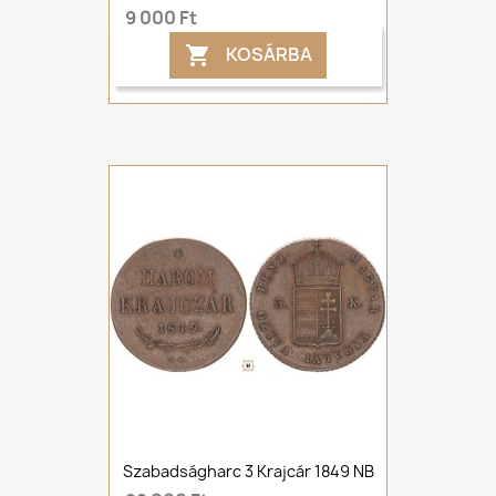
9 000 Ft
KOSÁRBA

Szabadságharc 3 Krajcár 1849 NB