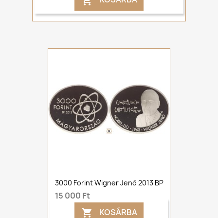

3000 Forint Wigner Jenő 2013 BP
15 000 Ft
KOSÁRBA
