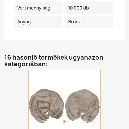
Vert mennyiség
10 000 db
Anyag
Bronz
16 hasonló termékek ugyanazon
kategóriában: