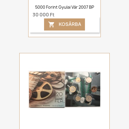
5000 Forint Gyulai Vár 2007 BP
30 000 Ft
KOSÁRBA
