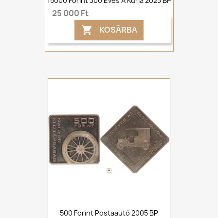
15000 Forint 300 Éves A Kúria 2023 BP
25 000 Ft
KOSÁRBA

500 Forint Postaautó 2005 BP