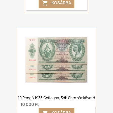
KOSÁRBA

10 Pengő 1936 Csillagos, 3db Sorszámkövető
10 000 Ft
KOSÁRBA