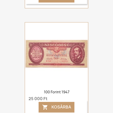
100 Forint 1947
25 000 Ft
KOSÁRBA
