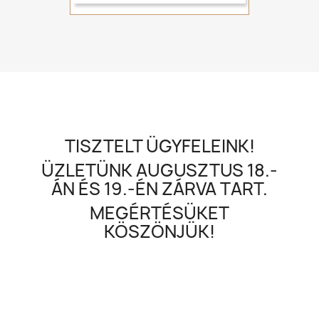
TISZTELT ÜGYFELEINK!
ÜZLETÜNK AUGUSZTUS 18.-
ÁN ÉS 19.-ÉN ZÁRVA TART.
MEGÉRTÉSÜKET
KÖSZÖNJÜK!