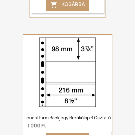
KOSÁRBA

Leuchtturm Bankjegy Berakólap 3 Osztatú
1 000 Ft