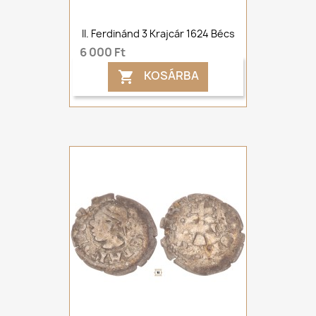
II. Ferdinánd 3 Krajcár 1624 Bécs
6 000 Ft
KOSÁRBA
