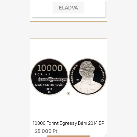
ELADVA
10000 Forint Egressy Béni 2014 BP
25 000 Ft