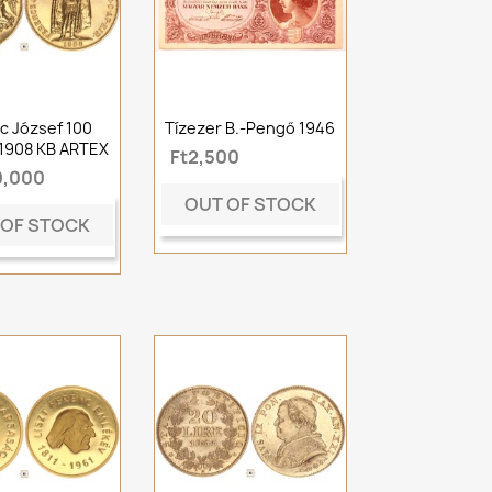
c József 100
Tízezer B.-Pengő 1946
1908 KB ARTEX
Ft2,500
0,000
OUT OF STOCK
 OF STOCK