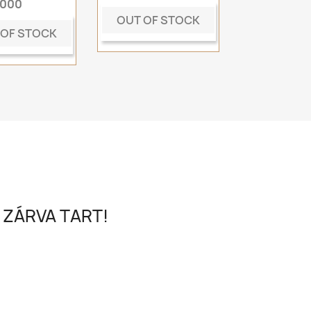
,000
OUT OF STOCK
 OF STOCK
 ZÁRVA TART!