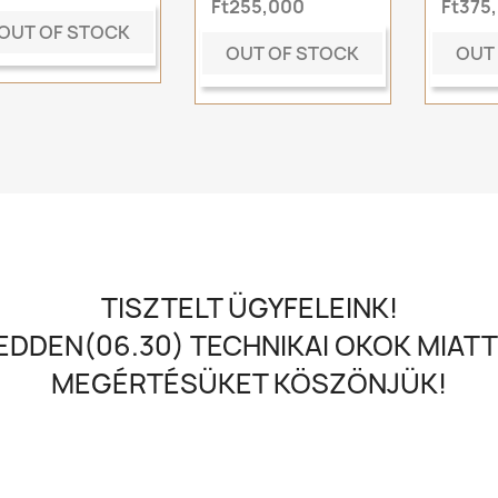
Ft255,000
Ft375
OUT OF STOCK
OUT OF STOCK
OUT
TISZTELT ÜGYFELEINK!
DDEN(06.30) TECHNIKAI OKOK MIATT
MEGÉRTÉSÜKET KÖSZÖNJÜK!