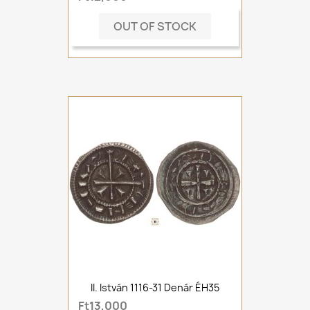
OUT OF STOCK
II. István 1116-31 Denár ÉH35
Ft13,000