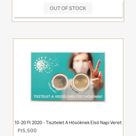
OUT OF STOCK
10-20 Ft 2020 - Tisztelet A Hősöknek Első Napi Veret
Ft5,500