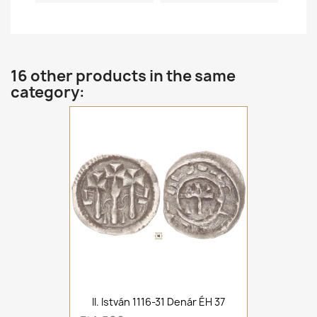
16 other products in the same
category:
II. István 1116-31 Denár ÉH 37