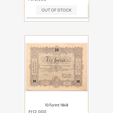
OUT OF STOCK
10 Forint 1848
Ft12,000