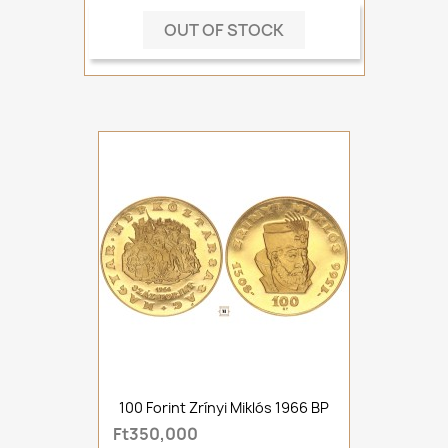
OUT OF STOCK
100 Forint Zrínyi Miklós 1966 BP
Ft350,000