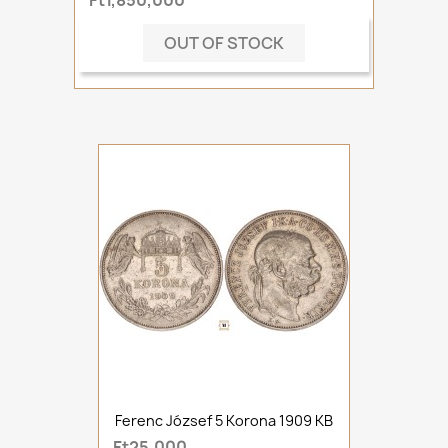
Ft1,850,000
OUT OF STOCK
Ferenc József 5 Korona 1909 KB
Ft25,000