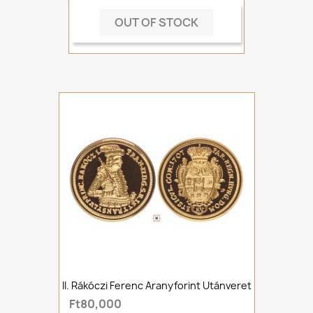
OUT OF STOCK
II. Rákóczi Ferenc Aranyforint Utánveret
Ft80,000