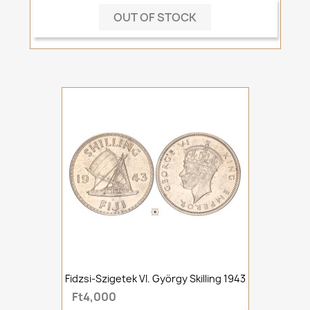
OUT OF STOCK
Fidzsi-Szigetek VI. György Skilling 1943
Ft4,000