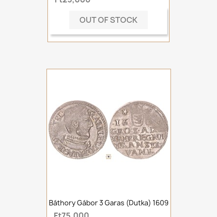
OUT OF STOCK
Báthory Gábor 3 Garas (dutka) 1609
Ft75,000