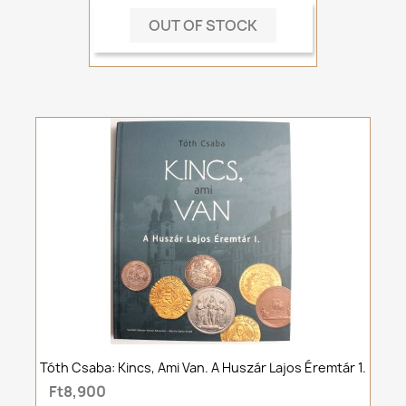
OUT OF STOCK
Tóth Csaba: Kincs, Ami Van. A Huszár Lajos Éremtár 1.
Ft8,900