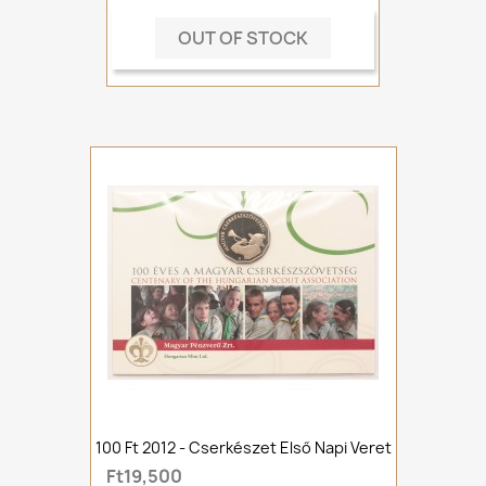
OUT OF STOCK
100 Ft 2012 - Cserkészet Első Napi Veret
Ft19,500