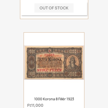
OUT OF STOCK
1000 Korona 8 Fillér 1923
Ft11,000