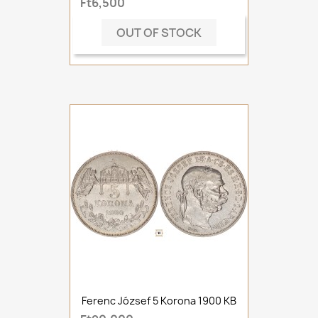
Ft6,500
OUT OF STOCK
Ferenc József 5 Korona 1900 KB