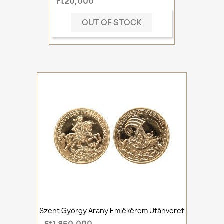
Ft20,000
OUT OF STOCK
Szent György Arany Emlékérem Utánveret