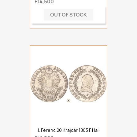
Ft4,500
OUT OF STOCK
I. Ferenc 20 Krajcár 1803 F Hall